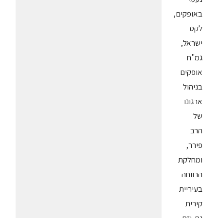
באופקים,
לקט
ישראל,
גמ"ח
אופקים
בניהול
ארגונו
של
הרב
פירר,
ומחלקת
הרווחה
בעיריית
קירית