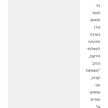
בני
הנוער
ממושב
עידן
בערבה
התיכונה
למשלוחי
הירקות,
נכתב:
"משפחות
יקרות,
אנו
שמחים
ומודים
על