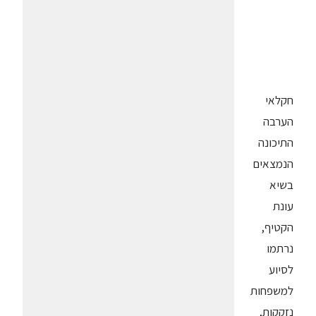
חקלאי
הערבה
התיכונה
הנמצאים
בשיא
עונת
הקטיף,
נרתמו
לסיוע
למשפחות
נזקקות,