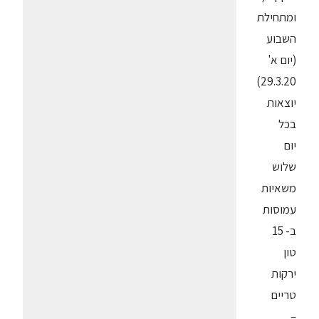
ומתחילת
השבוע
(יום א'
29.3.20)
יוצאות
בכל
יום
שלוש
משאיות
עמוסות
ב- 15
טון
ירקות
טריים
–