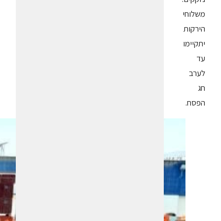
משלוחי
הירקות
יתקיימו
עד
לערב
חג
הפסח.