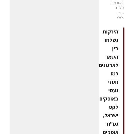
ההתרמה.
צילום
עופרי
גלילי
הירקות
נשלחו
בין
השאר
לארגונים
כמו
חסדי
נעמי
באופקים,
לקט
ישראל,
גמ"ח
אופקים