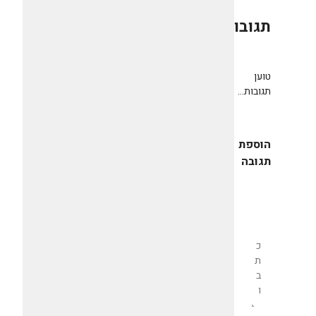
תגובות
0
טוען
תגובות...
הוספת
תגובה