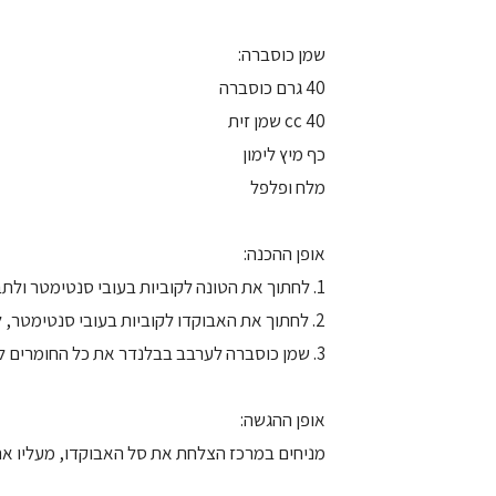
שמן כוסברה:
40 גרם כוסברה
40 cc שמן זית
כף מיץ לימון
מלח ופלפל
אופן ההכנה:
1. לחתוך את הטונה לקוביות בעובי סנטימטר ולתבל בשאר התבלינים.
2. לחתוך את האבוקדו לקוביות בעובי סנטימטר, לערבב עם שאר החומרים.
3. שמן כוסברה לערבב בבלנדר את כל החומרים להכנת השמן.
אופן ההגשה:
מניחים במרכז הצלחת את סל האבוקדו, מעליו את