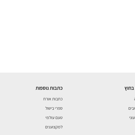
בחוץ
כתבות נוספות
כתבות אורח
בים
ספרי בישול
וני
טעם עולמי
למקצוענים