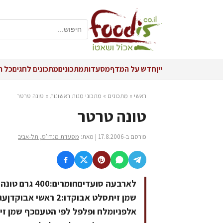
יין
חדש על המדף
מסעדות
מתכונים
מתכונים לחגים
כל ה
ראשי
»
מתכונים
»
מתכוני מנות ראשונות
»
טונה טרטר
טונה טרטר
פורסם ב-17.8.2006 | מאת:
מסעדת מנדי'ס, תל-אביב