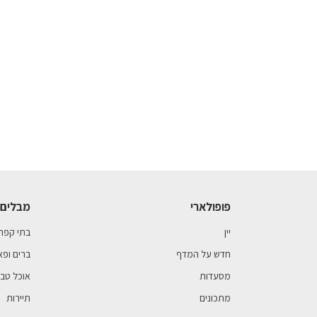
פופולארי
מבלים 
יין
בתי קפה
חדש על המדף
ברים ופא
מסעדות
אוכל טבע
מתכונים
תיירות