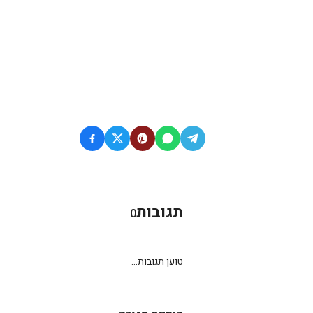
תגובות
0
טוען תגובות...