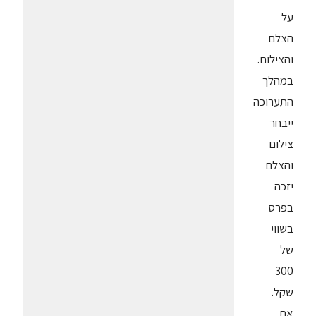
על
הצלם
והצילום.
במהלך
התערוכה
ייבחר
צילום
והצלם
יזכה
בפרס
בשווי
של
300
שקל.
את