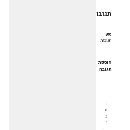
תגובות
0
טוען
תגובות...
הוספת
תגובה