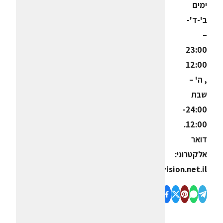
ימים
ב'-ד'-
–
23:00
12:00
, ה' –
שבת
24:00-
12:00.
דואר
אלקטרוני:
burritos@netvision.net.il