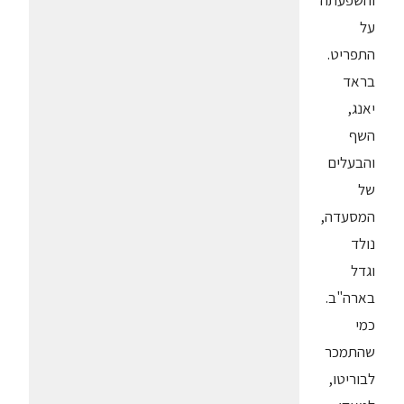
והשפעתה
על
התפריט.
בראד
יאנג,
השף
והבעלים
של
המסעדה,
נולד
וגדל
בארה"ב.
כמי
שהתמכר
לבוריטו,