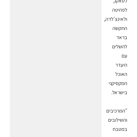
לטאקו,
לפהיטה
ולאינצ'לדה,
התקשה
בראד
להשלים
עם
היעדר
האוכל
המקסיקני
בישראל.
"המרכיבים
והשילובים
במטבח