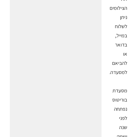
הצילומים
ניתן
לשלוח
במייל,
בדואר
או
להביאם
למסעדה.
מסעדת
בוריטוס
נפתחה
לפני
שנה
ושמה