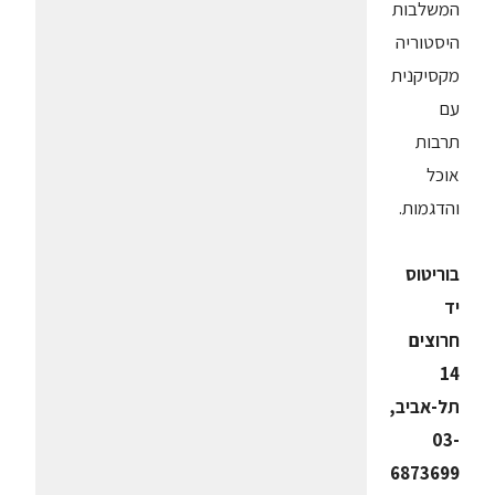
המשלבות
היסטוריה
מקסיקנית
עם
תרבות
אוכל
והדגמות.
בוריטוס
יד
חרוצים
14
תל-אביב,
03-
6873699