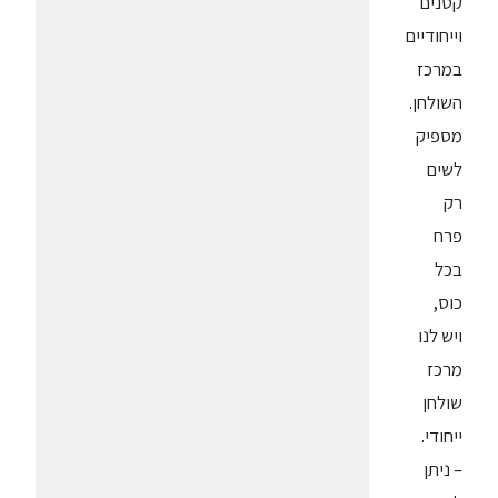
קטנים
וייחודיים
במרכז
השולחן.
מספיק
לשים
רק
פרח
בכל
כוס,
ויש לנו
מרכז
שולחן
ייחודי.
– ניתן