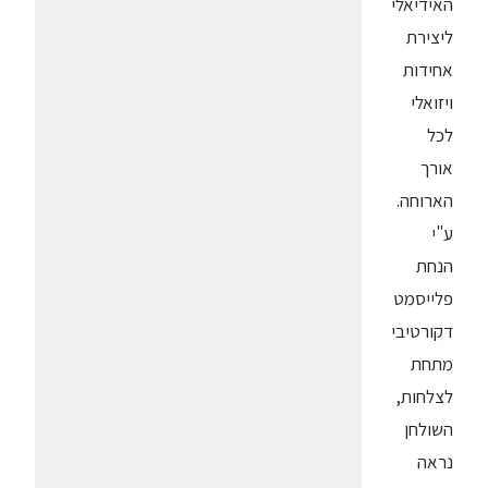
האידיאלי
ליצירת
אחידות
ויזואלי
לכל
אורך
הארוחה.
ע"י
הנחת
פלייסמט
דקורטיבי
מתחת
לצלחות,
השולחן
נראה