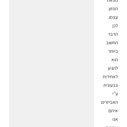
מפאת
המזון
עצמו.
לכן
הדבר
החשוב
ביותר
הוא
להגיע
לאחידות
צבעונית
ע"י
האביזרים
איתם
אנו