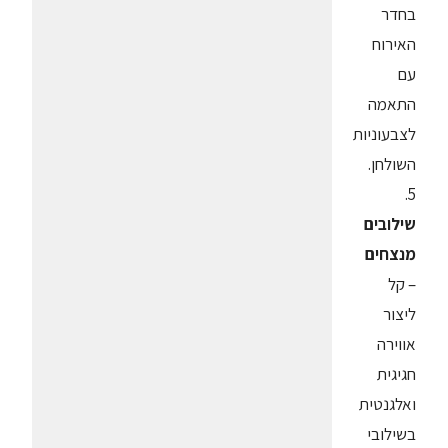
בחדר
האירוח
עם
התאמה
לצבעוניות
השולחן.
5.
שילובים
מנצחים
– קל
ליצור
אווירה
חגיגית
ואלגנטית
בשילובי