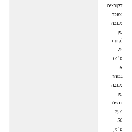
דקורציה
נמוכה
מגובה
עין
(פחות
25
ס"מ)
או
גבוהה
מגובה
עין,
דהיינו
מעל
50
ס"מ,