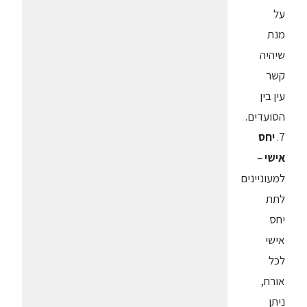
על
מנת
שיהיה
קשר
עין בין
הסועדים.
7.
יחס
אישי
–
למעוניינים
לתת
יחס
אישי
לכל
אורח,
ניתן