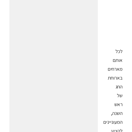
לכל
אותם
מארחים
בארוחת
החג
של
ראש
השנה,
המעוניינים
להציע