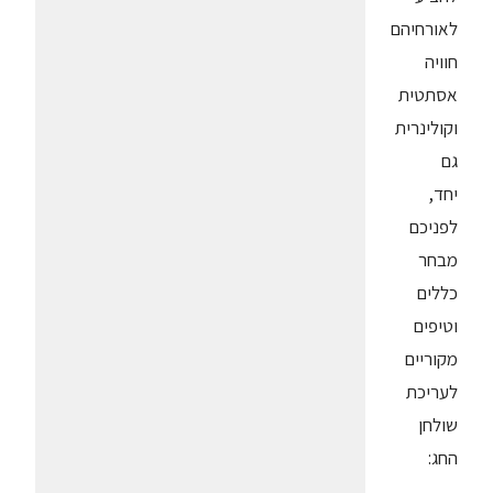
לאורחיהם
חוויה
אסתטית
וקולינרית
גם
יחד,
לפניכם
מבחר
כללים
וטיפים
מקוריים
לעריכת
שולחן
החג: