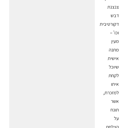
צנצנת
דבש
דקורטיבית
וכו' –
מעין
מתנה
אישית
שיוכל
לקחת
איתו
למזכרת,
אשר
תונח
על
הצלחת