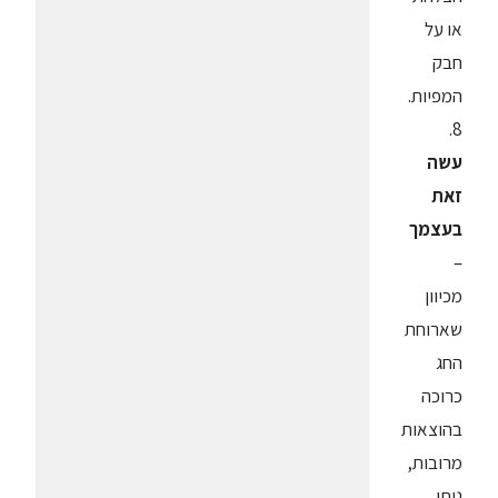
או על
חבק
המפיות.
8.
עשה
זאת
בעצמך
–
מכיוון
שארוחת
החג
כרוכה
בהוצאות
מרובות,
ניתן