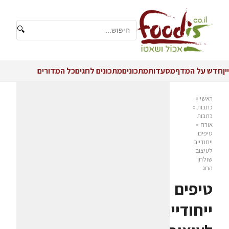
🔍
יין
חדש על המדף
מסעדות
מתכונים
מתכונים לחגים
כל המדורים
ראשי
»
כתבות
»
כתבות
אורח
»
טיפים
ייחודיים
לעיצוב
שולחן
החג
טיפים
ייחודיים