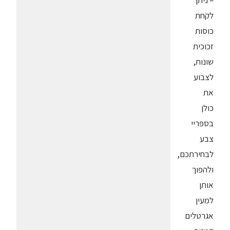
– ניתן
לקחת
כוסות
זכוכית
שונות,
לצבוע
את
כולן
בספריי
צבע
לבחירתכם,
ולהפוך
אותן
למעין
אגרטלים