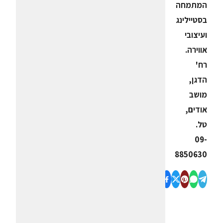
המתמחה
בסטיילינג
ועיצובי
אווירה.
רח'
הדגן,
מושב
אודים,
טל.
09-
8850630