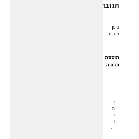
תגובות
0
טוען
תגובות...
הוספת
תגובה