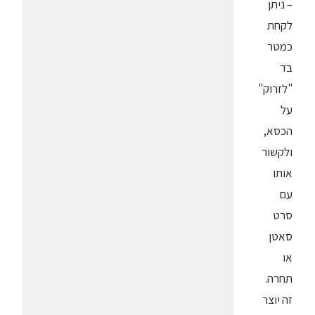
– ניתן
לקחת
כמטר
בד
"לזרוק"
על
הכסא,
ולקשור
אותו
עם
סרט
סאטן
או
תחרה.
זה יוצר