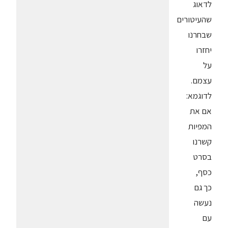
לדאוג
שהעיטורים
שבחרנו
יחזרו
על
עצמם.
לדוגמא:
אם את
המפיות
קשרנו
בסרט
כסף,
כך גם
נעשה
עם