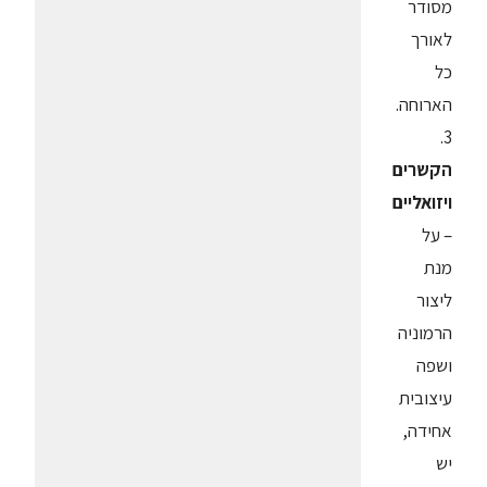
מסודר
לאורך
כל
הארוחה.
3.
הקשרים
ויזואליים
– על
מנת
ליצור
הרמוניה
ושפה
עיצובית
אחידה,
יש