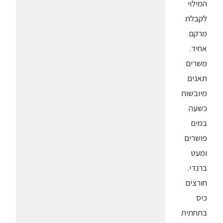
המילוי
לקבלת
מרקם
אחיד.
משרים
תאנים
מיובשות
כשעה
במים
פושרים
ומעט
ברנדי.
חורצים
כיס
בתחתית