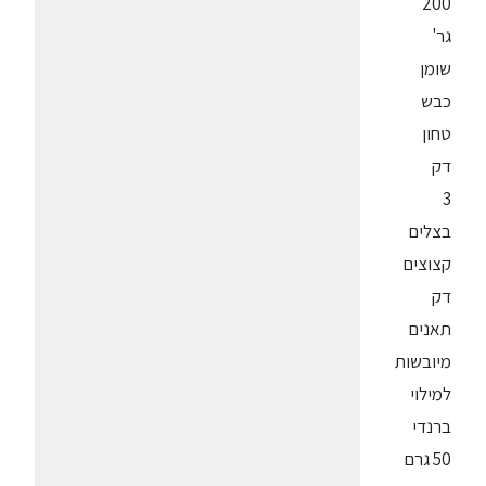
200
גר'
שומן
כבש
טחון
דק
3
בצלים
קצוצים
דק
תאנים
מיובשות
למילוי
ברנדי
50 גרם