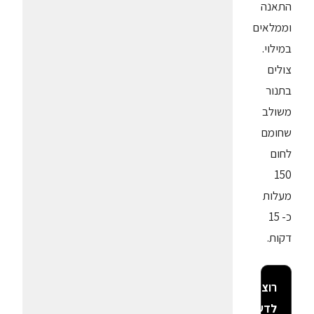
התאנה
וממלאים
במילוי.
צולים
בתנור
משולב
שחומם
לחום
150
מעלות
כ- 15
דקות.
רוצה
לדעת