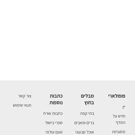
פופולארי
מבלים
כתבות
צור קשר
בחוץ
נוספות
תנאי שימוש
יין
בתי קפה
כתבות אורח
חדש על
המדף
ברים ופאבים
ספרי בישול
מסעדות
אוכל טבעוני
טעם עולמי