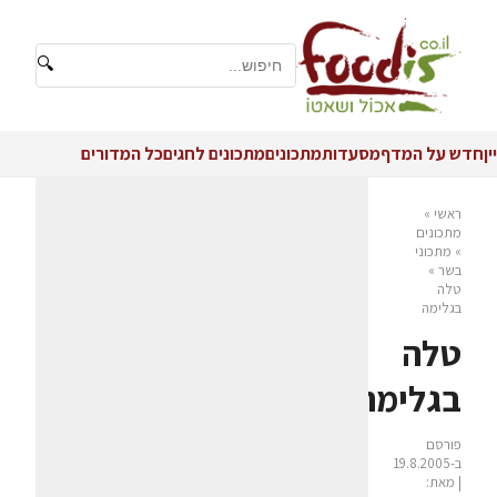
🔍
יין
חדש על המדף
מסעדות
מתכונים
מתכונים לחגים
כל המדורים
ראשי
»
מתכונים
»
מתכוני
בשר
»
טלה
בגלימה
טלה
בגלימה
פורסם
ב-19.8.2005
| מאת: