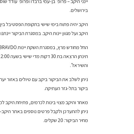
יינני היקב – פרופ' בן-עמי ברבדו ופרופ' עודד שו
בירושלים.
היקב ועל מגוון יינות היקב. במסגרת הביקור יינתנו
והשיראז".
ניתן לשלב את הביקור ביקב עם טיולים באזור יער
ביקור בתל-גזר העתיקה.
מאחר והיקב מצוי בינות לכרמים, פתיחת היקב למב
ניתן להתעדכן ולקבל פרטים נוספים באתר היקב-
מחיר הביקור: 20 שקלים.