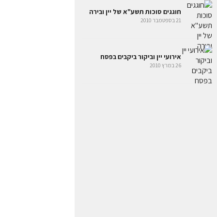
חוגגים סוכות תשע"א של יין ובירה
21 בספטמבר 2010
אירועי יין וביקור ביקבים בפסח
26 במרץ 2010