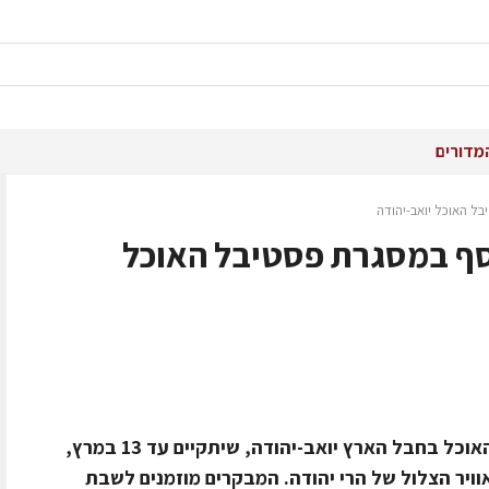
מדורים
בל האוכל יואב-יהודה
יוסף במסגרת פסטיבל האוכל
יקב כרמי יוסף מזמין את באי פסטיבל האוכל בחבל הארץ יואב-יהודה, שיתקיים עד 13 במרץ,
וויר הצלול של הרי יהודה. המבקרים מוזמנים לשבת