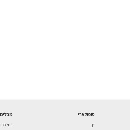
פופולארי
מבלים 
יין
בתי קפה