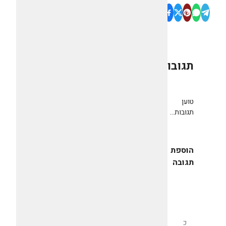
תגובות
0
טוען
תגובות...
הוספת
תגובה