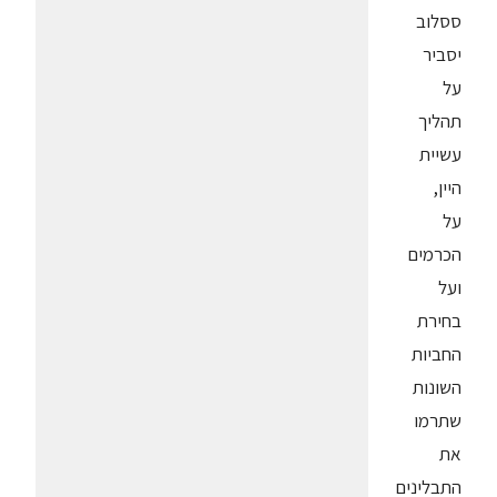
ססלוב
יסביר
על
תהליך
עשיית
היין,
על
הכרמים
ועל
בחירת
החביות
השונות
שתרמו
את
התבלינים