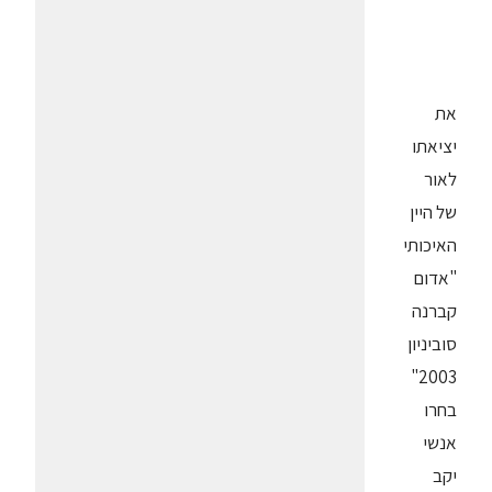
את
יציאתו
לאור
של היין
האיכותי
"אדום
קברנה
סוביניון
2003"
בחרו
אנשי
יקב