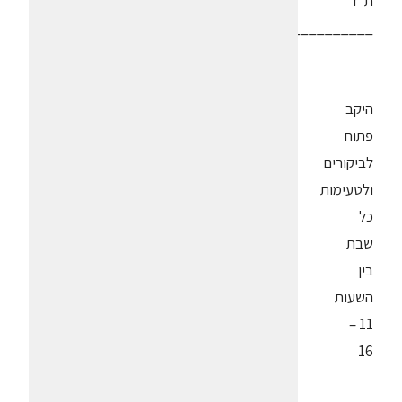
ת"ז
_____________
היקב
פתוח
לביקורים
ולטעימות
כל
שבת
בין
השעות
11 –
16