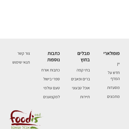
פופולארי
מבלים
כתבות
צור קשר
בחוץ
נוספות
תנאי שימוש
יין
בתי קפה
כתבות אורח
חדש על
המדף
ברים ופאבים
ספרי בישול
מסעדות
אוכל טבעוני
טעם עולמי
מתכונים
תיירות
למקצוענים