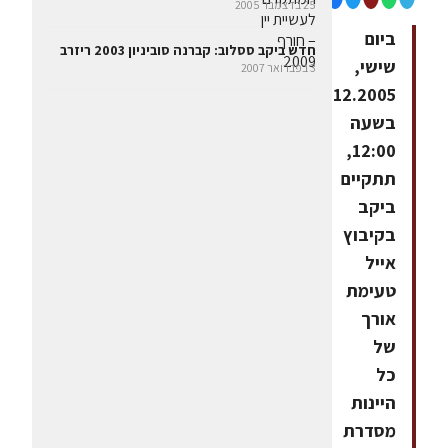
25 בדצמבר 2005
ביום
חדש ביקב ססלוב: קברנה סוביניון 2003 ריזרב
שישי,
3 בפברואר 2007
16.12.2005
בשעה
12:00,
תתקיים
ביקב
בקיבוץ
אייל
טעימת
אורך
של
כל
היינות
מסדרת