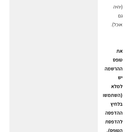
(יהיה
גם
אוכל).
את
טופס
ההרשמה
יש
למלא
(השתמשו
בלחיץ
ההדפסה
להדפסת
הטופס),