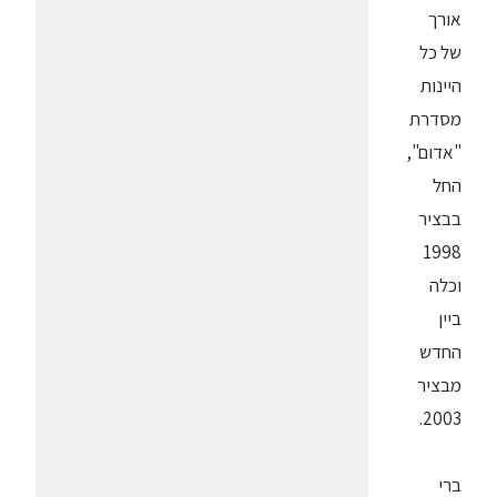
אורך
של כל
היינות
מסדרת
"אדום",
החל
בבציר
1998
וכלה
ביין
החדש
מבציר
2003.
ברי