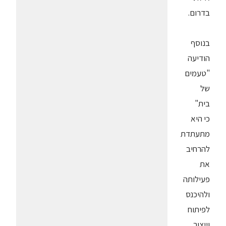
בדרום.
בנוסף
הודיעה
"טעמים
של
בית"
כי היא
מתעתדת
להרחיב
את
פעילותה
ולהיכנס
לפיתוח
וייצור