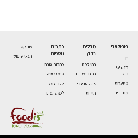
פופולארי
מבלים
כתבות
צור קשר
בחוץ
נוספות
תנאי שימוש
יין
בתי קפה
כתבות אורח
חדש על
המדף
ברים ופאבים
ספרי בישול
מסעדות
אוכל טבעוני
טעם עולמי
מתכונים
תיירות
למקצוענים