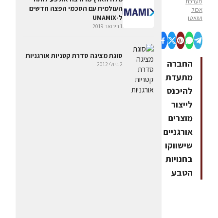
מערכת
העולמית עם הסכמי הפצה חדשים
אכול
ל-UMAMIX
ושאטו
1 בינואר 2019
סוגת מציגה סדרת קטניות אורגניות
החברה
2 ביולי 2012
מתעדת
להיכנס
לייצור
מוצרים
אורגניים
שישווקו
בחנויות
הטבע