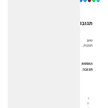
תגובות
0
טוען
תגובות...
הוספת
תגובה