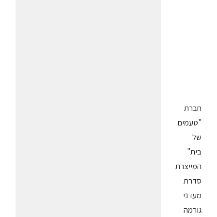
חברת
"טעמים
של
בית"
המייצרת
סדרת
מעדני
גורמה