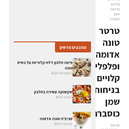
קלויים
בניחוח
שמן
כוסברה
טרטר
טונה
מתכונים חדשים
אדומה
פיצה חלבון דלת קלוריות על בסיס
ופלפלים
טונה
7 בפברואר 2023
קלויים
בניחוח
שקשוקה עשירה בחלבון
12 ביוני 2023
שמן
כוסברה
סביצ'ה טונה אדומה
12 במרץ 2012
פורסם