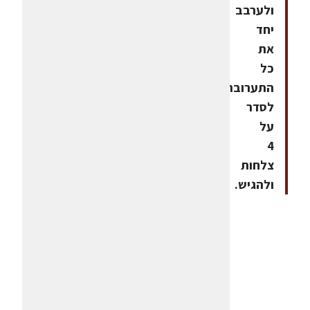
ולערבב
יחד
את
כל
התערובת.8.
לסדר
על
4
צלחות
ולהגיש.