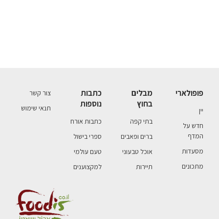
פופולארי
מבלים
כתבות
צור קשר
בחוץ
נוספות
תנאי שימוש
יין
בתי קפה
כתבות אורח
חדש על
המדף
ברים ופאבים
ספרי בישול
מסעדות
אוכל טבעוני
טעם עולמי
מתכונים
תיירות
למקצוענים