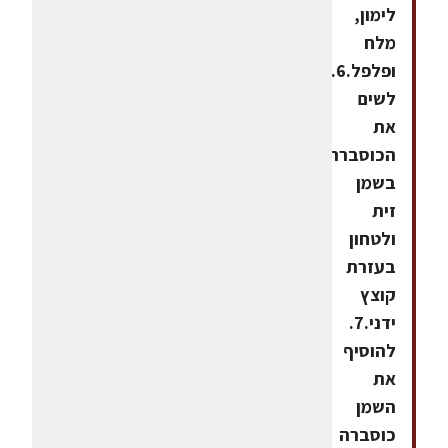
לימון,
מלח
ופלפל.6.
לשים
את
הכוסברה
בשמן
זית
ולטחון
בעזרת
קוצץ
ידני.7.
להוסיף
את
השמן
כוסברה