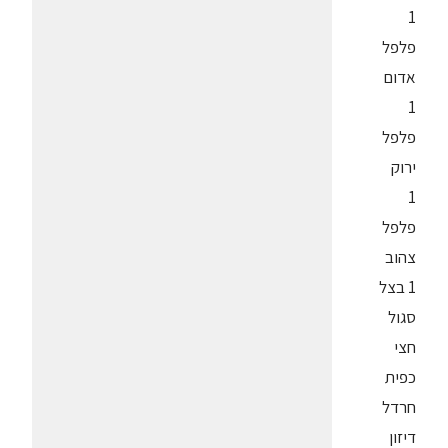
1
פלפל
אדום
1
פלפל
ירוק
1
פלפל
צהוב
1 בצל
סגול
חצי
כפית
חרדל
דיזון