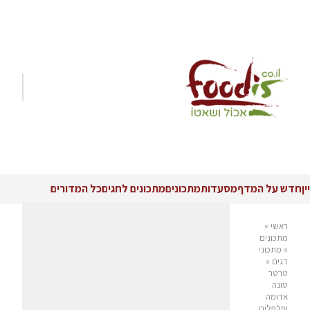
יין
חדש על המדף
מסעדות
מתכונים
מתכונים לחגים
כל המדורים
ראשי
»
מתכונים
»
מתכוני
דגים
»
טרטר
טונה
אדומה
ופלפלים