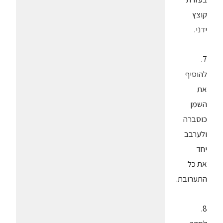
קוצץ
ידני.
7.
להוסיף
את
השמן
כוסברה
ולערבב
יחד
את כל
התערובת.
8.