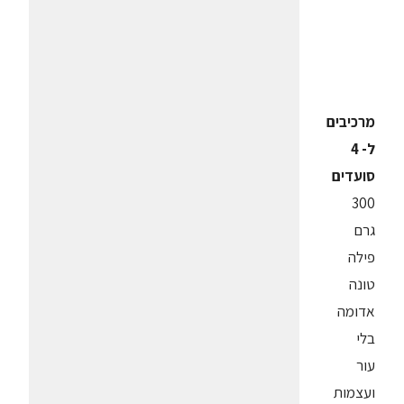
מרכיבים
ל- 4
סועדים
300
גרם
פילה
טונה
אדומה
בלי
עור
ועצמות