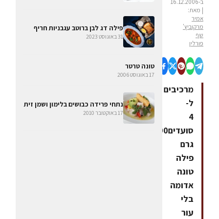
ב-16.12.2006
| מאת:
אמיר
מרקוביץ'
פילה דג לבן ברוטב עגבניות חריף
שף
31 באוגוסט 2023
פורלין
טונה טרטר
17 באוגוסט 2006
מרכיבים
ל-
נתחי פרידה כבושים בלימון ושמן זית
17 באוקטובר 2010
4
סועדים300
גרם
פילה
טונה
אדומה
בלי
עור