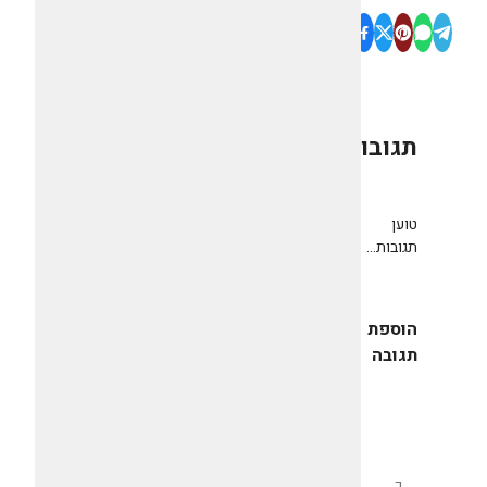
תגובות
0
טוען
תגובות...
הוספת
תגובה