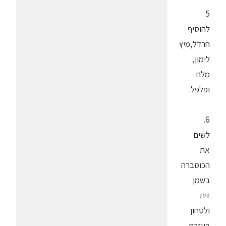
5.
להוסיף
חרדל,מיץ
לימון,
מלח
ופלפל.
6.
לשים
את
הכוסברה
בשמן
זית
ולטחון
בעזרת