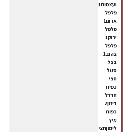
ועצמות1
פלפל
אדום1
פלפל
ירוק1
פלפל
צהוב1
בצל
סגול
חצי
כפית
חרדל
דיזון2
כפות
מיץ
לימוןחצי