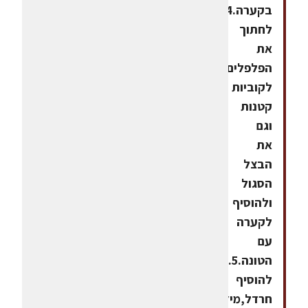
בקערה.4.
לחתוך
את
הפלפלים
לקוביות
קטנות
וגם
את
הבצל
הסגול
ולהוסיף
לקערה
עם
הטונה.5.
להוסיף
חרדל,מיץ