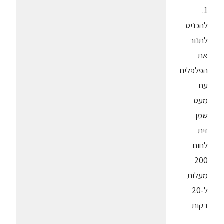
1.
להכניס
לתנור
את
הפלפלים
עם
מעט
שמן
זית
לחום
200
מעלות
ל-20
דקות