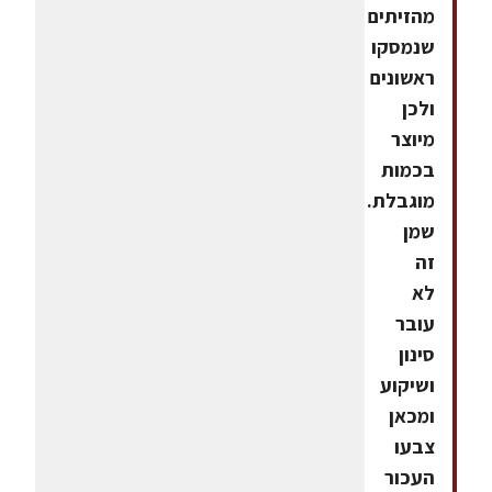
מהזיתים
שנמסקו
ראשונים
ולכן
מיוצר
בכמות
מוגבלת.
שמן
זה
לא
עובר
סינון
ושיקוע
ומכאן
צבעו
העכור