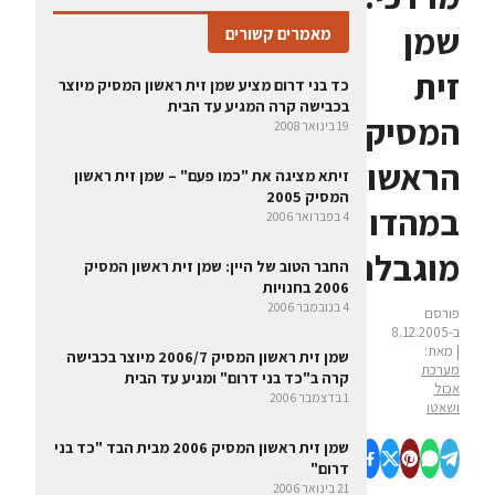
שמן
מאמרים קשורים
זית
כד בני דרום מציע שמן זית ראשון המסיק מיוצר
בכבישה קרה המגיע עד הבית
המסיק
19 בינואר 2008
הראשון
זיתא מציגה את "כמו פעם" – שמן זית ראשון
המסיק 2005
במהדורה
4 בפברואר 2006
מוגבלת
החבר הטוב של היין: שמן זית ראשון המסיק
2006 בחנויות
4 בנובמבר 2006
פורסם
ב-8.12.2005
| מאת:
שמן זית ראשון המסיק 2006/7 מיוצר בכבישה
מערכת
קרה ב"כד בני דרום" ומגיע עד הבית
אכול
1 בדצמבר 2006
ושאטו
שמן זית ראשון המסיק 2006 מבית הבד "כד בני
דרום"
21 בינואר 2006