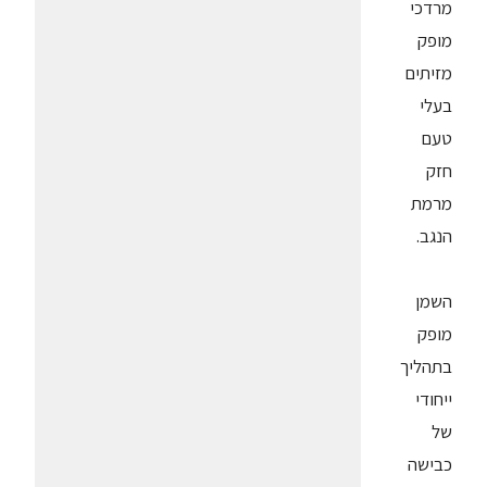
מרדכי
מופק
מזיתים
בעלי
טעם
חזק
מרמת
הנגב.
השמן
מופק
בתהליך
ייחודי
של
כבישה