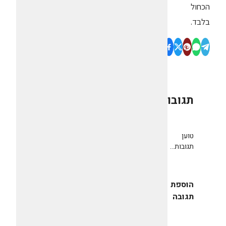
הכחול
בלבד.
תגובות
0
טוען
תגובות...
הוספת
תגובה