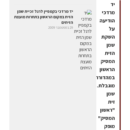
יד
יד מרדכי בקמפיין לרגל זכיית שמן
מרדכי
הזית במקום הראשון בתחרות מועצת
הודיעה
הזיתים
על
29 בספטמבר 2009
השקת
שמן
הזית
המסיק
הראשון
במהדורה
מוגבלת.
שמן
זית
"ראשון
המסיק"
מופק