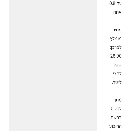
עד 0.8
אחוז
מחיר
מומלץ
לצרכן:
28.90
שקל
לחצי
ליטר.
ניתן
להשיג
ברשת
הריבוע