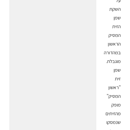
על
השקת
שמן
הזית
המסיק
הראשון
במהדורה
מוגבלת.
שמן
זית
"ראשון
המסיק"
מופק
מהזיתים
שנמסקו