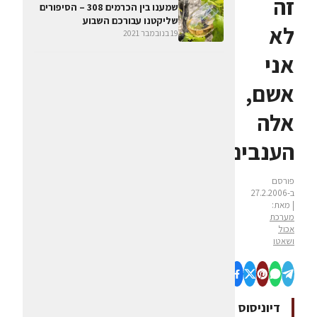
זה
שמענו בין הכרמים 308 – הסיפורים
שליקטנו עבורכם השבוע
לא
19 בנובמבר 2021
אני
אשם,
אלה
הענבים"
פורסם
ב-27.2.2006
| מאת:
מערכת
אכול
ושאטו
דיוניסוס