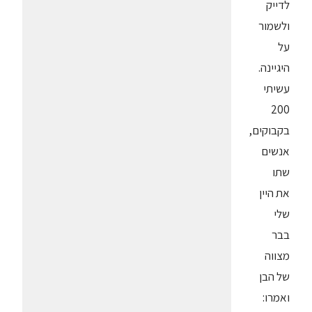
לדייק
ולשמור
על
היגיינה.
עשיתי
200
בקבוקים,
אנשים
שתו
את היין
שלי
בבר
מצווה
של הבן
ואמרו: