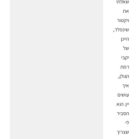
שאלתי
את
ויקטור
שינפלד,
היינן
של
יקבי
רמת
הגולן,
איך
עושים
יין. הוא
הסביר
לי
שצריך