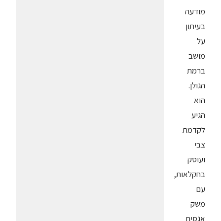
מודעה
בעיתון
על
מושב
ברמת
הגולן.
הוא
הגיע
לקדמת
צבי
ועוסק
בחקלאות,
עם
משק
אגסים