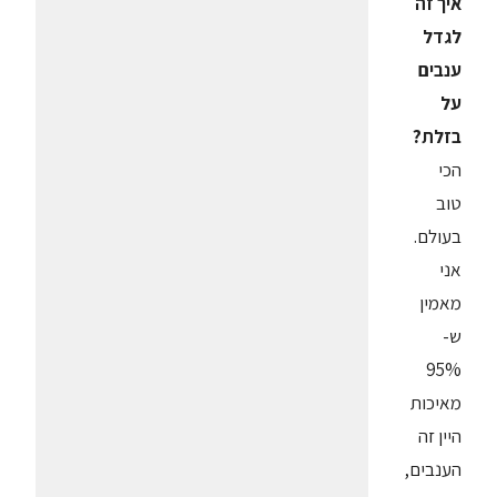
איך זה
לגדל
ענבים
על
בזלת?
הכי
טוב
בעולם.
אני
מאמין
ש-
95%
מאיכות
היין זה
הענבים,