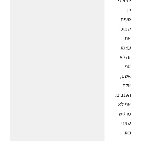
יוצא לי
יין
טעים
שמוכר
את
עצמו.
זה לא
אני
אשם,
אלה
הענבים.
אני לא
מרגיש
שאני
גאון.