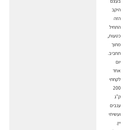
בעצם
היקב
הזה
התחיל
כטעות,
מתוך
תחביב.
יום
אחד
לקחתי
200
ק"ג
ענבים
ועשיתי
יין.