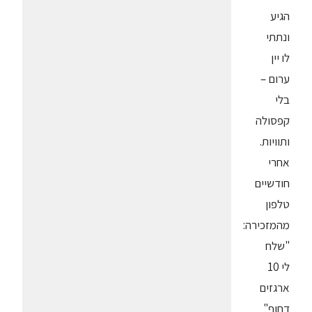
הגיע
ונתתי
לו יין
ערום –
בלי
קפסולה
ותוויות.
אחרי
חודשיים
טלפון
מהמזכירה:
"שלח
לי 10
ארגזים
דחוף"