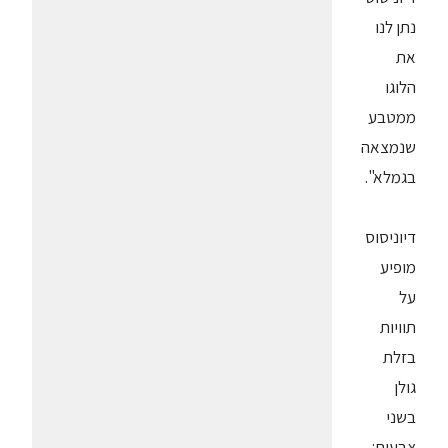
נתן לנו
את
הלוגו
ממטבע
שנמצאה
בגמלא".
דיוניסוס
מופיע
על
תוויות
בזלת
גולן
בשני
צבעים: