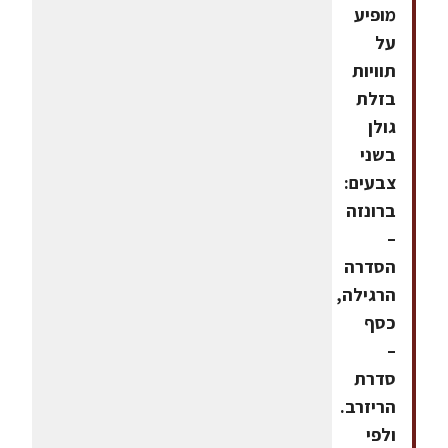
מופיע
על
תוויות
בזלת
גולן
בשני
צבעים:
ברונזה
–
הסדרה
הרגילה,
כסף
–
סדרת
הריזרב.
ולפי