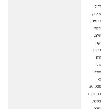
גדול
מאוד,
כרמים,
ורפת
חלב.
יקב
בזלת
גולן
שלו
מייצר
כ-
30,000
בקבוקים
בשנה,
וחדר