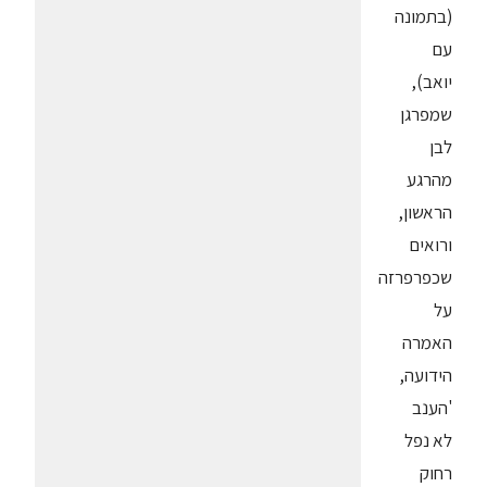
(בתמונה
עם
יואב),
שמפרגן
לבן
מהרגע
הראשון,
ורואים
שכפרפרזה
על
האמרה
הידועה,
'הענב
לא נפל
רחוק