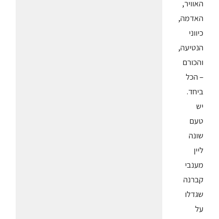
האוויר,
האדמה,
כיווני
הנטיעה,
והכורם
– הכל
ביחד.
יש
טעם
שונה
ליין
מענבי
קברנה
שגדלו
על