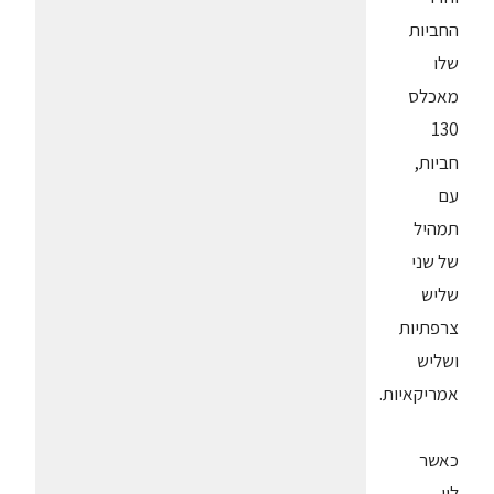
החביות
שלו
מאכלס
130
חביות,
עם
תמהיל
של שני
שליש
צרפתיות
ושליש
אמריקאיות.
כאשר
לוי