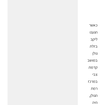
כאשר
הגענו
ליקב
בזלת
גולן
במושב
קדמת
צבי
במרכז
רמת
הגולן,
היה