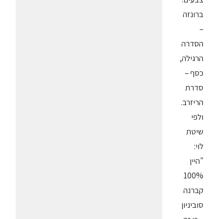
ברונזה
–
הסדרה
הרגילה,
כסף –
סדרת
הריזרב.
ולפי
שיטת
לוי:
"היין
100%
קברנה
סוביניון