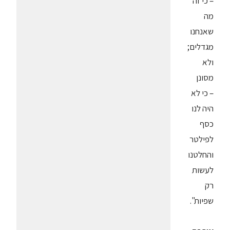
– כי זה
מה
שאנחנו
מגדלים;
ולא
מסונן
– כי לא
היה לנו
כסף
לפילטר
והחלטנו
לעשות
רק
שפיות".