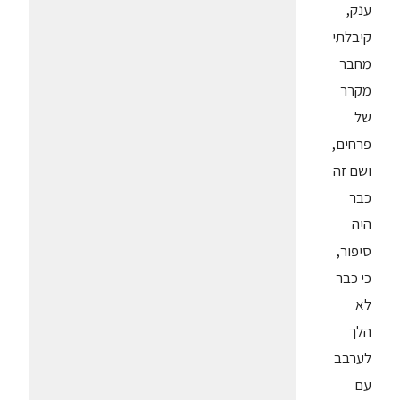
ענק,
קיבלתי
מחבר
מקרר
של
פרחים,
ושם זה
כבר
היה
סיפור,
כי כבר
לא
הלך
לערבב
עם