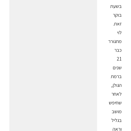
בשעת
בוקר
זאת.
לוי
מתגורר
כבר
21
שנים
ברמת
הגולן,
לאחר
שחיפש
מושב
בגליל
וראה