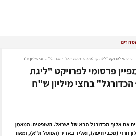
מדורים
ין פרסומי לפרויקט "ליגת קורנפלקס תלמה – אלוף הכדורגל" בחצי מיליון ש"ח
מפיין פרסומי לפרויקט "ליגת
הכדורגל" בחצי מיליון ש"ח
ם את אלוף הכדורגל הבא של ישראל. השופטים: המאמן
ון חרזי (מכבי חיפה), ואליד באדיר (הפועל ת"א), ומאור