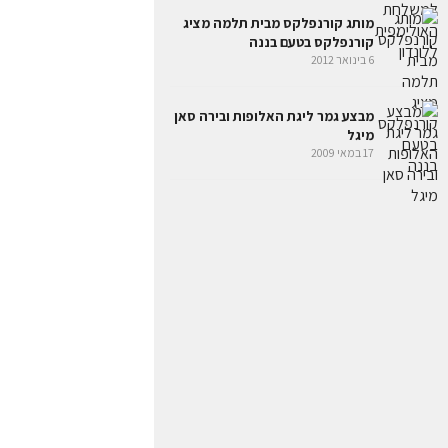
מותג קורנפלקס מבית תלמה מציג
קורנפלקס בטעם בננה
6 בינואר 2012
מבצע גמר ליגת האלופות ובירה סאן
מיגל
17 במאי 2009