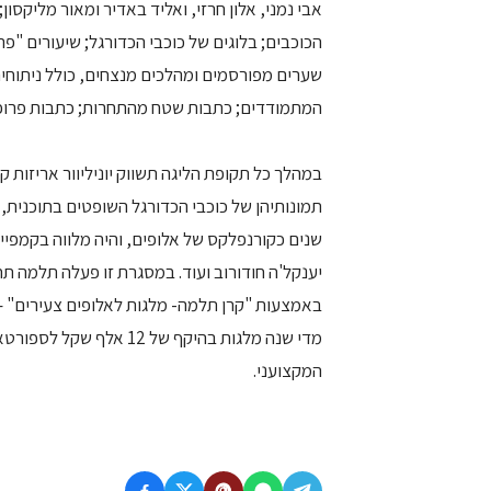
אבי נמני, אלון חרזי, ואליד באדיר ומאור מליקסו
הכוכבים; בלוגים של כוכבי הכדורגל; שיעורים "פר
שערים מפורסמים ומהלכים מנצחים, כולל ניתוחים 
המתמודדים; כתבות שטח מהתחרות; כתבות פרופי
במהלך כל תקופת הליגה תשווק יוניליוור אריזות ק
תמונותיהן של כוכבי הכדורגל השופטים בתוכנית, 
שנים כקורנפלקס של אלופים, והיה מלווה בקמפיי
יענקל'ה חודורוב ועוד. במסגרת זו פעלה תלמה ת
באמצעות "קרן תלמה- מלגות לאלופים צעירים" –
המקצועני.