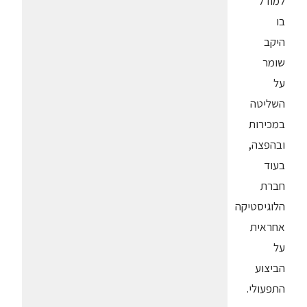
למודל
בו
היקב
שומר
על
השליטה
במכירות
ובהפצה,
בעוד
חברת
הלוגיסטיקה
אחראית
על
הביצוע
התפעולי.