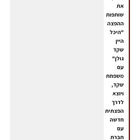
את
שותפות
ההפצה
"היכל
היין
שקד
גולן"
עם
משפחת
שקד,
ויוצא
לדרך
הפצתית
חדשה
עם
חברת