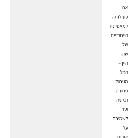
את
פעילותה
למאפייניו
הייחודיים
של
שוק
היין –
החל
מניהול
סחורה
רגישה
ועד
לשמירה
על
איכות