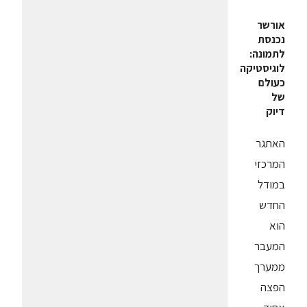
אורשר
נכנסת
לתמונה:
לוגיסטיקה
כעולם
של
דיוק
האתגר
המרכזי
במודל
החדש
הוא
המעבר
ממערך
הפצה