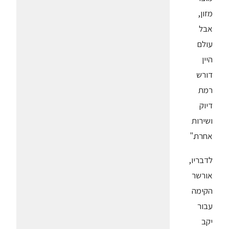
מזון,
אבל
עולם
היין
דורש
רמת
דיוק
ושירות
אחרת."
לדבריו,
אורשר
הקימה
עבור
יקב