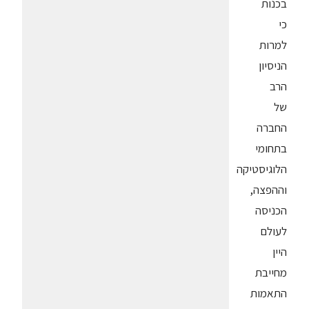
בכנות
כי
למרות
הניסיון
הרב
של
החברה
בתחומי
הלוגיסטיקה
וההפצה,
הכניסה
לעולם
היין
מחייבת
התאמות