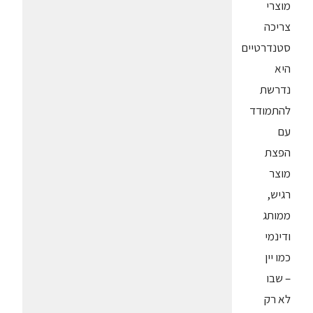
מוצרי
צריכה
סטנדרטיים
היא
נדרשת
להתמודד
עם
הפצת
מוצר
רגיש,
ממותג
ודינמי
כמו יין
– שבו
לא רק