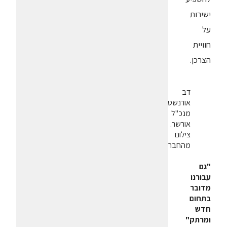
ישירות
על
חוויית
הצרכן.
דב
אורנשטיין
מנכ"ל
אורשר.
צילום
מהחברה
"
גם
עבורנו
מדובר
בתחום
חדש
ומרתק
"