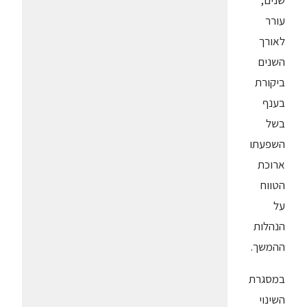
עורר
לאורך
השנים
ביקורת
בענף
בשל
השפעתו
ארוכת
הטווח
על
הנהלות
ההמשך.
במסגרת
השינוי