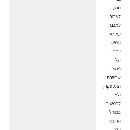
חמו,
לעבור
למבנה
עצמאי
וגמיש
יותר
של
ניהול
שרשרת
האספקה,
ולא
להמשיך
במודל
ההפצה
עליו