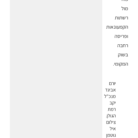
מול
רשתות
הקמעונאות
ופריסה
רחבה
בשוק
המקומי.
יורם
אביגד
מנכ"ל
יקב
רמת
הגולן.
צילום
איל
גוטמן