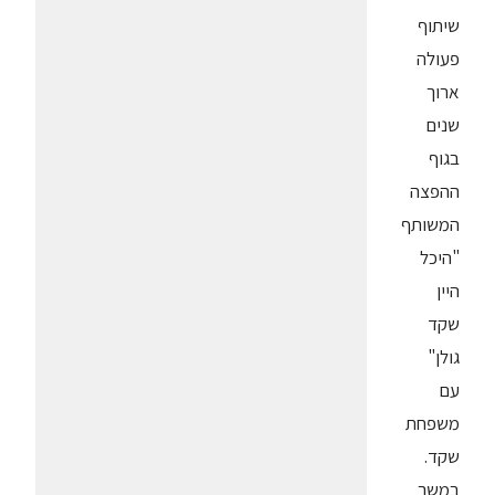
שיתוף
פעולה
ארוך
שנים
בגוף
ההפצה
המשותף
"היכל
היין
שקד
גולן"
עם
משפחת
שקד.
במשך