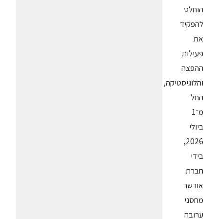
הוחלט
להפקיד
את
פעילות
ההפצה
והלוגיסטיקה,
החל
מ־1
ביולי
2026,
בידי
חברת
אורשר
מחסני
ערובה