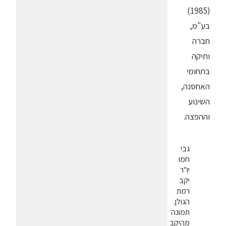
(1985)
בע"מ,
חברה
ותיקה
בתחומי
האחסנה,
השינוע
וההפצה.
גבי
חמו
יו"ר
יקב
רמת
הגולן.
תמונה
מהיקב