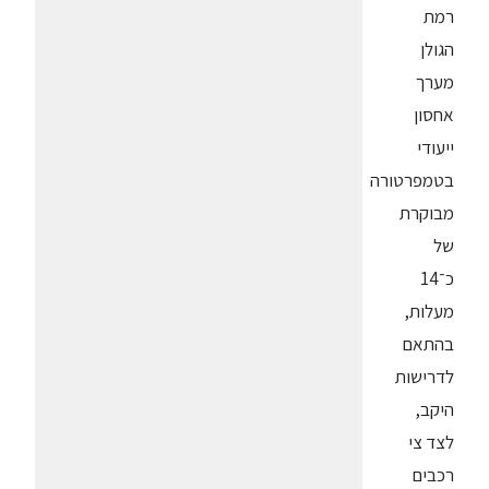
רמת
הגולן
מערך
אחסון
ייעודי
בטמפרטורה
מבוקרת
של
כ־14
מעלות,
בהתאם
לדרישות
היקב,
לצד צי
רכבים