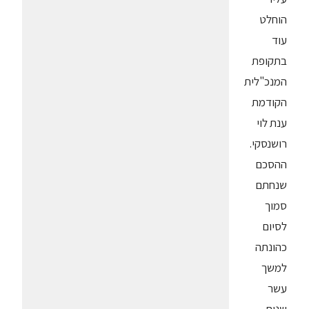
הוחלט
עוד
בתקופת
המנכ"לית
הקודמת
ענת לוי
רושנסקי.
ההסכם
שנחתם
סמוך
לסיום
כהונתה
למשך
עשר
שנים,