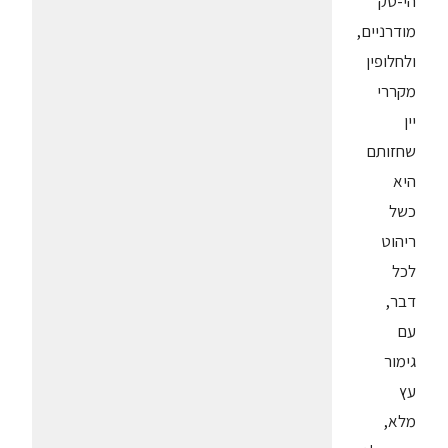
הי-טק
מודרניים,
ולחלופין
מקררי
יין
שחזותם
היא
כשל
ריהוט
לכל
דבר,
עם
גימור
עץ
מלא,