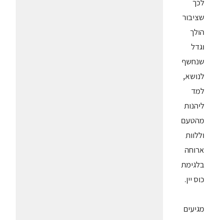
לכך
שציבור
הולך
וגדל
שנחשף
לנושא,
למד
ליהנות
מהטעם
וללוות
ארוחה
בלגימת
כוס יין.
מגיעים