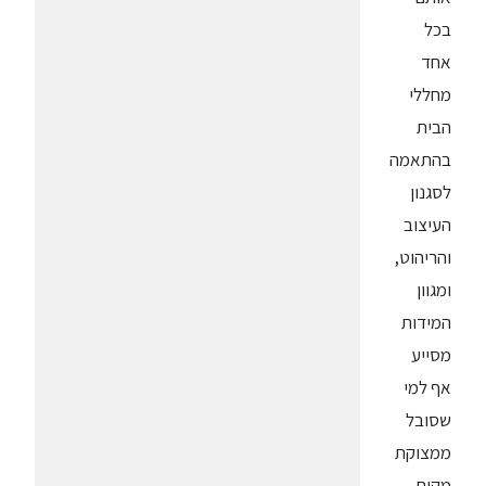
בכל
אחד
מחללי
הבית
בהתאמה
לסגנון
העיצוב
והריהוט,
ומגוון
המידות
מסייע
אף למי
שסובל
ממצוקת
מקום