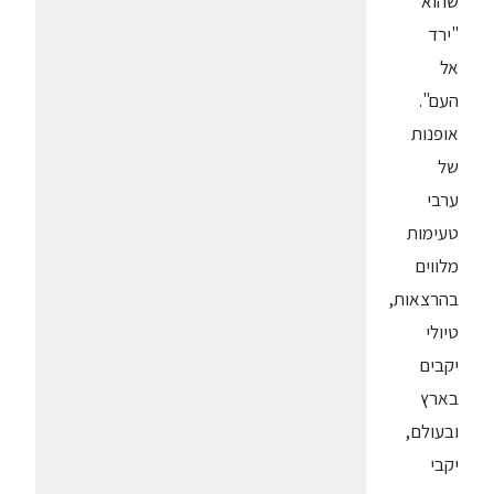
שהוא
"ירד
אל
העם".
אופנות
של
ערבי
טעימות
מלווים
בהרצאות,
טיולי
יקבים
בארץ
ובעולם,
יקבי