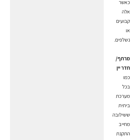
כאשר
אלה
קבועים
או
נשלפים.
מרתף/
חדר יין
כמו
בכל
מערכת
ביתית
ששילובה
מחייב
התקנת