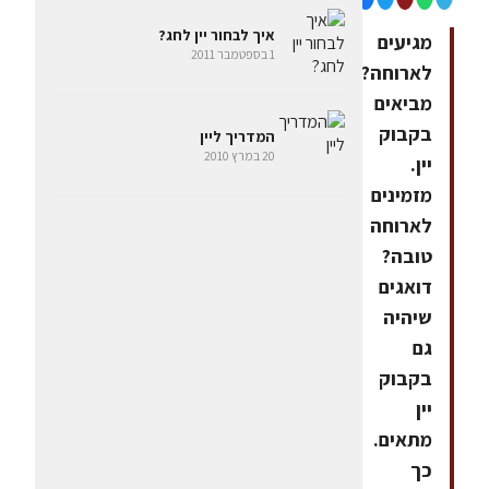
איך לבחור יין לחג?
מגיעים
1 בספטמבר 2011
לארוחה?
מביאים
בקבוק
המדריך ליין
20 במרץ 2010
יין.
מזמינים
לארוחה
טובה?
דואגים
שיהיה
גם
בקבוק
יין
מתאים.
כך