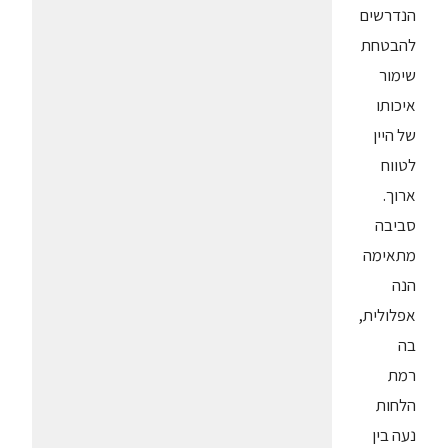
הנדרשים
להבטחת
שימור
איכותו
של היין
לטווח
ארוך.
סביבה
מתאימה
הנה
אפלולית,
בה
רמת
הלחות
נעה בין