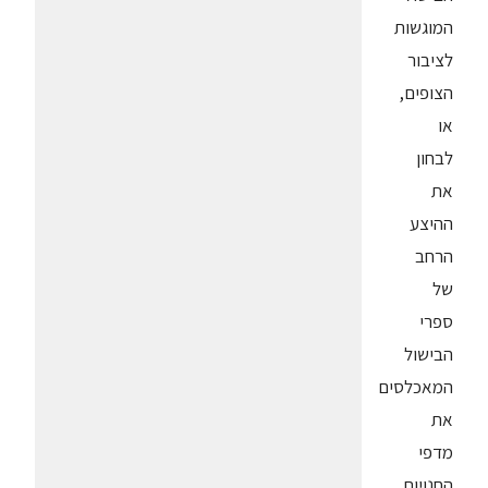
המוגשות
לציבור
הצופים,
או
לבחון
את
ההיצע
הרחב
של
ספרי
הבישול
המאכלסים
את
מדפי
החנויות,