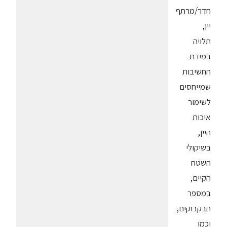
חדר/מרתף
יין,
תלויה
במידת
החשיבות
שמייחסים
לשימור
איכות
היין,
בשיקולי
השטח
הקיים,
במספר
הבקבוקים,
וכמו