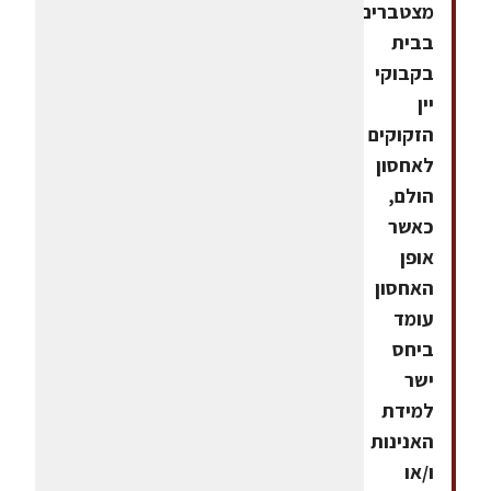
מצטברים
בבית
בקבוקי
יין
הזקוקים
לאחסון
הולם,
כאשר
אופן
האחסון
עומד
ביחס
ישר
למידת
האנינות
ו/או