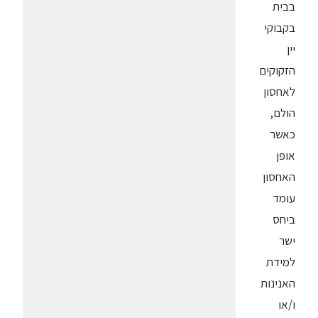
בבית
בקבוקי
יין
הזקוקים
לאחסון
הולם,
כאשר
אופן
האחסון
עומד
ביחס
ישר
למידת
האנינות
ו/או