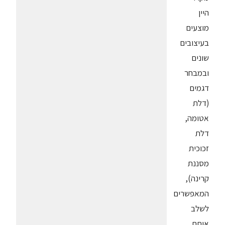
היין
מוצעים
בעיצובים
שונים
ובמבחר
דגמים
(דלת
אטומה,
דלת
זכוכית
מסננת
קרינה),
המאפשרים
לשלב
אותם