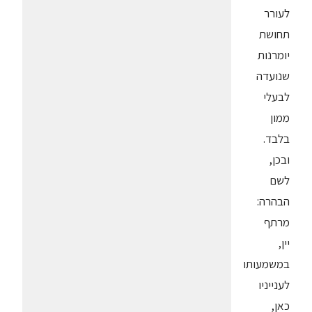
לעורר
תחושת
יומרנות
שנועדה
לבעלי
ממון
בלבד.
ובכן,
לשם
הבהרה:
מרתף
יין,
במשמעותו
לענייניו
כאן,