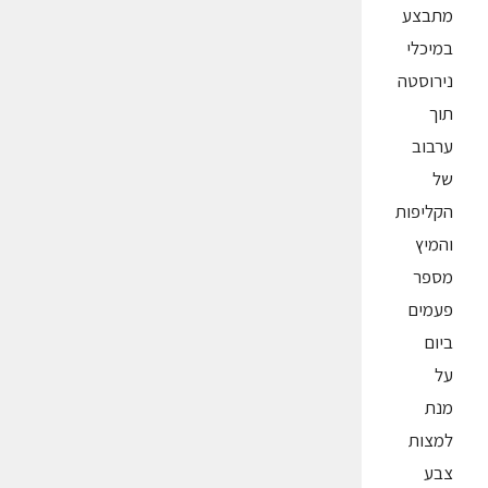
מתבצע
במיכלי
נירוסטה
תוך
ערבוב
של
הקליפות
והמיץ
מספר
פעמים
ביום
על
מנת
למצות
צבע