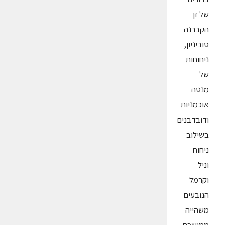
של זן
הקברנה
סוביניון,
ניחוחות
של
מנטה
אוכמניות
ודובדבנים
בשילוב
ניחוח
וניל
וקרמל
הנובעים
משהייה