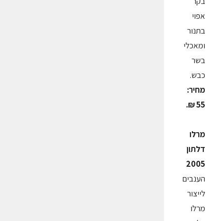
בקר
אפוי
בתנור
ומאכלי
בשר
כבש.
מחיר:
55 ₪.
מרלו
דלתון
2005
הענבים
לייצור
מרלו