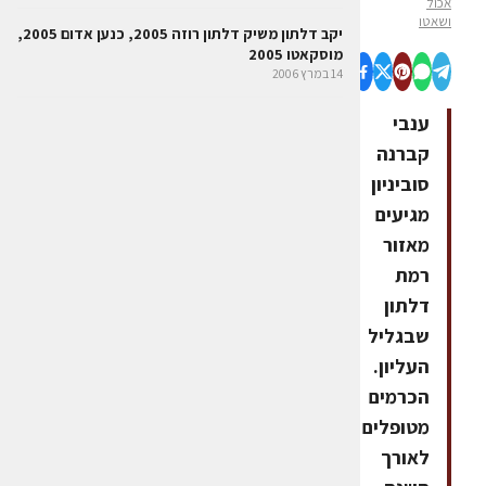
אכול
ושאטו
יקב דלתון משיק דלתון רוזה 2005, כנען אדום 2005,
מוסקאטו 2005
14 במרץ 2006
ענבי
קברנה
סוביניון
מגיעים
מאזור
רמת
דלתון
שבגליל
העליון.
הכרמים
מטופלים
לאורך