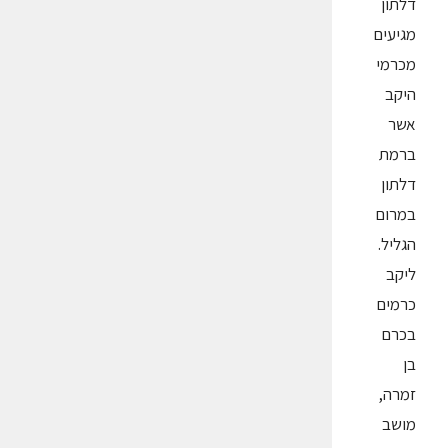
דלתון
מגיעים
מכרמי
היקב
אשר
ברמת
דלתון
במרום
הגליל.
ליקב
כרמים
בכרם
בן
זמרה,
מושב