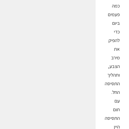
כמה
פעמים
ביום
כדי
להפיק
את
מירב
הצבע,
ותהליך
התסיסה
החל.
עם
תום
התסיסה
היין