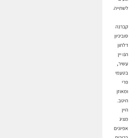
לשתייה.
קברנה
סוביניון
דלתון
הנו יין
עשיר,
בטעמי
פרי
ומאוזן
היטב.
היין
מציג
אפיונים
ברורים