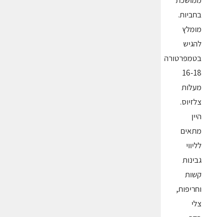
ממושכת
בחביות.
מומלץ
להגיש
בטמפרטורה
16-18
מעלות
צלזיוס.
היין
מתאים
לליווי
גבינות
קשות
וחריפות,
צלי