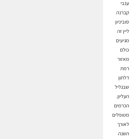
ענבי
קברנה
סוביניון
ליין זה
מגיעים
כולם
מאזור
רמת
דלתון
שבגליל
העליון.
הכרמים
מטופלים
לאורך
השנה