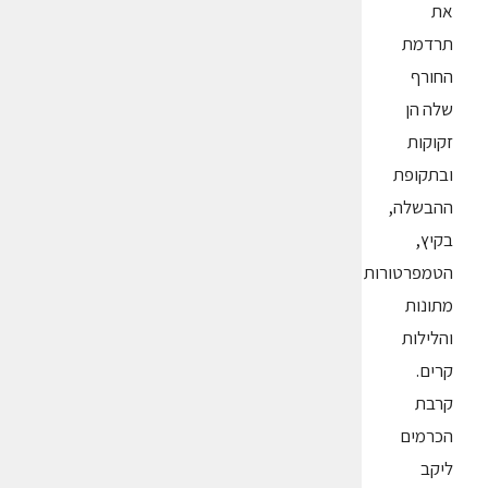
את
תרדמת
החורף
שלה הן
זקוקות
ובתקופת
ההבשלה,
בקיץ,
הטמפרטורות
מתונות
והלילות
קרים.
קרבת
הכרמים
ליקב