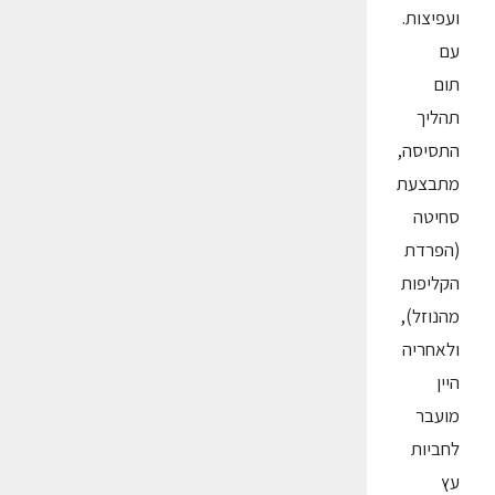
ועפיצות.
עם
תום
תהליך
התסיסה,
מתבצעת
סחיטה
(הפרדת
הקליפות
מהנוזל),
ולאחריה
היין
מועבר
לחביות
עץ