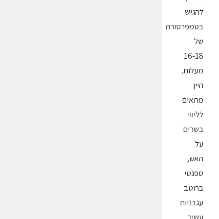
להגיש
בטמפרטורה
של
16-18
מעלות.
היין
מתאים
לליווי
בשרים
על
האש,
ספגטי
ברוטב
עגבניות
עשיר,