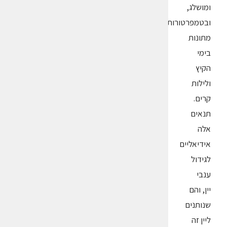
ומושלג,
ובטמפרטורות
מתונות
בימי
הקיץ
ולילות
קרים.
תנאים
אלה
אידיאליים
לגידול
ענבי
יין, והם
שנותנים
ליין זה