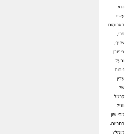
הוא
עשיר
בארומות
פרי,
שזיף,
ציפורן
ובעל
ניחוח
עדין
של
קרמל
ווניל
מהיישון
בחביות.
מומלץ