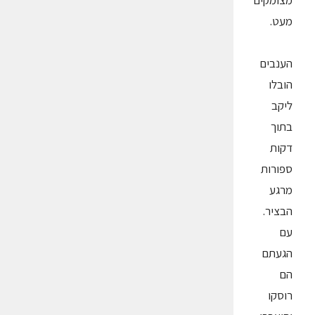
מצומקים
מעט.
הענבים
הובלו
ליקב
בתוך
דקות
ספורות
מרגע
הבציר.
עם
הגעתם
הם
רוסקו