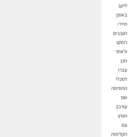
ליקב
באופן
מיידי.
הענבים
רוסקו
ולאחר
מכן
עברו
למכלי
התסיסה
שם
עורבב
המיץ
עם
הקליפות