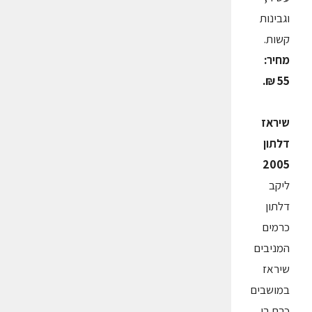
וגבינות
קשות.
מחיר:
55 ₪.
שיראז
דלתון
2005
ליקב
דלתון
כרמים
המניבים
שיראז
במושבים
כרם בן