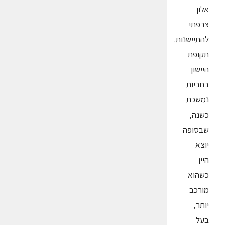
אלון
צרפתי
להתיישנות.
תקופת
היישון
בחביות
נמשכת
כשנה,
שבסופה
יוצא
היין
כשהוא
מורכב
יותר,
בעל