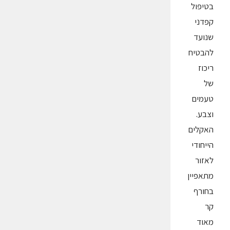
בטיפול
קפדני
שנועד
להבטיח
ריכוז
של
טעמים
וצבע.
האקלים
הייחודי
לאזור
מתאפיין
בחורף
קר
מאוד