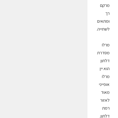
מרקם
רך
ומתאים
לשתייה.
מרלו
מסדרת
דלתון
הוא יין
מרלו
אופייני
מאוד
לאזור
רמת
דלתון.