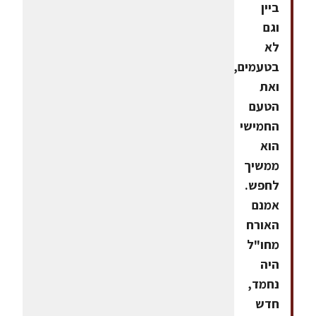
ביין
וגם
לא
בטעמים,
ואת
הטעם
החמישי
הוא
ממשיך
לחפש.
אמנם
האורח
מחו"ל
היה
נחמד,
חדש