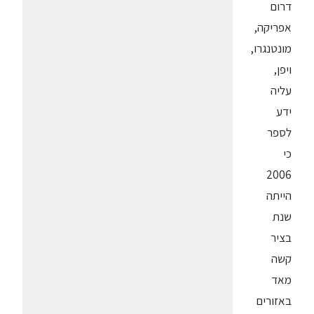
דרום
אפריקה,
מונטנגרו,
ויפן,
עליה
ידע
לספר
כי
2006
הייתה
שנת
בציר
קשה
מאד
באזורים