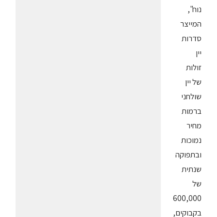
נוח",
המייצר
סדרות
יין
זולות
של יין
שולחני
ברמות
מחיר
נמוכות
ובתפוקה
שנתית
של
600,000
בקבוקים,