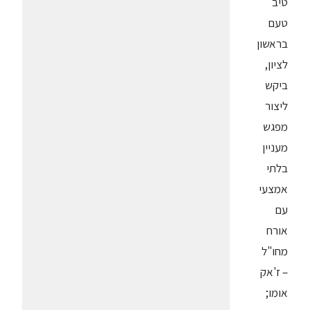
טיב
טעם
בראשון
לציון,
ביקש
ליצור
מפגש
מעניין
בלתי
אמצעי
עם
אורח
מחו"ל
– ז'אק
אומו;