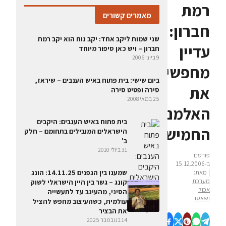
רמת
מאמרים קשורים
חברון:
שני שמות ליקב אחד: יקב נוח הוא יקב רמת
עדיין
חברון – ויש כאן סיפור מיוחד
9 ביוני 2006
מחפשים
ביום שישי: בית פתוח באיש הענבים – שיראז,
את
סירה ופטיט סירה
25 במאי 2008
האלמנט
בית פתוח באיש הענבים: היקבים
החמישי
הישראלים המובילים בתחומם – חלק
ב'
31 ביולי 2010
פורסם
ב-15.12.2006
| מאת:
שמענו בין הגפנים 14.11.25: הונג
מערכת
קונג – גשר בין היין הישראלי לשוק
אכול
הסיני, מהעינב עד לתעשייה
ושאטו
עולמית, כשהעיצוב מחפש להציל
את הבציר
14 בנובמבר 2025