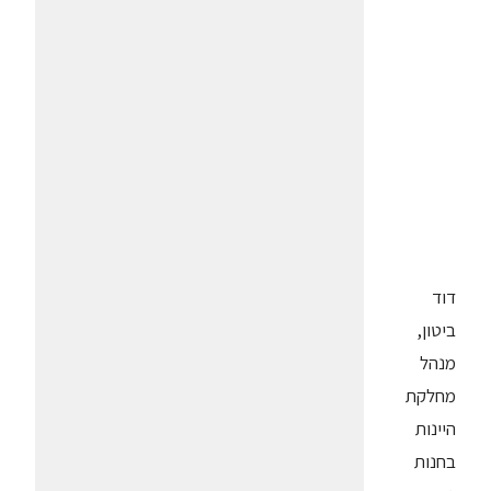
דוד
ביטון,
מנהל
מחלקת
היינות
בחנות