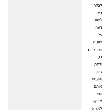
לבקר
ביקב,
לחוות
דעה
על
היינות
המיוצרים
בו,
ולתת
כיוון
וטעמים
אותם
הוא
מבקש
למצוא