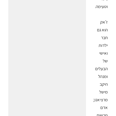
וטעימה.
ז'אק
הוא גם
חבר
ילדות
ואישי
של
הבעלים
ומנהל
היקב
מישל
מרציאנו;
אדם
מרשים