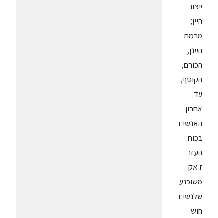
ייצור
היין;
מרמת
היינן,
הכורם,
הקוטף,
עד
אחרון
האנשים
בכוח
העזר.
ז'אק
משוכנע
שלנשים
חוש