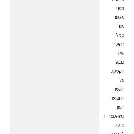
בפני
עצמו
עם
סמל
ההיכר
שלו:
כובע
הקסקט
על
ראשו
החבוש
הפוך
כשהמצחייה
מוטה
לאחורי