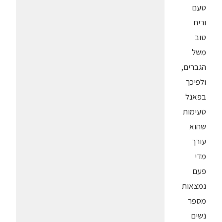
טעם
וריח
טוב
משל
הגברים,
ולפיכך
בפאנל
טעימות
שהוא
עורך
מדי
פעם
נמצאות
מספר
נשים