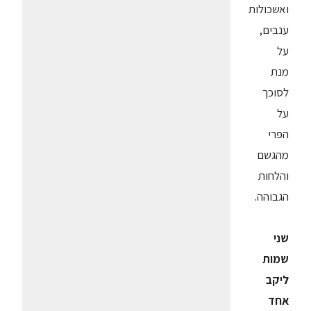
ואשכולות
ענבים,
על
מנת
לסוכך
על
הפרי
מהגשם
והלחות
הגבוהה.
שני
שמות
ליקב
אחד