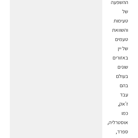
ההשפעה
של
טעימות
והשוואת
טעמים
של יין
באזורים
שונים
בעולם
בהם
עבד
ז'אק,
כמו
אוסטרליה,
ספרד,