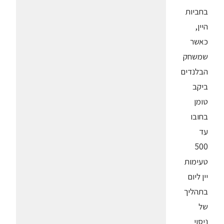
בחביות
היין,
כאשר
שמשחק
הבלנדים
ביקב
טומן
בחובו
עד
500
טעימות
יין ליום
בתהליך
של
ניסוי