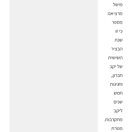
מישל
מרציאנו
מספר
כי זו
שנת
הבציר
השישית
של יקב
חברון,
וחגיגות
חמש
שנים
ליקב
מתקרבות.
מטרת