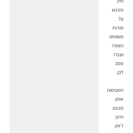
היין
והדגש
על
סודות
משפחה
נשמרו
ועברו
מסב
לבן.
הטעימות
אותן
מבצע
היינן
ז'אק