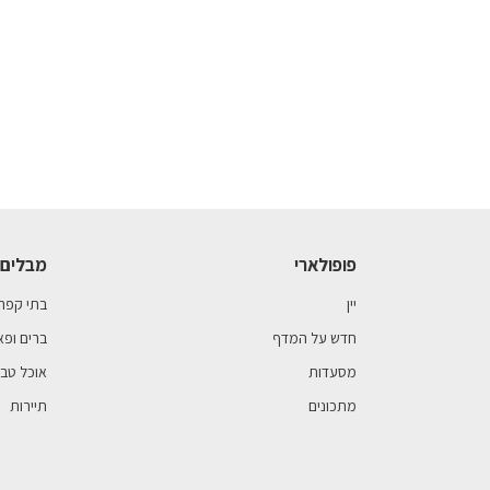
פופולארי
מבלים 
יין
בתי קפה
חדש על המדף
ברים ופא
מסעדות
אוכל טבע
מתכונים
תיירות