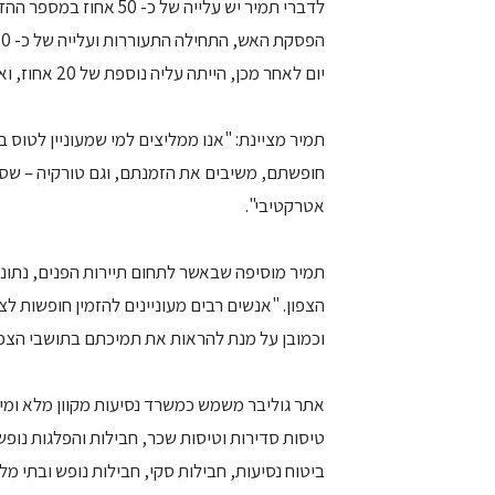
לדברי תמיר יש עלייה של
יום לאחר מכן, הייתה עליה נוספת של 20 אחוז, ואנו רואים כי המגמה נמשכת".
תמיר מציינת: "אנו ממליצים למי שמעוניין לטוס
חופשתם, משיבים את הזמנתם, וגם טורקיה – שסב
אטרקטיבי".
תמיר מוסיפה שבאשר לתחום תיירות הפנים, נתוני
הצפון. "אנשים רבים מעוניינים להזמין חופשות ל
וכמובן על מנת להראות את תמיכתם בתושבי הצפון
אתר גוליבר משמש כמשרד נסיעות מקוון מלא ומ
טיסות סדירות וטיסות שכר, חבילות והפלגות נופש,
ביטוח נסיעות, חבילות סקי, חבילות נופש ובתי מ