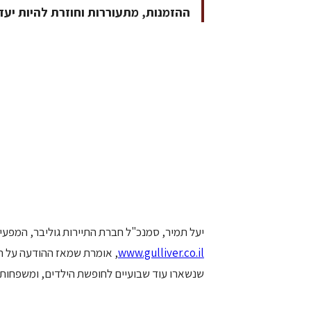
ההזמנות, מתעוררות וחוזרת להיות יעד
יעל תמיר, סמנכ"ל חברת התיירות גוליבר, המפעי
www.gulliver.co.il
, אומרת שמאז ההודעה על הפ
שנשארו עוד שבועיים לחופשת הילדים, ומשפחות ר