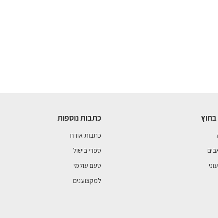
בחוץ
כתבות נוספות
כתבות אורח
בים
ספרי בישול
וני
טעם עולמי
למקצוענים