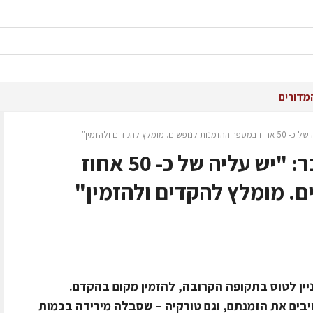
מדורים
 להקדים ולהזמין"
יעל תמיר, סמנכ"ל גוליבר: "יש עליה של כ- 50 אחוז
. מומלץ להקדים ולהזמין"
ניין לטוס בתקופה הקרובה, להזמין מקום בהקדם.
בים את הזמנתם, וגם טורקיה – שסבלה מירידה בכמות