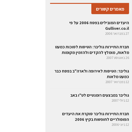
מאמרים קשורים
היעדים המובילים בפסח 2006 על פי
Gulliver.co.il
27 בפברואר 2006
חברת התיירות גוליבר: הטיסות לסוכות כמעט
מלאות, מומלץ להקדים ולהזמין מקומות
26 באוגוסט 2007
גוליבר: הטיסות לאירופה ולארה"ב בפסח כבר
כמעט מלאות
12 בפברואר 2007
גוליבר במבצעים רומנטיים לט"ו באב
12 ביולי 2007
חברת התיירות גוליבר סוקרת את היעדים
הפופולריים לחופשות בקיץ 2006
12 ביוני 2006