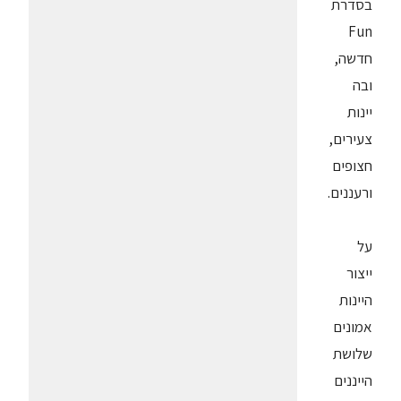
בסדרת
Fun
חדשה,
ובה
יינות
צעירים,
חצופים
ורעננים.
על
ייצור
היינות
אמונים
שלושת
הייננים