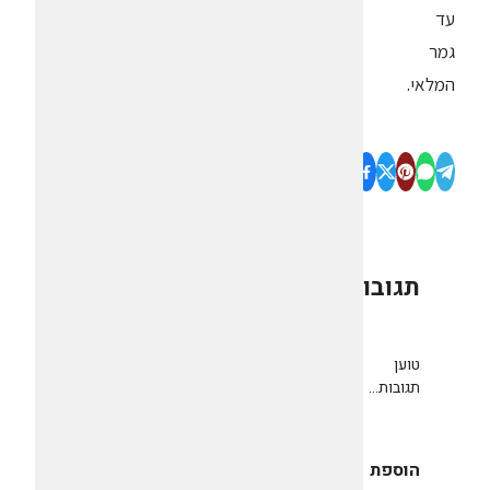
עד
גמר
המלאי.
תגובות
0
טוען
תגובות...
הוספת