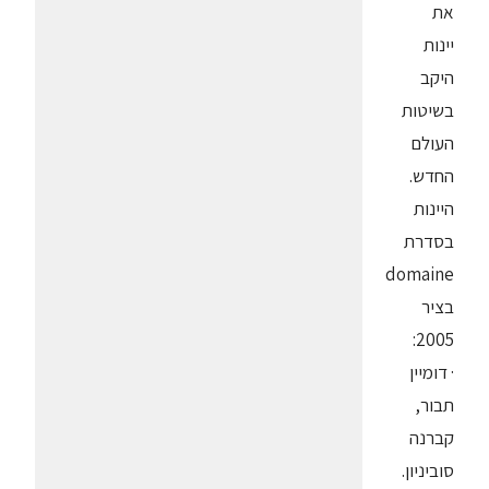
את
יינות
היקב
בשיטות
העולם
החדש.
היינות
בסדרת
domaine
בציר
2005:
· דומיין
תבור,
קברנה
סוביניון.