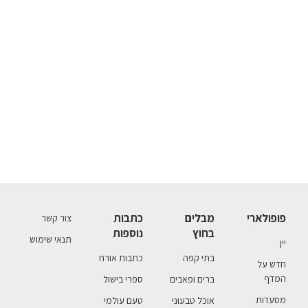
פופולארי
מבלים
כתבות
צור קשר
בחוץ
נוספות
תנאי שימוש
יין
בתי קפה
כתבות אורח
חדש על
המדף
ברים ופאבים
ספרי בישול
מסעדות
אוכל טבעוני
טעם עולמי