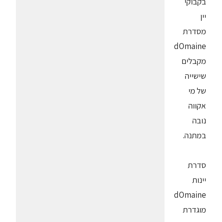
בקבוקי
יין
מסדרת
dOmaine
מקבלים
שישייה
של מי
אקווה
נובה
במתנה.
סדרת
יינות
dOmaine
מוגדרת