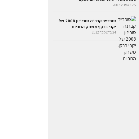
25 באפריל 2007
סופרייר קברנה סוביניון 2008 של
יקבי ברקן: משחק החביות
24 בדצמבר 2012