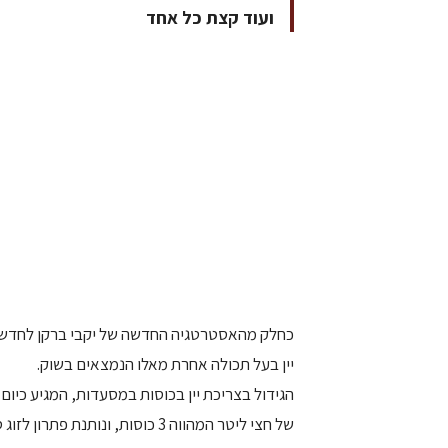
ועוד קצת כל אחד
כחלק מהאסטרטגיה החדשה של יקבי ברקן לחדשנות 
יין בעל תכולה אחרת מאלו הנמצאים בשוק.
של חצי ליטר המהווה 3 כוסות, ונותנת פתרון לזוג סועדים ששותים כוס ועוד קצת כל אחד.