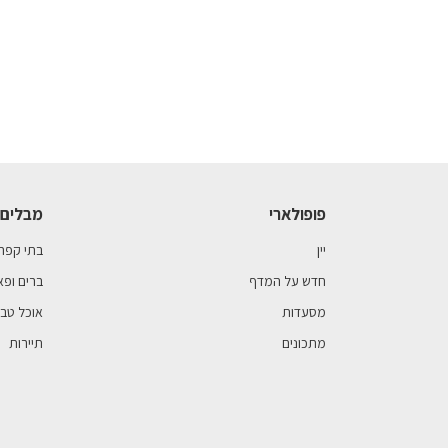
פופולארי
מבלים 
יין
בתי קפה
חדש על המדף
ברים ופא
מסעדות
אוכל טבע
מתכונים
תיירות