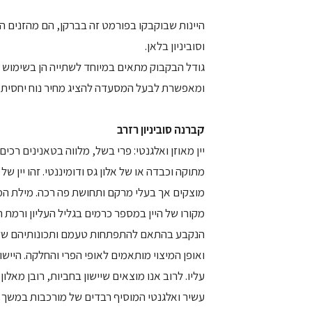
היינות שבוקבקו בפורמט זה בברקן, הם מהזנים המו
וסוביניון בלאן.
גודל הבקבוק מתאים במיוחד לשתייה הן בשימוש 
ומאפשרת לבעל המסעדה להציג מחיר נוח יחסית 
קברנה סוביניון רזרב
יין מאוזן ואלגנטי: פרי בשל, מלווה בטאנינים רכ
מתוקה וכבדה או של אלון גס ודומיננטי. זהו יין 
מוצקים אך בעלי מרקם ותחושת פה רכה. מילת המפ
מקורו של היין במספר כרמים בגליל העליון ורמת 
הנקבע בהתאם להתפתחות טעמם ותכונותיהם של ה
ואופן המיצוי מותאמים לאופי הפרי והחלקה. היישון
עשיר ואלגנטי המוסיף רבדים של מורכבות במשך מ