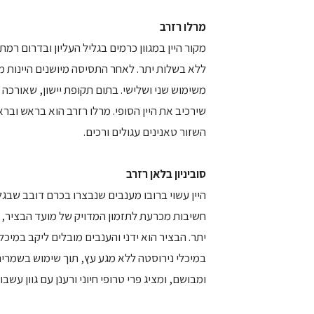
מרלו רזרב
מקור היין במגוון כרמים בגליל העליון ובדרום ר
ללא בשלות יתר. לאחר התסיסה מיושנים היינות מ
שירכיב את היין הסופי. מרלו רזרב הוא בראש ובר
השזור טאנינים עגולים ורכים.
סוביניון בלאן רזרב
היין עשוי ברובו מענבים שנבצרו בכרם דובב שבגלי
חשיבות מכרעת לתזמון המדויק של מועד הבציר,
יתר. הבציר הוא ידני והענבים מובלים ליקב במיכל
במיכלי נירוסטה ללא מגע עץ, תוך שימוש בשמרים
ומבושם, ומציג פרי טרופי חיוני ורענן עם גוון עשב