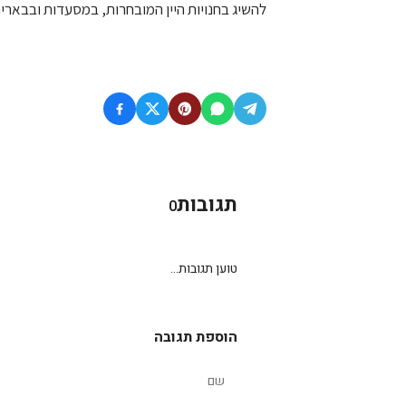
להשיג בחנויות היין המובחרות, במסעדות ובבארים
תגובות
0
טוען תגובות...
הוספת תגובה