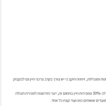
ומובילות, זיההה היקב כי יש צורך בקרב צרכני היין גם לבקבוק
הגידול בצריכת יין בכוסות במסעדות, המגיע כיום לכ-30% ממכירות היין בתחום זה, ייצר הזדמנות למכירת תכולה