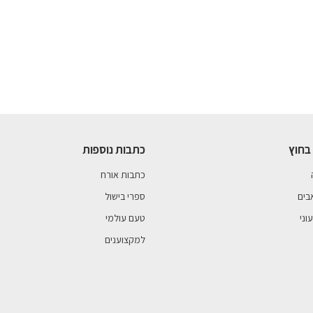
בחוץ
כתבות נוספות
כתבות אורח
בים
ספרי בישול
וני
טעם עולמי
למקצוענים