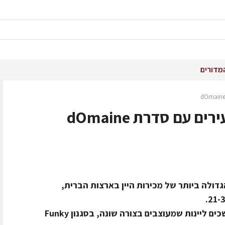
מדורים
 עם סדרת dOmaine
 הצמיחה הגדולה ביותר של מכירות היין בארצות הברית,
במחקרים הוכח כי צרכני יין צעירים נמשכים ליינות שמעוצבים בצורה שונה, בסגנון Funky