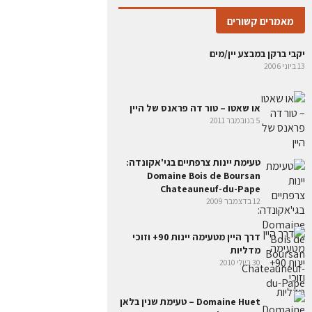
מאמרים קשורים
יקבי ברקן במבצע יין/מים
13 ביוני 2006
או שאטו – טור דה פראנס של היין
5 בנובמבר 2011
טעימת יינות צרפתיים בגי'אקונדה:
Domaine Bois de Boursan
Chateauneuf-du-Pape
12 בדצמבר 2009
דרך היין מטעימה יינות 90+ וזוכי
מדליות
30 ביולי 2010
Domaine Huet – טעימת שנין בלאן