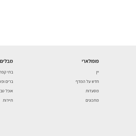
פופולארי
מבלים 
יין
בתי קפה
חדש על המדף
ברים ופא
מסעדות
אוכל טבע
מתכונים
תיירות