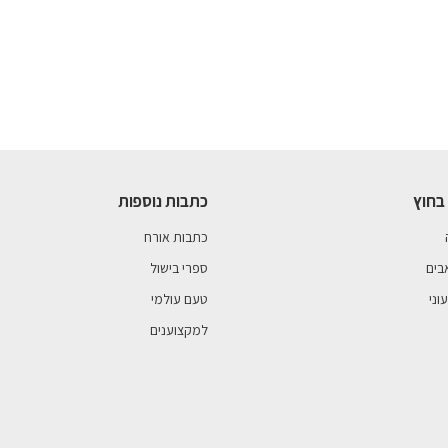
בחוץ
כתבות נוספות
כתבות אורח
בים
ספרי בישול
וני
טעם עולמי
למקצוענים