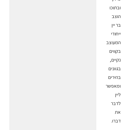
ובתוכו
הוצב
בר יין
ייחודי
המעוצב
בקווים
נקיים,
בגוונים
בהירים
ומאפשר
ליין
לדבר
את
דברו.