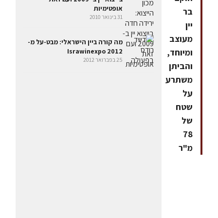
אופטימיות
בר
31 בינואר 2010
יין
מעוצב
מה קורה ביין הישראלי: מבט-על מ-
Israwinexpo 2012
ומיוחד,
25 בפברואר 2012
והביתן
משתרע
על
שטח
של
78
מ"ר