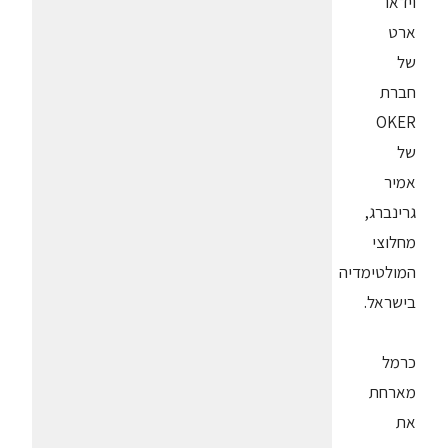
וידאו
ארט
של
חברת
OKER
של
אמיר
גרינברג,
מחלוצי
המולטימדיה
בישראל.
כרמל
מארחת
את