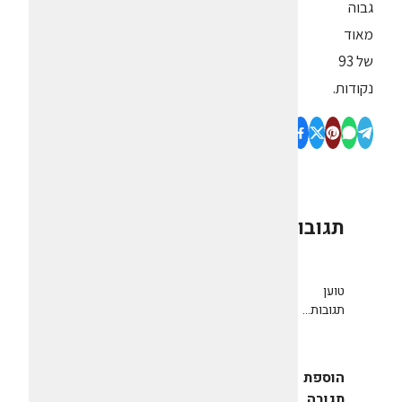
גבוה
מאוד
של 93
נקודות.
תגובות
0
טוען
תגובות...
הוספת
תגובה