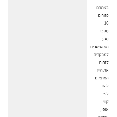
במתחם
פזורים
16
מסכי
מגע
המאפשרים
למבקרים
לזהות
את היין
המתאים
להם
לפי
קווי
אופי,