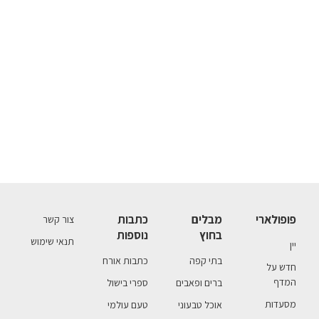
פופולארי
מבלים
כתבות
צור קשר
בחוץ
נוספות
תנאי שימוש
יין
בתי קפה
כתבות אורח
חדש על
המדף
ברים ופאבים
ספרי בישול
מסעדות
אוכל טבעוני
טעם עולמי