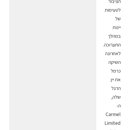
הציבור
לטעימות
של
יינות
במהלך
התערוכה.
לאחרונה
השיקה
כרמל
את יין
הדגל
שלה,
ה-
Carmel
Limited