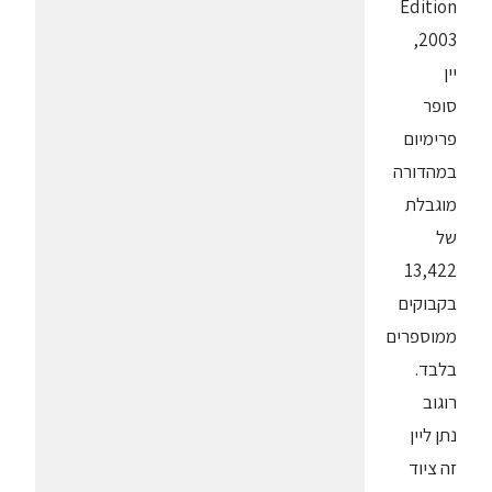
Edition
2003,
יין
סופר
פרימיום
במהדורה
מוגבלת
של
13,422
בקבוקים
ממוספרים
בלבד.
רוגוב
נתן ליין
זה ציוד