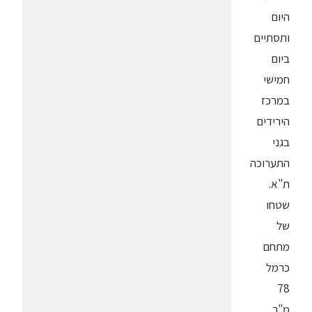
היום
ותסתיים
ביום
חמישי
במרכז
הירידים
בגני
התערוכה
ת"א.
שטחו
של
מתחם
כרמל
78
מ"ר,