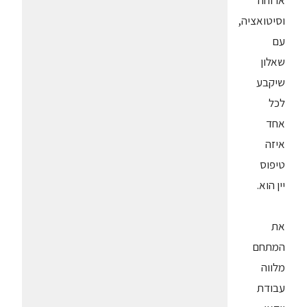
ארוחה
וסיטואציה,
עם
שאלון
שיקבע
לכל
אחד
איזה
טיפוס
יין הוא.
את
המתחם
מלווה
עבודת