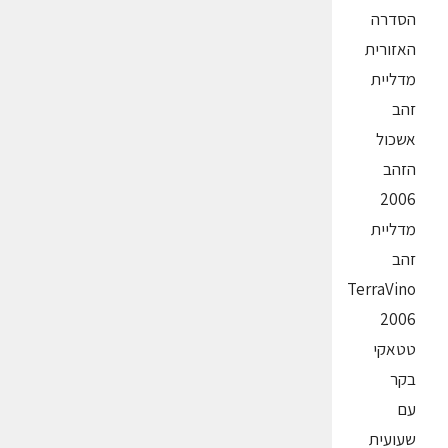
הסדרה
האזורית
מדליית
זהב
אשכול
הזהב
2006
מדליית
זהב
TerraVino
2006
טטאקי
בקר
עם
שעועית