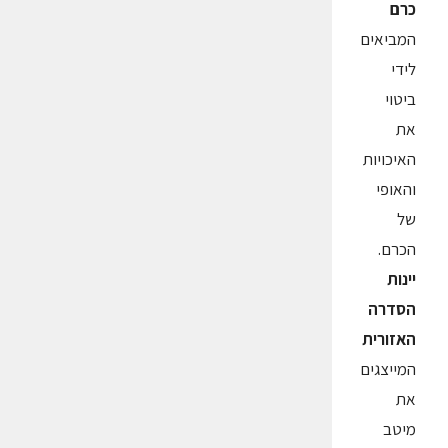
כרם
המביאים
לידי
ביטוי
את
האיכויות
והאופי
של
הכרם.
יינות
הסדרה
האזורית
המייצגים
את
מיטב