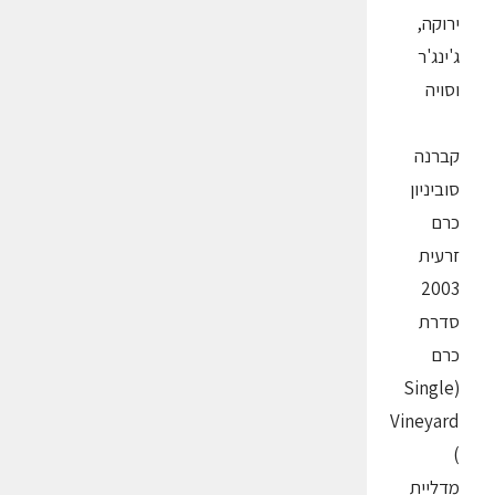
ירוקה,
ג'ינג'ר
וסויה
קברנה
סוביניון
כרם
זרעית
2003
סדרת
כרם
(Single
Vineyard
)
מדליית