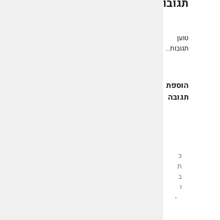
תגובות
0
טוען
תגובות...
הוספת
תגובה