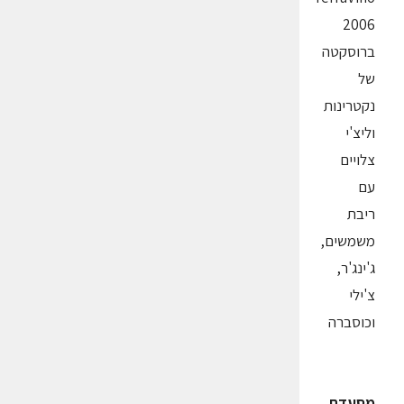
2006
ברוסקטה
של
נקטרינות
וליצ'י
צלויים
עם
ריבת
משמשים,
ג'ינג'ר,
צ'ילי
וכוסברה
מסעדת