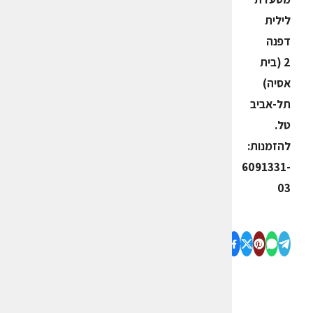
לילית
דפנה
2 (בית
אסיה)
תל-אביב
טל.
להזמנות:
6091331-
03