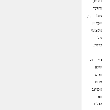
לילית,
ורולנד
מוגנדורף,
יועץ יין
מקצועי
של
כרמל.
בארוחה
יוגשו
חמש
מנות
ממיטב
חומרי
הגלם