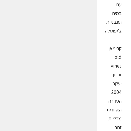
עם
במיה
ועגבניות
צ'יפוטלה
קריניאן
old
vines
זכרון
יעקב
2004
הסדרה
האזורית
מדליית
זהב