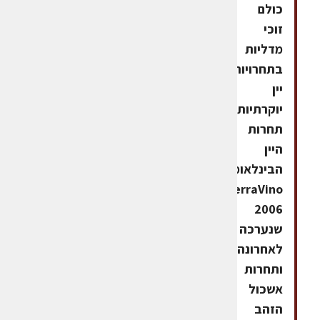
כולם
זוכי
מדליות
בתחרויות
יין
יוקרתיות:
תחרות
היין
הבינלאומית
TerraVino
2006
שנערכה
לאחרונה
ותחרות
אשכול
הזהב