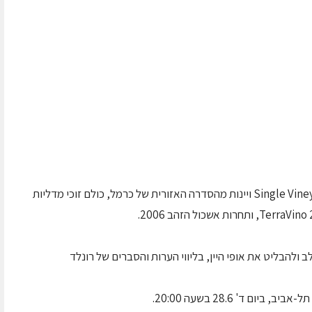
יקבי כרמל ומסעדת תהל יקיימו טעימת יינות Single Vineyard ויינות מהסדרה האזורית של כרמל, כולם זוכי מדליות
 ולהבליט את אופי היין, בליווי הערות והסברים של רונלד
 ד' 28.6 בשעה 20:00.