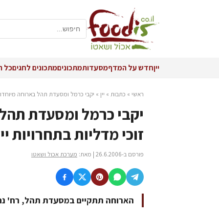
יין
חדש על המדף
מסעדות
מתכונים
מתכונים לחגים
כל ה
ראשי
»
כתבות
»
יין
»
יקבי כרמל ומסעדת תהל בארוחה מיוחדת עם
יקבי כרמל ומסעדת תהל 
זוכי מדליות בתחרויות יין
פורסם ב-26.6.2006 | מאת:
מערכת אכול ושאטו
הארוחה תתקיים במסעדת תהל, רח' נחלת בנימין 