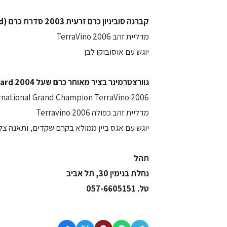
קברנה סוביניון כרם זרעית 2003 סדרת כרם (single vineyard)
מדליית זהב TerraVino 2006
יוגש עם אוסובוקו לבן
גוורצטרמינר בציר מאוחר כרם שעל 2004 Single Vineyard
rnational Grand Champion TerraVino 2006
מדליית זהב כפולה Terravino 2006
יוגש עם אגס ביין ממולא בקרם שקדים, ותאנה צל
תהל
נחלת בנימין 30, תל אביב
טל. 057-6605151