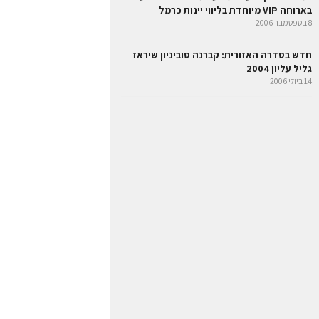
בארוחה VIP מיוחדת בליווי יינות כרמל
8 בספטמבר 2006
חדש בסדרה האזורית: קברנה סוביניון שיראז
גליל עליון 2004
14 ביולי 2006