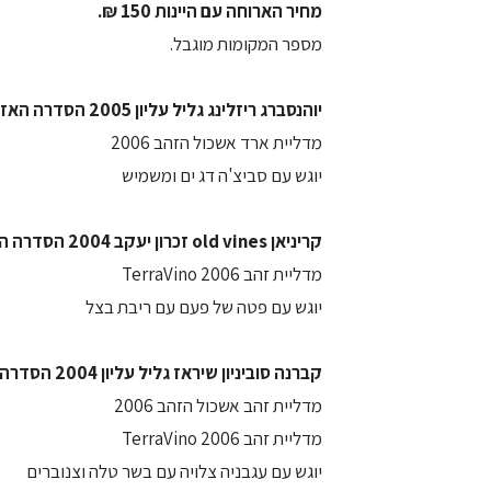
מחיר הארוחה עם היינות 150 ₪.
מספר המקומות מוגבל.
יוהנסברג ריזלינג גליל עליון 2005 הסדרה האזורית
מדליית ארד אשכול הזהב 2006
יוגש עם סביצ'ה דג ים ומשמיש
קריניאן old vines זכרון יעקב 2004 הסדרה האזורית
מדליית זהב TerraVino 2006
יוגש עם פטה של פעם עם ריבת בצל
קברנה סוביניון שיראז גליל עליון 2004 הסדרה האזורית
מדליית זהב אשכול הזהב 2006
מדליית זהב TerraVino 2006
יוגש עם עגבניה צלויה עם בשר טלה וצנוברים