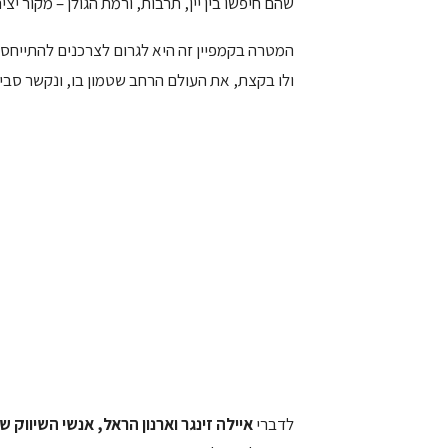
שהם חיפשו בין יין, תרבות, ורמת הגולן – מקור יצי
המטרה בקמפיין זה היא לגרום לצרכנים להתייחס לי
ולו בקצת, את העולם הרחב שטמון בו, ונקשר סביב
לדברי
איילה זינגר וארנון הראל, אנשי השיווק ש