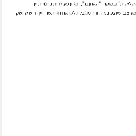
ישית" ובמוקד- "האוזןבר", ומגוון פעילויות בחנויות יין
מעוצב, שיוצע במהדורה מוגבלת לקראת חגי תשרי ויין חדש שיושק