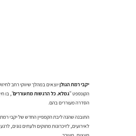
יקבי רמת הגולן
יוצאים במהלך שיווקי רחב לחיזו
הקונספט "
גמלא. כל הרגשות מתעוררים
", בו ח
הסדרה מעוררים בהם.
התובנה שהנה ליבת הקמפיין החדש של יקבי רמת הג
לאירועים, לזיכרונות מתוקים ולעתים נוגים, לרגע
מעצים, מעורר.