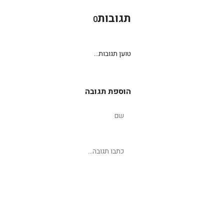
תגובות
0
טוען תגובות...
הוספת תגובה
שליחת תגובה