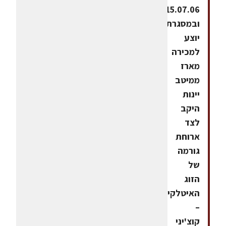
15.07.06,
ובמסגרתם
יוצע
למכירה
מארז
ממיטב
יינות
היקב
לצד
ארוחת
גורמה
של
הזוג
האיטלקי
–
קוצ'יני