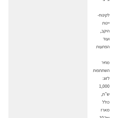
לקינוח-
יינות
היקב,
ועוד
הפתעות
מחיר
השתתפות
לזוג:
1,000
ש"ח,
כולל
מארז
של 10