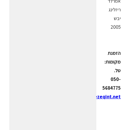
אמרלד
ריזלינג
יבש
2005
הזמנת
מקומות:
טל.
050-
5684775
laterrapromessa@bezeqint.net