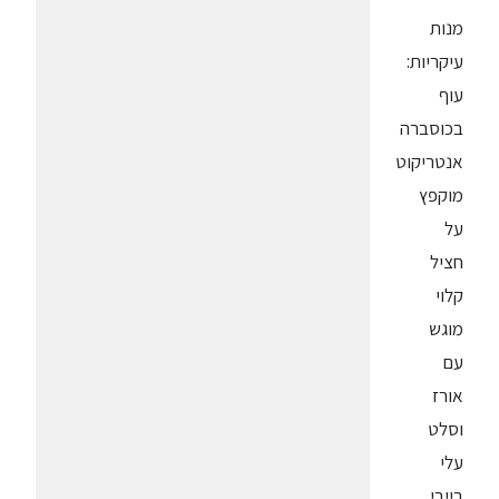
מנות
עיקריות:
עוף
בכוסברה
אנטריקוט
מוקפץ
על
חציל
קלוי
מוגש
עם
אורז
וסלט
עלי
בייבי