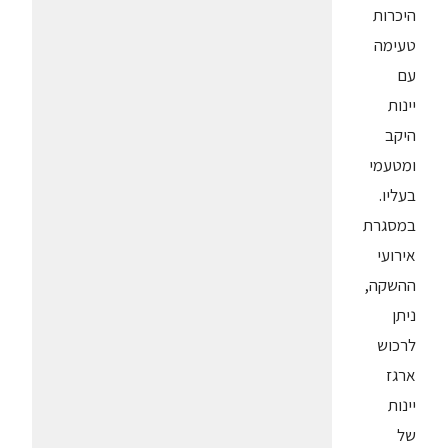
היכרות
טעימה
עם
יינות
היקב
ומטעמי
בעליו.
במסגרת
אירועי
ההשקה,
ניתן
לרכוש
ארגז
יינות
של