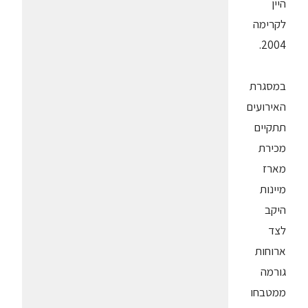
היין
לקרימה
2004.
במסגרת
האירועים
תתקיים
מכירת
מארז
מיינות
היקב
לצד
ארוחות
גורמה
ממטבחו