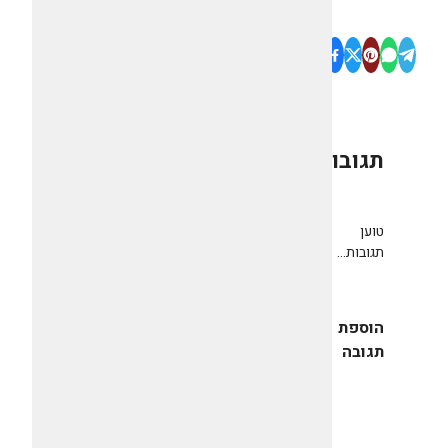
תגובות
0
טוען
תגובות...
הוספת
תגובה