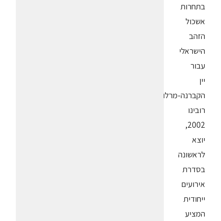
בתחרות
אשכול
הזהב
הישראלי
עבור
יין
הקברנה-מרלו,
רובינו
2002,
יוצא
לראשונה
בסדרת
אירועים
ייחודית
המציע