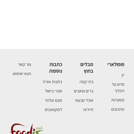
פופולארי
מבלים
כתבות
צור קשר
בחוץ
נוספות
תנאי שימוש
יין
בתי קפה
כתבות אורח
חדש על
המדף
ברים ופאבים
ספרי בישול
מסעדות
אוכל טבעוני
טעם עולמי
מתכונים
תיירות
למקצוענים