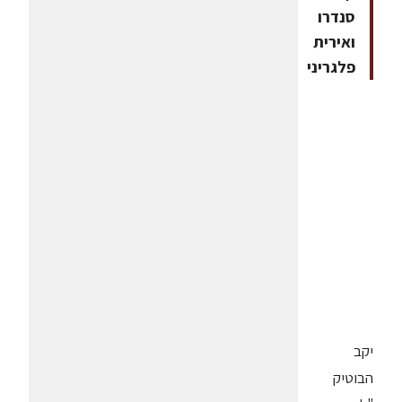
סנדרו
ואירית
פלגריני
יקב
הבוטיק