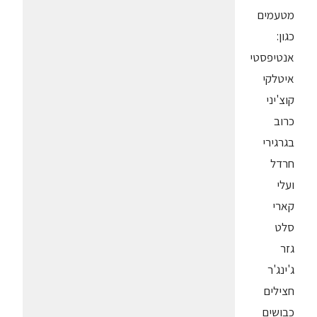
מטעמים
כגון:
אנטיפסטי
איטלקי
קוצ'יני
כרוב
בגרגירי
חרדל
ועלי
קארי
סלט
גזר
ג'ינג'ר
חצילים
כבושים