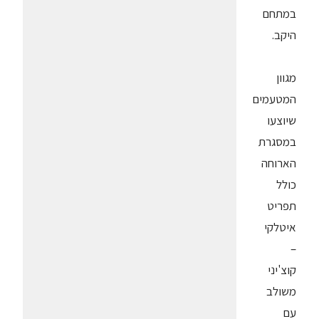
במתחם
היקב.
מגוון
המטעמים
שיוצעו
במסגרת
הארוחה
כולל
תפריט
איטלקי
–
קוצ'יני
משולב
עם