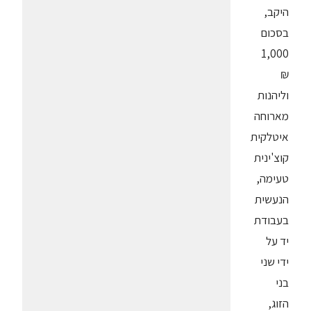
היקב,
בסכום
1,000
₪
וליהנות
מארוחה
איטלקית
קוצ'ינית
טעימה,
הנעשית
בעבודת
יד על
ידי שני
בני
הזוג,