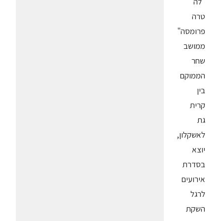
"לה
טרה
פרומסה"
ממושב
שחר
הממוקם
בין
קרית
גת
לאשקלון,
יוצא
בסדרת
אירועים
לרגל
השקת