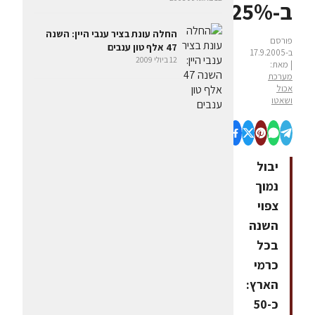
ב-25%
החלה עונת בציר ענבי היין: השנה
פורסם
47 אלף טון ענבים
ב-17.9.2005
12 ביולי 2009
| מאת:
מערכת
אכול
ושאטו
יבול
נמוך
צפוי
השנה
בכל
כרמי
הארץ:
כ-50