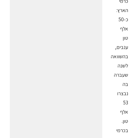
כרמי
הארץ:
כ-50
אלף
טון
ענבים,
בהשוואה
לשנה
שעברה
בה
נבצרו
53
אלף
טון.
בכרמי