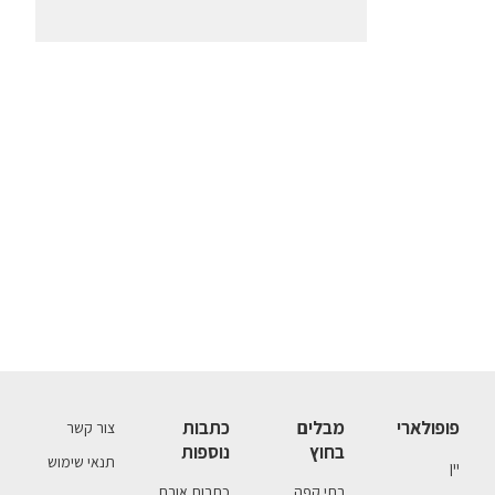
פופולארי
מבלים
כתבות
צור קשר
בחוץ
נוספות
תנאי שימוש
יין
בתי קפה
כתבות אורח