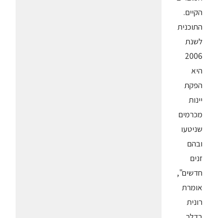
הקיים.
התוכנית
לשנת
2006
היא
הפקת
יינות
מכרמים
שניטעו
ובהם
זנים
חדשים",
אומרת
רונית
בדלר,