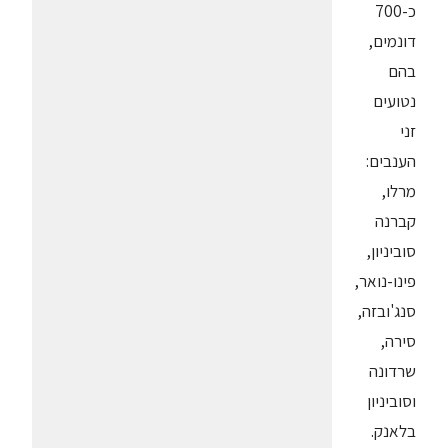
כ-700
דונמים,
בהם
נטועים
זני
הענבים:
מרלו,
קברנה
סוביניון,
פינו-נואר,
סנג'ובזה,
סירה,
שרדונה
וסוביניון
בלאנק.