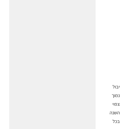
יבול
נמוך
צפוי
השנה
בכל