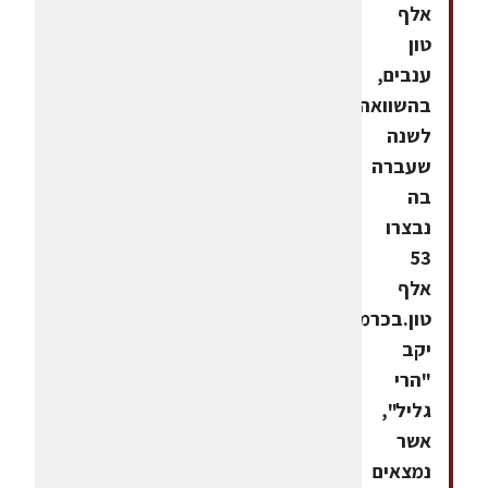
אלף
טון
ענבים,
בהשוואה
לשנה
שעברה
בה
נבצרו
53
אלף
טון.בכרמי
יקב
"הרי
גליל",
אשר
נמצאים