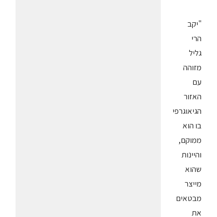
"יקב
הרי
גליל
מזוהה
עם
האזור
הגיאוגרפי
בו הוא
ממוקם,
והיינות
שהוא
מייצר
מבטאים
את