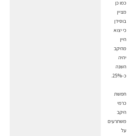
כמו כן
מציין
בוסידן
כי יצוא
היין
מהיקב
יהיה
השנה
כ-25%.
חמשת
כרמי
היקב
משתרעים
על