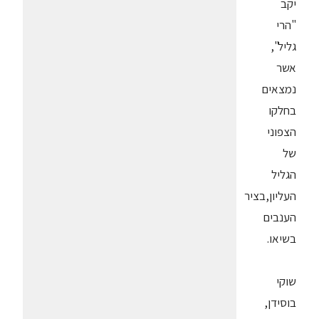
יקב
"הרי
גליל",
אשר
נמצאים
בחלקו
הצפוני
של
הגליל
העליון,בציר
הענבים
בשיאו.
שוקי
בוסידן,