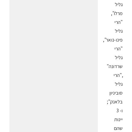
גליל
מרלו",
"הרי
גליל
פינו-נואר",
"הרי
גליל
שרדונה"
,"הרי
גליל
סוביניון
בלאנק";
ו- 3
יינות
שהם