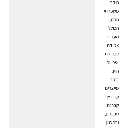
היקב
משפחתי
הקט,ן
הכולל
מעבדה
צמודה
לבדיקת
איכויות
היין.
ביקב
מייצרים
עתה יין
קברנה
סוביניון,
ובתכנון