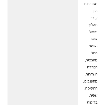
משובחות.
היין
עובר
תהליך
טיפול
אישי
ואוהב
החל
מהבציר,
הפרדת
השדרות
מהענבים,
התסיסה,
שפיה,
בדיקות