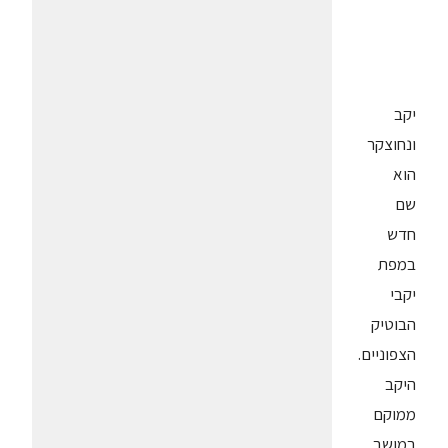
יקב
ונחוצקר
הוא
שם
חדש
במפת
יקבי
הבוטיק
הצפוניים.
היקב
ממוקם
במושב