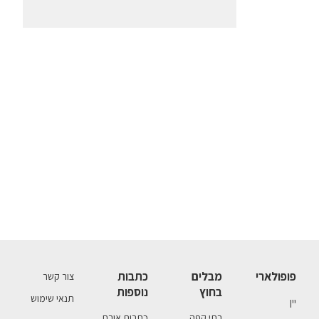
פופולארי
מבלים
כתבות
צור קשר
בחוץ
נוספות
תנאי שימוש
יין
בתי קפה
כתבות אורח