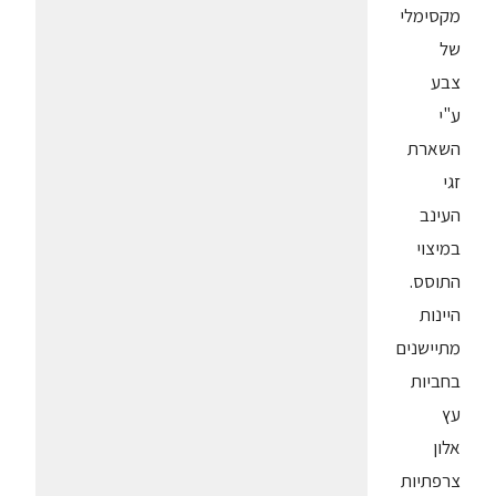
מקסימלי
של
צבע
ע"י
השארת
זגי
העינב
במיצוי
התוסס.
היינות
מתיישנים
בחביות
עץ
אלון
צרפתיות