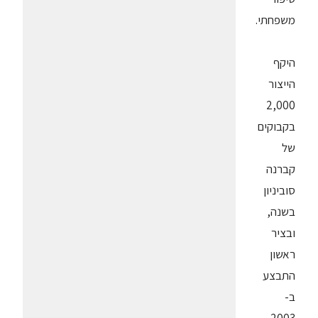
משפחתי.
היקף
הייצור
2,000
בקבוקים
של
קברנה
סוביניון
בשנה,
ובציר
ראשון
התבצע
ב-