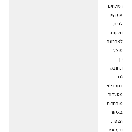
ושולחים
את היין
לבית
הלקוח.
לאחרונה
מוצע
יין
ונחוצקר
גם
בתפריטי
מסעדות
מובחרות
באיזור
הצפון,
ובמספר