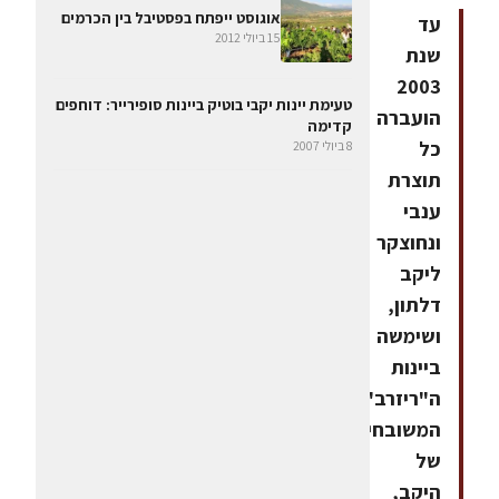
אוגוסט ייפתח בפסטיבל בין הכרמים
עד
15 ביולי 2012
שנת
2003
טעימת יינות יקבי בוטיק ביינות סופירייר: דוחפים
הועברה
קדימה
כל
8 ביולי 2007
תוצרת
ענבי
ונחוצקר
ליקב
דלתון,
ושימשה
ביינות
ה"ריזרב"
המשובחים
של
היקב,