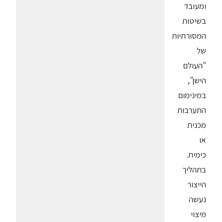
ומעובד
בשיטות
המסורתיות
של
"העולם
הישן",
במינימום
התערבות
מכנית
או
כימית.
בתהליך
הייצור
נעשה
מיצוי