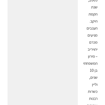
2003,
שנת
הקמת
היקב.
הענבים
מגיעים
מכרם
יהויריב
– מירון
המשפחתי
בן 10
שנים,
וליין
כשרות
רבנות