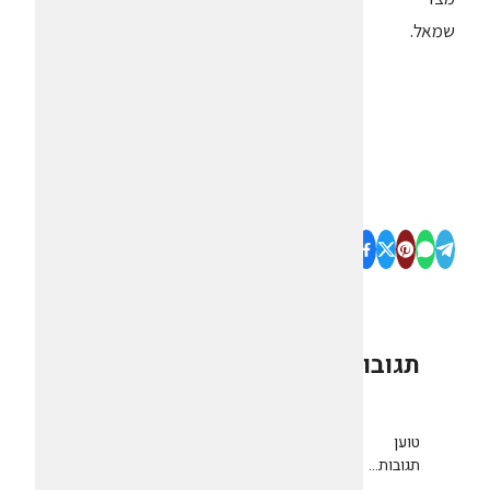
שמאל.
תגובות
0
טוען
תגובות...