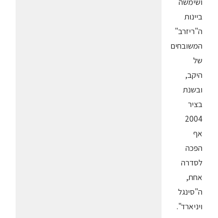
ושימשה
ביינות
ה"ריזרב"
המשובחים
של
היקב,
ובשנת
בציר
2004
אף
הפכה
לסדרה
אחת,
ה"סינגל
ויניארד".