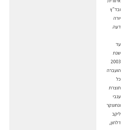
איזורית
ובד"ץ
יורה
דעה.
עד
שנת
2003
הועברה
כל
תוצרת
ענבי
ונחוצקר
ליקב
דלתון,