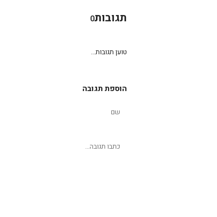
תגובות
0
טוען תגובות...
הוספת תגובה
שליחת תגובה