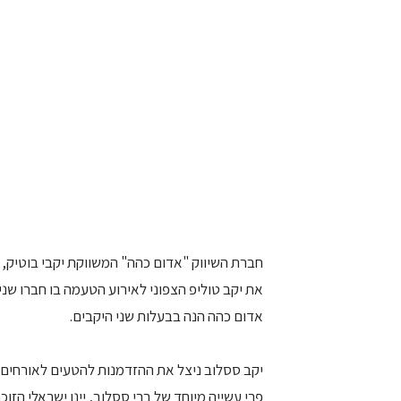
חברת השיווק "אדום כהה" המשווקת יקבי בוטיק,
את יקב טוליפ הצפוני לאירוע הטעמה בו חברו שני
אדום כהה הנה בבעלות שני היקבים.
יקב ססלוב ניצל את ההזדמנות להטעים לאורחים א
פרי עשייה מיוחד של ברי ססלוב, יינן ישראלי הזוכ