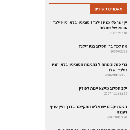
מאמרים קשורים
יין ישראלי מניו זילנד? סוביניון בלאן ניו-זילנד
2006 של ססלוב
10 ביולי 2007
מה למד ברי ססלוב בניו זילנד
1 במאי 2006
ברי ססלוב מתחיל בחגיגות הסוביניון בלאן הניו
זילנדי שלו
26 באוגוסט 2006
יקב ססלוב מייצא יינות לפולין
26 בדצמבר 2007
חגיגת יקבים ישראלים התקיימה בדרך היין סניף
רעננה
20 בינואר 2007