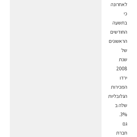
לאחרונה
כי
בתשעה
החודשים
הראשונים
של
שנת
2008
ירדו
המכירות
הגלובליות
שלה ב
3%.
גם
חברת