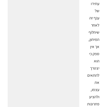
עתידו
של
ענף זה
לאחר
שיחלוף
המיתון,
אך אין
ספק כי
הוא
יצטרך
להתאים
את
עצמו,
ולהציע
פתרונות