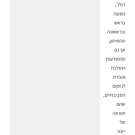
דולר,
נפגעה
בראש
ובראשונה
מהמיתון,
אך גם
מהמודעות
ההולכת
וגוברת
לנזקים
הסביבתיים,
שהם
תוצאה
של
ייצור