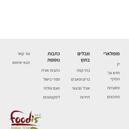
פופולארי
מבלים
כתבות
צור קשר
בחוץ
נוספות
תנאי שימוש
יין
בתי קפה
כתבות אורח
חדש על
המדף
ברים ופאבים
ספרי בישול
מסעדות
אוכל טבעוני
טעם עולמי
מתכונים
תיירות
למקצוענים