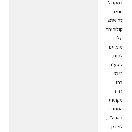
במקביל
החלו
להישמע
קולותיהם
של
מומחים
למים,
שטענו
כי מי
ברז
ברוב
מקומות
המגורים
בארה"ב,
לא רק