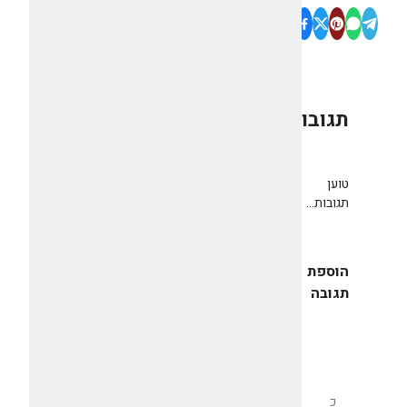
תגובות
0
טוען
תגובות...
הוספת
תגובה