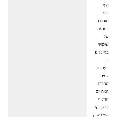
היא
כבר
מוגדרת
כמגמה
של
שימוש
במיכלים
רב
פעמיים
למים
מהברז,
המהווים
תחליף
לבקבוקי
הפלסטיק