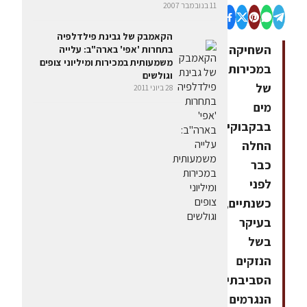
11 בנובמבר 2007
הקאמבק של גבינת פילדלפיה
השחיקה
בתחרות 'אפי' בארה"ב: עלייה
משמעותית במכירות ומיליוני צופים
במכירות
וגולשים
של
28 ביוני 2011
מים
בבקבוקים
החלה
כבר
לפני
כשנתיים,
בעיקר
בשל
הנזקים
הסביבתיים
הנגרמים