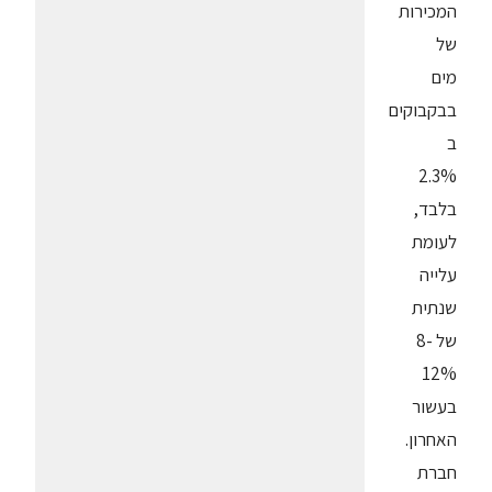
המכירות
של
מים
בבקבוקים
ב
2.3%
בלבד,
לעומת
עלייה
שנתית
של 8-
12%
בעשור
האחרון.
חברת