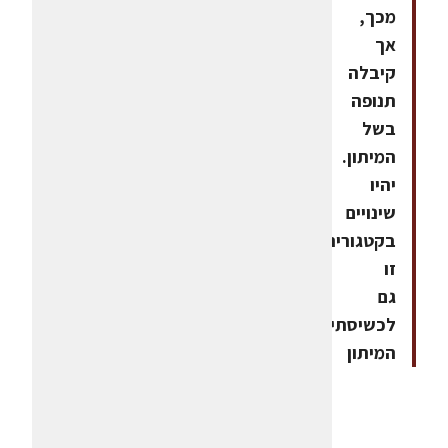
מכך,
אך
קיבלה
תנופה
בשל
המיתון.
יהיו
שינויים
בקטגוריה
זו
גם
לכשיסתיים
המיתון