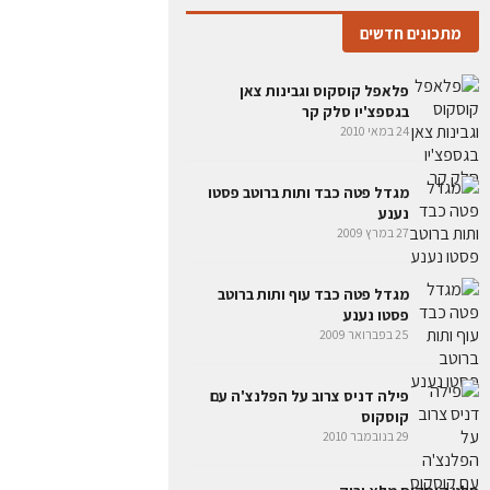
מתכונים חדשים
פלאפל קוסקוס וגבינות צאן
בגספצ'יו סלק קר
24 במאי 2010
מגדל פטה כבד ותות ברוטב פסטו
נענע
27 במרץ 2009
מגדל פטה כבד עוף ותות ברוטב
פסטו נענע
25 בפברואר 2009
פילה דניס צרוב על הפלנצ'ה עם
קוסקוס
29 בנובמבר 2010