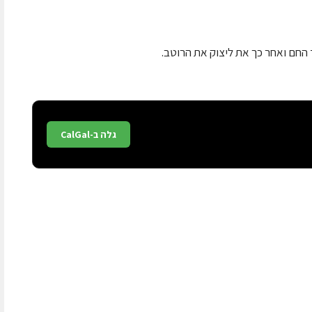
החם ואחר כך את ליצוק את הרוטב.
גלה ב-CalGal