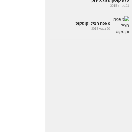
סלט קוסקוס מלא ירוק
11 במרץ 2015
מאפה חציל וקוסקוס
20 במאי 2015