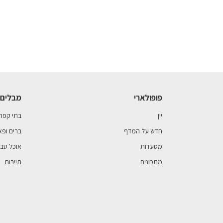
פופולארי
מבלים 
יין
בתי קפה
חדש על המדף
ברים ופא
מסעדות
אוכל טבע
מתכונים
תיירות