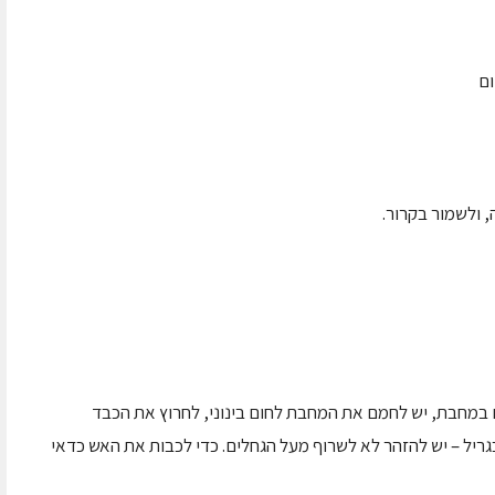
 במחבת, יש לחמם את המחבת לחום בינוני, לחרוץ את הכבד
מחבת כ 2 דקות מכל צד. בגריל – יש להזהר לא לשרוף מעל הגחלים. כדי לכבות את האש כדאי