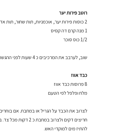
רוטב פירות יער
2 כוסות פירות יער, אוכמניות, תות שחור, תות אדום
1 מנה קרם דה קסיס
1/2 כוס סוכר
שוב, לערבב את המרכיבים כ 4 שעות לפני ההגשה, ולשמור בקרור.
כבד אווז
8 פרוסות כבד אווז
מלח ופלפל לפי הטעם
לצרוב את הכבד על הגריל או במחבת. אם בוחרים
חריצים דקים ולצרוב ב
להתיז מים למוקדי האש.