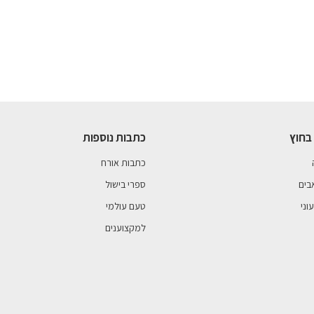
בחוץ
כתבות נוספות
כתבות אורח
בים
ספרי בישול
וני
טעם עולמי
למקצוענים