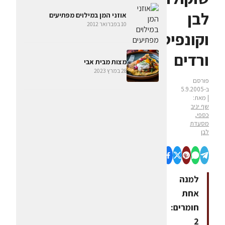
לבן
אוזני המן במילוים מפתיעים
10 בפברואר 2012
וקונפיטורת
ורדים
מצות מבית אבי
28 במרץ 2023
פורסם
ב-5.9.2005
| מאת:
שף יניב
כספי,
מסעדת
לבן
למנה
אחת
חומרים:
2