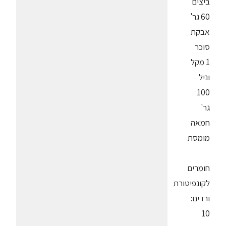
ביצים
60 גר'
אבקת
סוכר
1 מקל
וניל
100
גר'
חמאה
מומסת
חומרים
לקונפיטורת
ורדים:
10