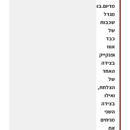
מדיום.בונים
מגדל
שכבות
של
כבד
אווז
ופנקייק
בצידה
האחד
של
הצלחת,
ואילו
בצידה
השני
מניחים
את