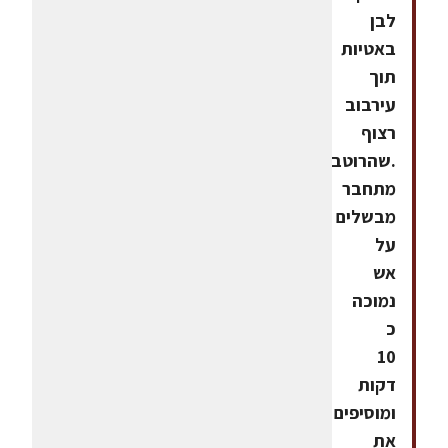
לבן
באטיות
תוך
עירבוב
רצוף
.שהרוטב
מתחבר
מבשלים
על
אש
נמוכה
כ
10
דקות
ומוסיפים
את