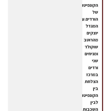
הקונפיטורה
של
הורדים.על
המגדל
יוצקים
מהרוטב
שוקולד
ומניחים
שני
ורדים
במרכז
הצלחת
בין
הקונפיטורה
לבין
השכבות