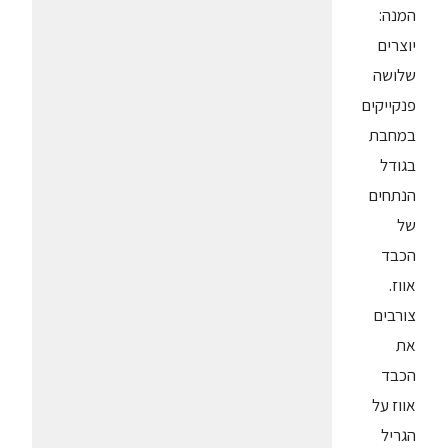
המנה:
יוצרים
שלושה
פנקייקים
במחבת
בגודל
הנתחים
של
הכבד
אווז.
צורבים
את
הכבד
אווז על
הגריל