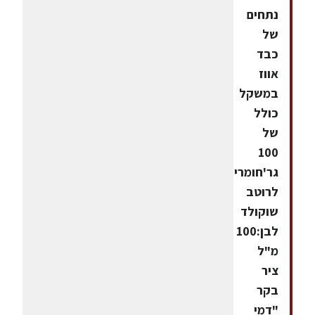
נתחים
של
כבד
אווז
במשקל
כולל
של
100
גר'חומרים
לרוטב
שוקולד
לבן:100
מ"ל
ציר
בקר
"דמי