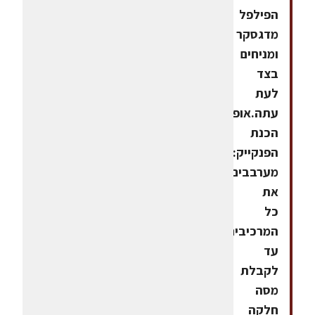
הפילפל
מדגסקר
ומניחים
בצד
לעת
עתה.אופן
הכנת
הפנקייק:
מערבבים
את
כל
המרכיבים
עד
לקבלת
מסה
חלקה