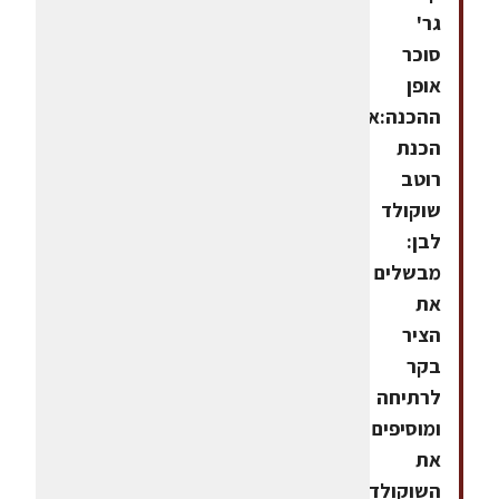
גר'
סוכר
אופן
ההכנה:אופן
הכנת
רוטב
שוקולד
לבן:
מבשלים
את
הציר
בקר
לרתיחה
ומוסיפים
את
השוקולד