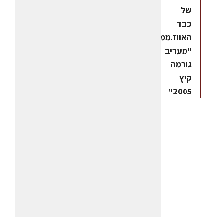
של
כבד
האווז.ממתכוני
"מעריב
גורמה
קיץ
2005"