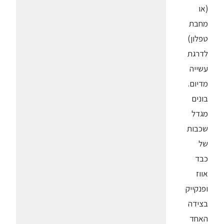
(או
מחבת
טפלון)
לדרגת
עשייה
מדיום.
בונים
מגדל
שכבות
של
כבד
אווז
ופנקייק
בצידה
האחד