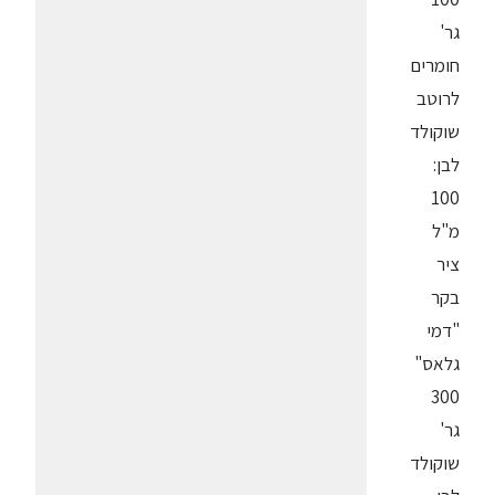
גר'
חומרים
לרוטב
שוקולד
לבן:
100
מ"ל
ציר
בקר
"דמי
גלאס"
300
גר'
שוקולד