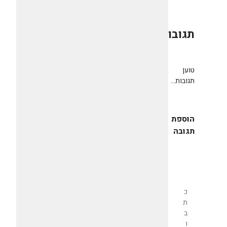
תגובות
0
טוען
תגובות...
הוספת
תגובה