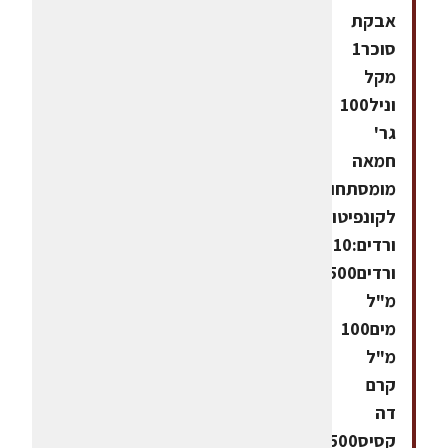
אבקת
סוכר1
מקל
וניל100
גר'
חמאה
מומסתחומרים
לקונפיטורת
ורדים:10
ורדים500
מ"ל
מים100
מ"ל
קרם
דה
קסיס500