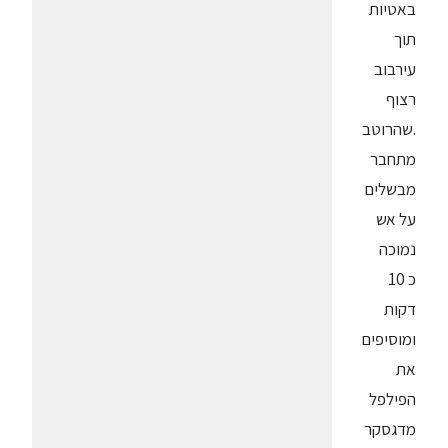
באטיות
תוך
עירבוב
רצוף
.שהרוטב
מתחבר
מבשלים
על אש
נמוכה
כ 10
דקות
ומוסיפים
את
הפילפל
מדגסקר