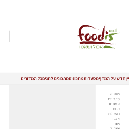
יין
חדש על המדף
מסעדות
מתכונים
מתכונים לחגים
כל המדורים
ראשי
»
מתכונים
»
מתכוני
מנות
ראשונות
»
כבד
אווז
ופנקייק