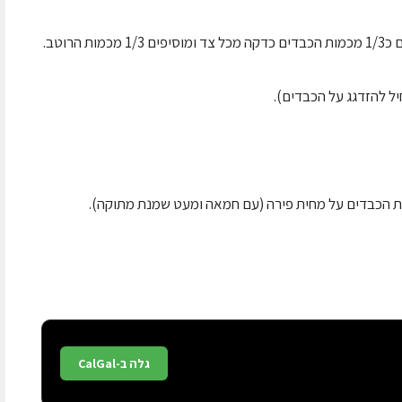
רוטב.
ש את הכבדים על מחית פירה (עם חמאה ומעט שמנת מתוקה).
גלה ב-CalGal