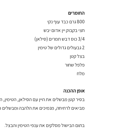
החומרים
800 גרם כבד עוף נקי
חצי בקבוק יין אדום יבש
3/4 כוס דבש תמרים (סילאן)
2 גבעולים גדולים של טימין
בצל קטן
פלפל שחור
מלח
אופן ההכנה
בסיר קטן מבשלים את היין עם הסילאן, הטימין, ה
מביאים לרתיחה, מנמיכים את הלהבה ומבשלים כ- 15 דקו
בתום הבישול מסלקים את ענפי הטימין והבצל.