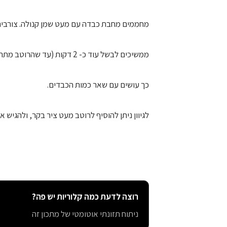
מחממים מחבת כבדה עם מעט שמן קנולה. צורבים כ1/3 מכמות הכבדים כדקה מכל צד ומוסיפים 1/3 מכמות ה
ממשיכים לבשל עוד כ- 2 דקות (עד שהרוטב מתחיל להזדגג על הכבדים).
כך עושים עם שאר כמות הכבדים.
לגיוון ניתן להוסיף לרוטב מעט ציר בקר, ולהגי
רוצה לדעת כמה קלוריות יש פה?
ניתוח תזונתי אוטומטי של מתכון זה