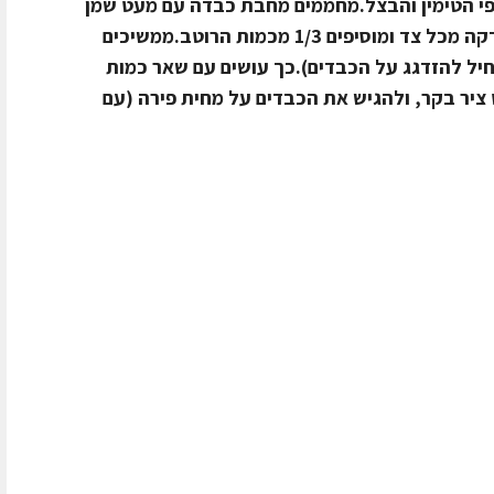
נפי הטימין והבצל.מחממים מחבת כבדה עם מעט שמן
קנולה. צורבים כ1/3 מכמות הכבדים כדקה מכל צד ומוסיפים 1/3 מכמות הרוטב.ממשיכים
הרוטב מתחיל להזדגג על הכבדים).כך עושים עם שאר כמות
ט ציר בקר, ולהגיש את הכבדים על מחית פירה (עם