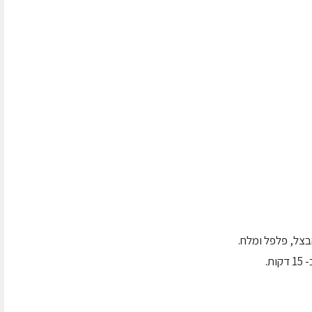
בצל, פלפל ומלח.
ת.