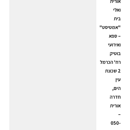
אורית
ואלי
בית
"אמטיסט"
– ספא
ואירועי
בוטיק
רח' הכרמל
2 שכונת
עין
הים,
חדרה
אורית
–
050-