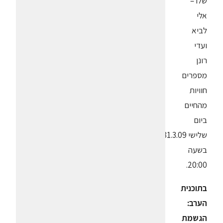
שלו –
אלי
לביא
ועדי
רונן
מספרים
חוויות
מהחיים
ביום
שלישי 31.3.09
בשעה
20:00.
בתוכנית
הערב:
הגשמת