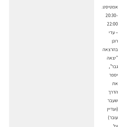
אמטיסט.
20:30-
22:00
– עדי
רונן
בהרצאה
"יצאה
גבר",
יספר
את
הדרך
שעבר
(ועדיין
עובר)
על