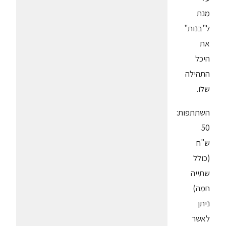
מנת
ל"בנות"
את
היכל
התהילה
שלו.
השתתפות:
50
ש"ח
(כולל
שתייה
חמה)
ניתן
לאשר