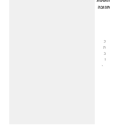
הוספת
תגובה
שליחת
תגובה