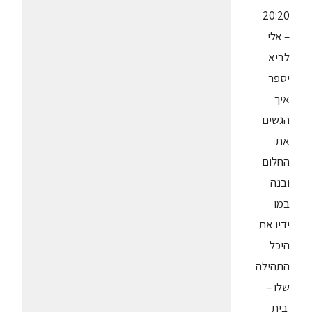
20:20
– אלי
לביא
יספר
איך
הגשים
את
החלום
ובנה
במו
ידיו את
היכל
התהילה
שלו –
בית