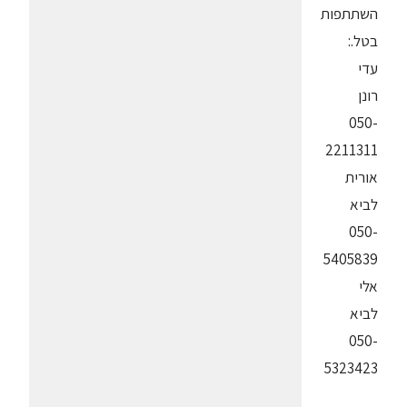
השתתפות
בטל.:
עדי
רונן
050-
2211311
אורית
לביא
050-
5405839
אלי
לביא
050-
5323423