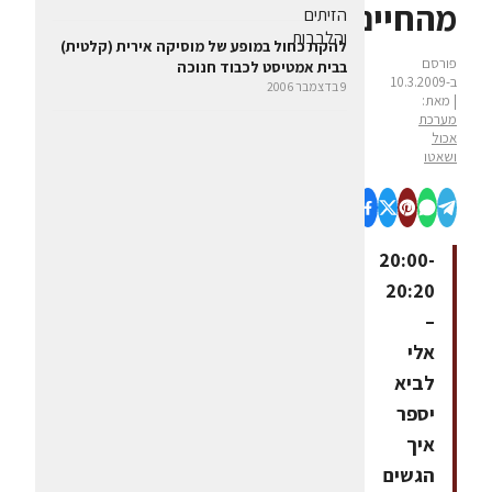
מהחיים
להקת כחול במופע של מוסיקה אירית (קלטית)
פורסם
בבית אמטיסט לכבוד חנוכה
ב-10.3.2009
9 בדצמבר 2006
| מאת:
מערכת
אכול
ושאטו
20:00-
20:20
–
אלי
לביא
יספר
איך
הגשים