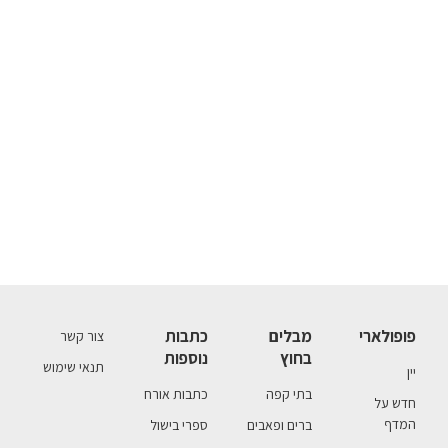
פופולארי
מבלים
כתבות
צור קשר
בחוץ
נוספות
תנאי שימוש
יין
בתי קפה
כתבות אורח
חדש על
המדף
ברים ופאבים
ספרי בישול