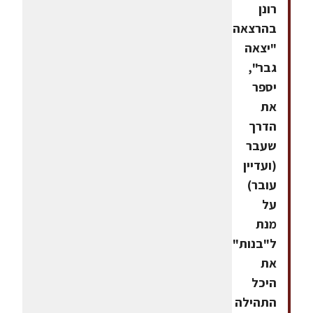
רונן
בהרצאה
"יצאה
גבר",
יספר
את
הדרך
שעבר
(ועדיין
עובר)
על
מנת
ל"בנות"
את
היכל
התהילה