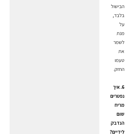
הבישול
בלבד,
על
מנת
לשמר
את
טעמו
החזק.
6. איך
נפטרים
מריח
שום
הנדבק
לידיים?