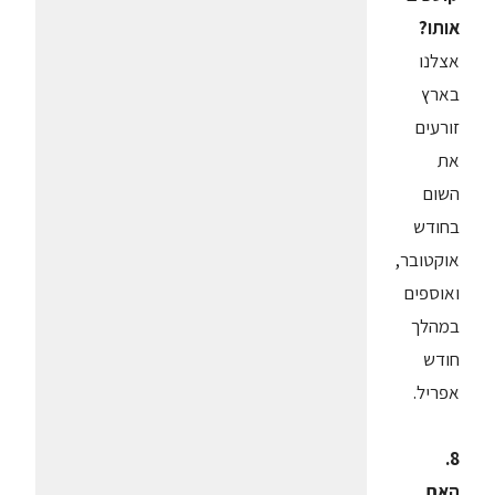
אותו?
אצלנו
בארץ
זורעים
את
השום
בחודש
אוקטובר,
ואוספים
במהלך
חודש
אפריל.
8.
האם