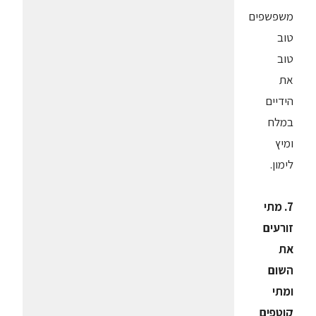
משפשפים
טוב
טוב
את
הידיים
במלח
ומיץ
לימון.
7. מתי
זורעים
את
השום
ומתי
קוטפים