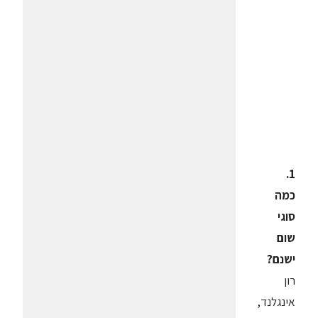
1.
כמה
סוגי
שום
ישנם?
רון
אינגלנד,