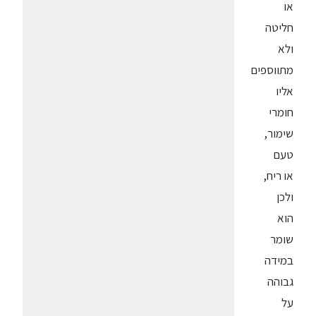
או
חליטה
ולא
מתווספים
אליו
חומרי
שימור,
טעם
או ריח,
ולכן
הוא
שומר
במידה
גבוהה
על