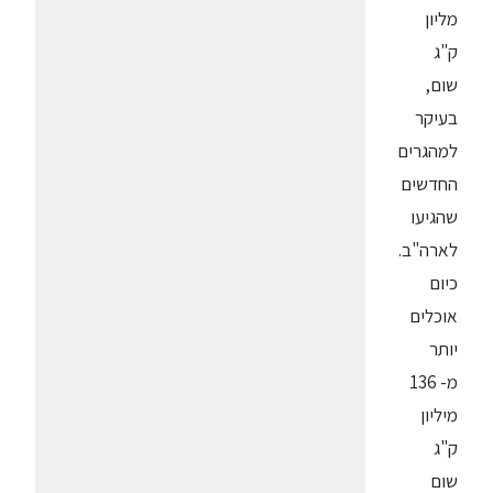
מליון
ק"ג
שום,
בעיקר
למהגרים
החדשים
שהגיעו
לארה"ב.
כיום
אוכלים
יותר
מ- 136
מיליון
ק"ג
שום