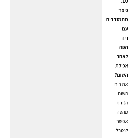
10.
כיצד
מתמודדים
עם
ריח
הפה
לאחר
אכילת
השום?
את ריח
השום
הנודף
מהפה
אפשר
לנטרל