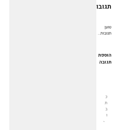
תגובות
0
טוען
תגובות...
הוספת
תגובה