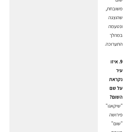
משובחת,
שהוצגה
ונטעמה
במהלך
התערוכה.
9. איזו
עיר
נקראת
על שם
השום?
"שיקאגו"
פירושה
"שום"