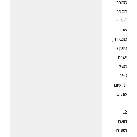
מחבר
הספר
"לגדל
שום
מוצלח",
טוען כי
ישנם
מעל
450
זני שום
שונים.
2.
האם
השום