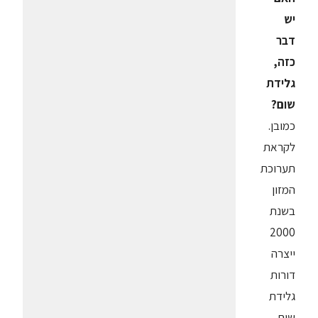
יש
דבר
כזה,
גלידת
שום?
כמובן.
לקראת
תערוכת
המזון
בשנת
2000
ייצרה
דורות
גלידת
שום