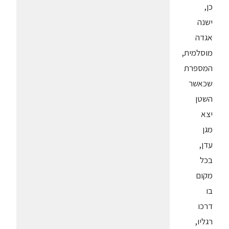
כן,
ישנה
אגדה
מוסלמית,
המספרת
שכאשר
השטן
יצא
מגן
עדן,
בכל
מקום
בו
דרכו
רגליו,