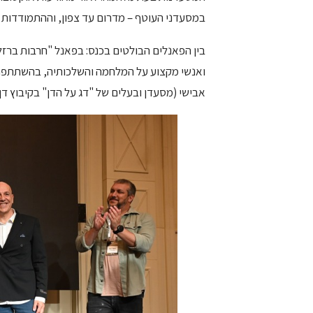
במסעדני העוטף – מדרום עד צפון, וההתמודדות מ
אבישי (מסעדן ובעלים של "דג על הדן" בקיבוץ דן ב