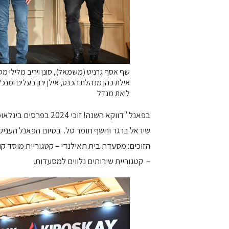
שף אסף גרניט (משמאל), סונן ויריב מלילי מס
ליאת מנדל
בפאנל "דווקא השנה! ז
שיראל ברגר והשף תומר טל. בסיום הפאנל העניק
הזוכים: מסעדת בית תאילנדי – קטגוריית מוסד קול
– קטגוריית שירותים נלווים למסעדות.