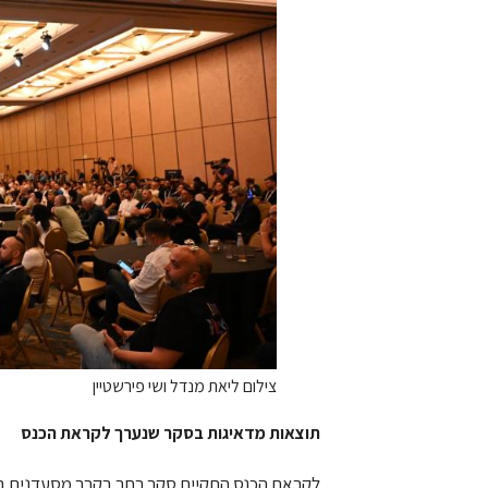
צילום ליאת מנדל ושי פירשטיין
תוצאות מדאיגות בסקר שנערך לקראת הכנס
לקראת הכנס התקיים סקר רחב בקרב מסעדנים ברח