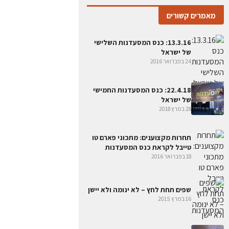
מאמרים קשורים
13.3.16: כנס המסעדנות השלישי
של ישראל
24 בפברואר 2016
22.4.18: כנס המסעדנות החמישי
של ישראל
28 במרץ 2018
תחרות מקצוענים: מתכוני פארם טו
טייבל לקראת כנס המסעדנות
18 בפברואר 2016
שפים תחת לחץ – לא ינומה ולא יישן
16 במרץ 2015