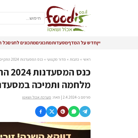
יין
חדש על המדף
מסעדות
מתכונים
מתכונים לחגים
כל ה
ראשי
»
כתבות
»
מדור מקצועי
»
כנס המסעדנות 2024 התקיים בסימן מסעדנות בעת מלחמה ותמיכה במסעדנים מדרום ועד צפון
כנס ה
מלחמה ותמיכה במסעדנים
פורסם ב-2.4.2024 | מאת:
מערכת אכול ושאטו