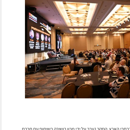
בי הארץ. הסקר נערך על ידי מכון רושינק בשיתוף עם חברת