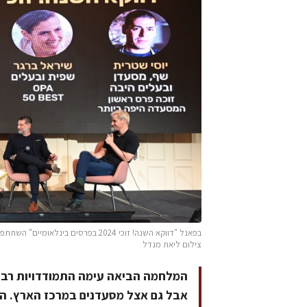
בפאנל "דווקא השנה! זוכי 2024 בפרסי
צילום ליאת מנדל
המלחמה הביאה עימה התמודדויות רבות
אבל גם אצל מסעדנים במרכז הארץ. ה