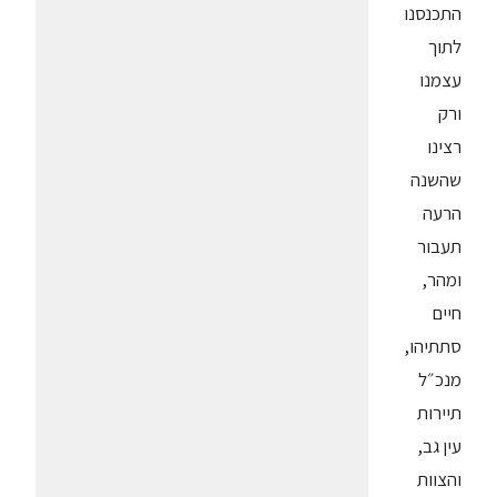
התכנסנו
לתוך
עצמנו
ורק
רצינו
שהשנה
הרעה
תעבור
ומהר,
חיים
סתתיהו,
מנכ״ל
תיירות
עין גב,
והצוות