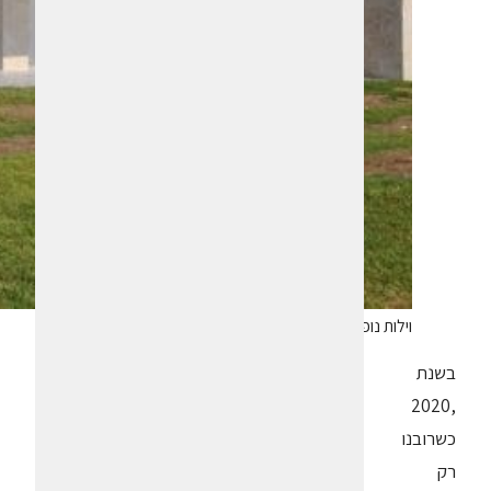
וילות נופש חדשות בעין גב. צילום איריס לוי
בשנת
,2020
כשרובנו
רק