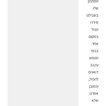
המתכון
שלו.
בשבילנו
סידרו
הכול
במקום
אחד.
בכפר
הנופש
עין גב
דואגים
להכול,
וכמובן
אמרנו
שלא