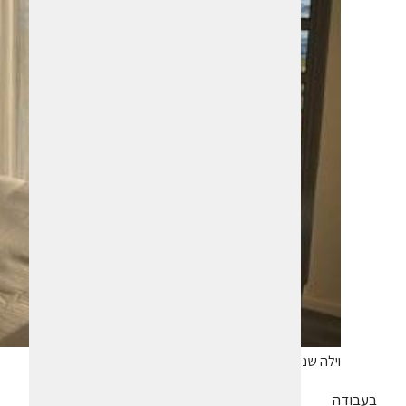
וילה שנושקת ממש לכינרת. צילום איריס לוי
בעבודה