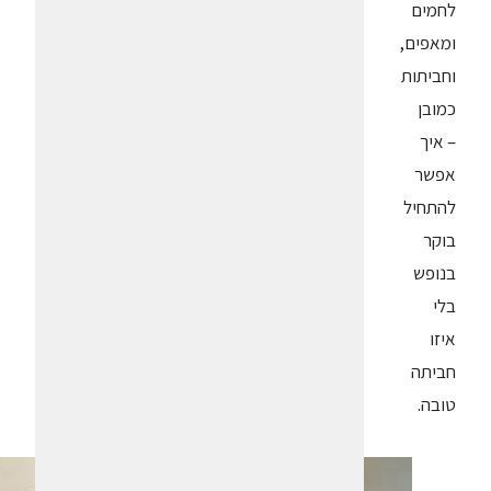
לחמים
ומאפים,
וחביתות
כמובן
– איך
אפשר
להתחיל
בוקר
בנופש
בלי
איזו
חביתה
טובה.