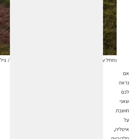
נתחיל עם שקיעה בכינרת כדי לתת לכם את כל היופי בהתחלה. צילום 
אם
נראה
לכם
שאני
חושבת
על
איטליה,
מלדיביים