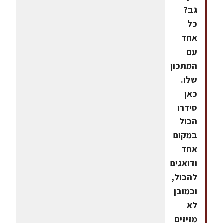
גב?
כל
אחד
עם
המתכון
שלו.
כאן
סידרו
הכול
במקום
אחד
ודואגים
להכול,
וכמובן
לא
מזיזים