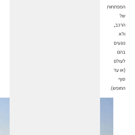
המפתחות
של
הרכב,
ולא
נוגעים
בהם
לעולם
(או עד
סוף
החופש).