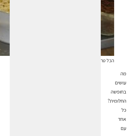
הכל טרי בארוחת הבוקר. צילום איריס לוי
מה
עושים
בחופשה
החלומית?
כל
אחד
עם