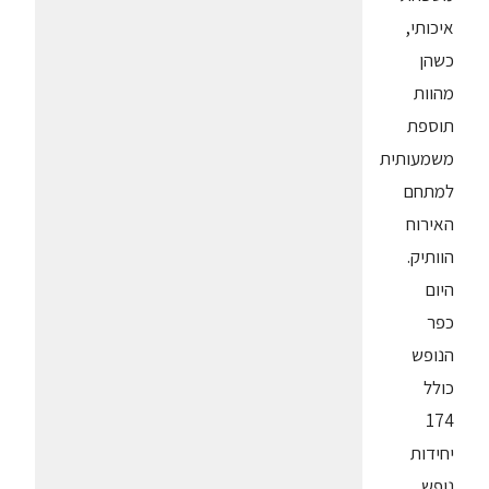
איכותי,
כשהן
מהוות
תוספת
משמעותית
למתחם
האירוח
הוותיק.
היום
כפר
הנופש
כולל
174
יחידות
נופש