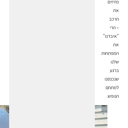
מזיזים
את
הרכב
– הרי
"איבדנו"
את
המפתחות
שלנו
ברגע
שנכנסנו
למתחם
הנופש.