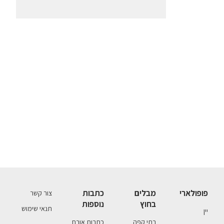
פופולארי
מבלים
כתבות
צור קשר
בחוץ
נוספות
תנאי שימוש
יין
בתי קפה
כתבות אורח