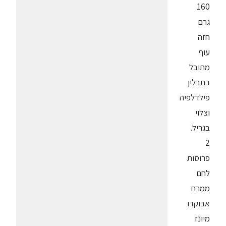
160
גרם
חזה
עוף
מתובל
בתבלין
פילדלפיה
וצלוי
בגריל.
2
פרוסות
לחם
ממרח
אבוקדו
מיונז