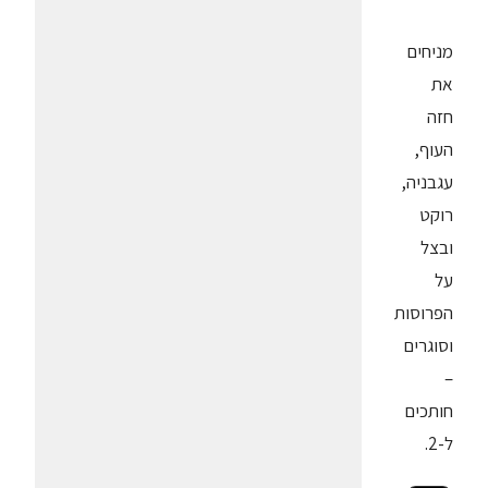
מניחים
את
חזה
העוף,
עגבניה,
רוקט
ובצל
על
הפרוסות
וסוגרים
–
חותכים
ל-2.