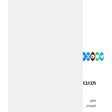
תגובות
0
טוען
תגובות...