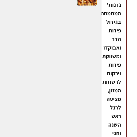
גרנות'
המתמחה
בגידול
פירות
הדר
ואבוקדו
ומשווקת
פירות
וירקות
לרשתות
המזון,
מציעה
לרגל
ראש
השנה
וחגי