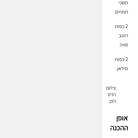
משני
תפוזים
2 כפות
רוטב
סויה
2 כפות
סילאן
צילום
הדס
ניצן
אופן
ההכנה