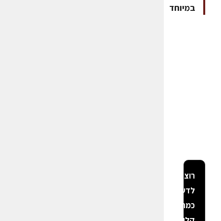
במיוחד
רוצה
לדעת
כמה
קלוריות