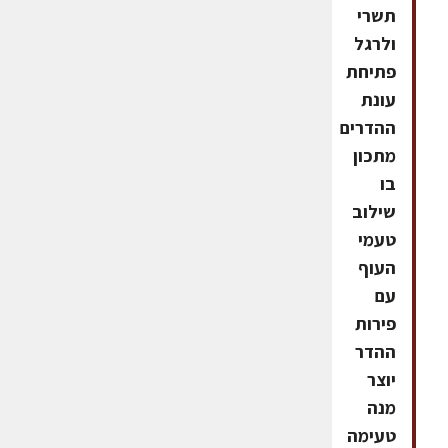
תשרי
ולרגל
פתיחת
עונת
ההדרים
מתכון
בו
שילוב
טעמי
העוף
עם
פירות
ההדר
יוצר
מנה
טעימה