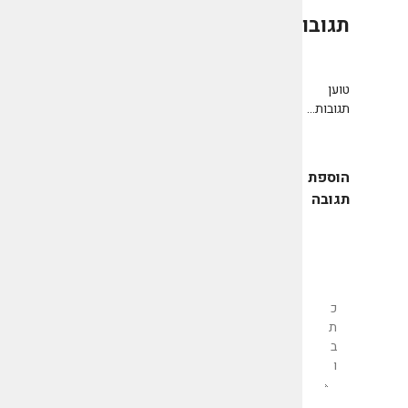
תגובות
0
טוען
תגובות...
הוספת
תגובה