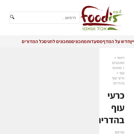
🔍
יין
חדש על המדף
מסעדות
מתכונים
מתכונים לחגים
כל המדורים
ראשי
»
מתכונים
»
מתכוני
עוף
»
כרעי עוף
בהדרים
כרעי
עוף
בהדרים
פורסם