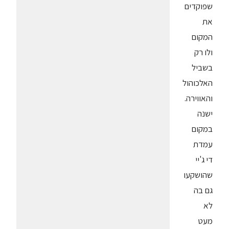
שפוקדים
את
המקום
ולו רק
בשביל
האלכוהול
והאווירה.
ישנה
במקום
עמדת
די ג'יי
שהושקעו
גם בה
לא
מעט