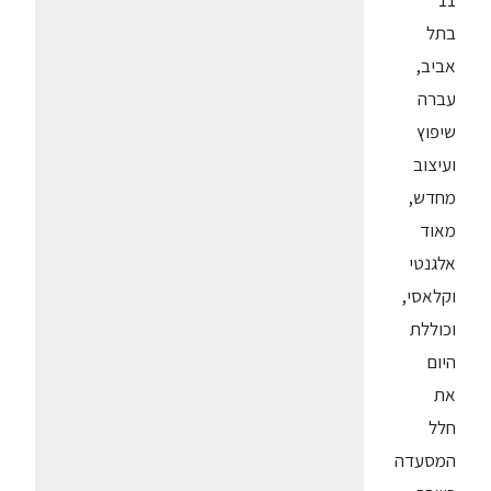
11
בתל
אביב,
עברה
שיפוץ
ועיצוב
מחדש,
מאוד
אלגנטי
וקלאסי,
וכוללת
היום
את
חלל
המסעדה