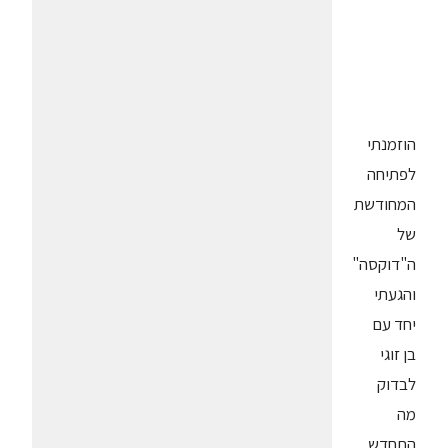
הוזמנתי
לפתיחה
המחודשת
של
ה"דוקסה"
והגעתי
יחד עם
בן זוגי
לבדוק
מה
התחדש