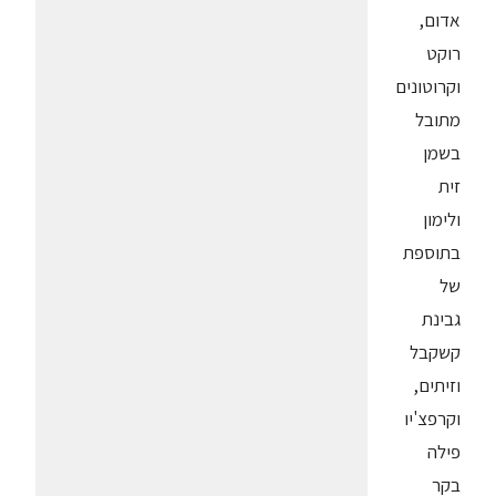
אדום,
רוקט
וקרוטונים
מתובל
בשמן
זית
ולימון
בתוספת
של
גבינת
קשקבל
וזיתים,
וקרפצ'יו
פילה
בקר