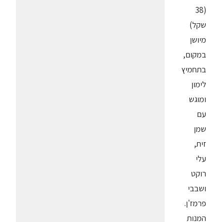
(38
שקל)
מיושן
במקום,
בתחמיץ
לימון
ומוגש
עם
שמן
זית,
עלי
רוקט
ושבבי
פרמז'ן.
המנות