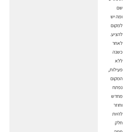
שם
ומה יש
למקום
להציע.
לאחר
כשנה
ללא
פעילות,
המקום
נפתח
מחדש
וחוזר
להיות
חלק
ממה