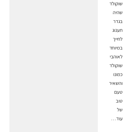
שוקולד
שהיה
בגדר
תענוג
לחייך
במיוחד
לאוהבי
שוקולד
כמונו
והשאיר
טעם
טוב
של
עוד…