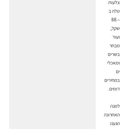
צלעות
טלה ב
– 88
שקל,
ועוד
מבחר
בשרים
ומאכלי
ים
במחירים
דומים.
למנה
האחרונה
הגענו