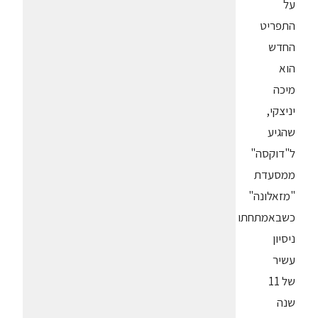
על
התפריט
החדש
הוא
מיכה
יניצקי,
שהגיע
ל"דוקסה"
ממסעדת
"מזאלונה"
כשבאמתחתו
ניסיון
עשיר
של 11
שנה