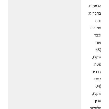
הקיימות
בתפריט:
חזה
מולארד
וכבר
אווז
(48
שקל),
פטה
כבדים
כפרי
(34
שקל),
טרין
פלפלים