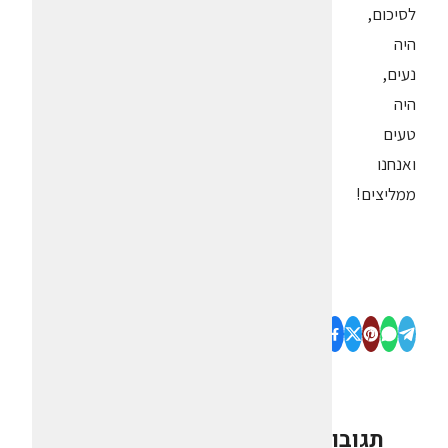
לסיכום,
היה
נעים,
היה
טעים
ואנחנו
ממליצים!
תגובות
0