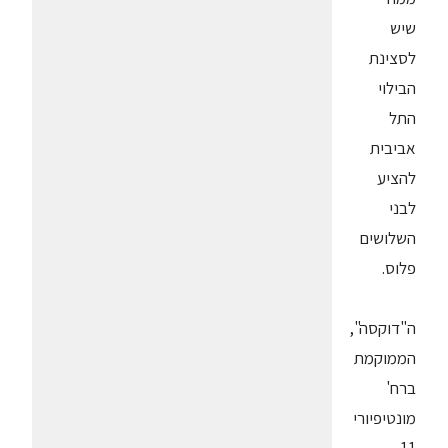
שיש
לסצינת
הבילוי
התל
אביבית
להציע
לבני
השלושים
פלוס.
ה"דוקסה",
הממוקמת
ברח'
מונטיפיורי