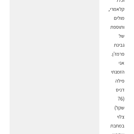
וכלל
קלאמרי,
מולים
ותוספת
של
גבינת
פרמז'ן.
אני
הזמנתי
פילה
דניס
(76
שקל)
צלוי
במחבת