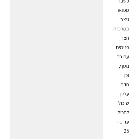
כשבר
מפואר
ניצב
במרכזה,
חצר
פנימית
עם בר
נוסף,
וכן
חדר
עליון
שיכול
להכיל
עד כ –
25