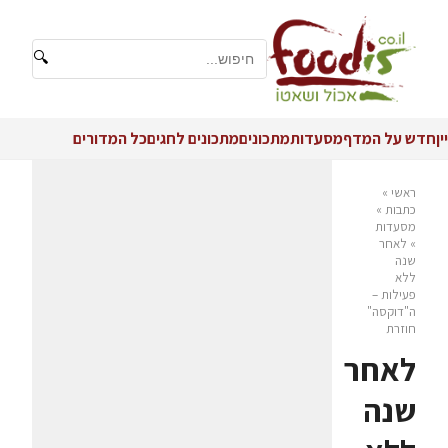
🔍
יין
חדש על המדף
מסעדות
מתכונים
מתכונים לחגים
כל המדורים
ראשי
»
כתבות
»
מסעדות
»
לאחר
שנה
ללא
פעילות –
ה"דוקסה"
חוזרת
לאחר
שנה