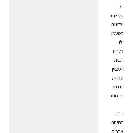
היו
קלילות,
עדינות
בטעמן
ולוו
בלחם
הבית
המצוין
שהוגש
חם חם
מהתנור.
מנות
פתיחה
אחרות