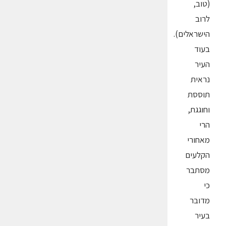
(טוב,
לרוב
הישראלים).
בעוד
העיר
נראית
תוססת
וחוגגת,
הרי
מאחורי
הקלעים
מסתבר
כי
מדובר
בעיר