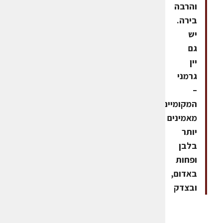
והרבה
בירה.
יש
גם
יין
גרמני
–
המקומיים
מאמינים
יותר
בלבן
ופחות
באדום,
ובצדק