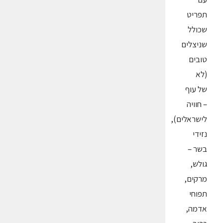
תפריט
שכולל
שניצלים
טובים
(לא
של עוף
– חוויה
לישראלים),
נזידי
בשר –
גולש,
מרקים,
תפוחי
אדמה,