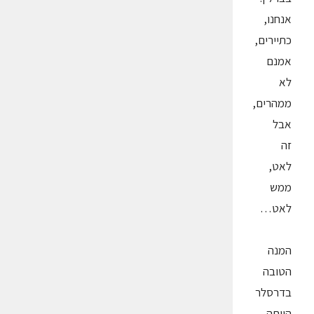
אנחנו,
כתיירים,
אמנם
לא
ממהרים,
אבל
זה
לאט,
ממש
לאט…
המנה
הטובה
בדרסלר
הייתה