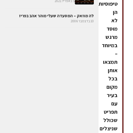
5 באפריל 2021
טיפוסיות
הן
לה מוזאק – המסעדה שעלי מוהר אהב בפריז
לא
10 בדצמבר 2006
מוסד
מרגש
במיוחד
–
תמצאו
אותן
בכל
מקום
בעיר
עם
תפריט
שכולל
שניצלים