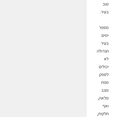
טוב
בעיר.
מספר
ימים
בעיר
הגדולה
לא
יכולים
לספק
מפת
מצב
מלאה,
ואף
חלקית,