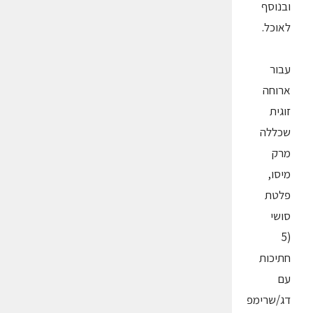
ובנוסף
לאוכל.
עבור
ארוחה
זוגית
שכללה
מרק
מיסו,
פלטת
סושי
(5
חתיכות
עם
דג/שרימפ