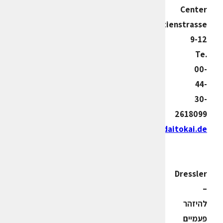
Center
Tauentzienstrasse
9-12
Te.
00-
44-
30-
2618099
www.daitokai.de
Dressler
–
להיזהר
פעמיים