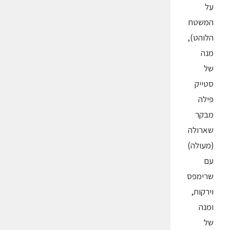
על
המשטח
הלוהט),
מנה
של
סטייק
פילה
מבקר
שארולה
(מעולה)
עם
שרימפס
וירקות,
ומנה
של