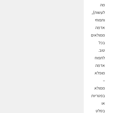
מה
לעשות),
ותפוחי
אדמה
ממולאים
בכל
טוב.
לתפוח
אדמה
מופלא
–
ממולא
בפטריות
או
בסלט