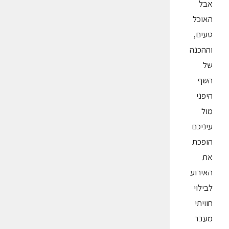
אבל
האוכל
טעים,
וההכנה
של
השף
היפני
מול
עיניכם
הופכת
את
האירוע
לבילוי
חוויתי
מעבר