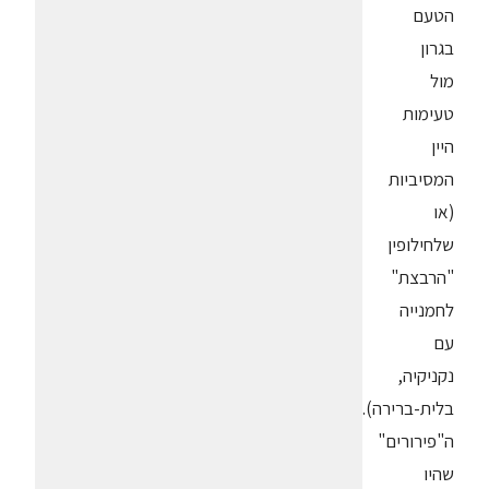
הטעם
בגרון
מול
טעימות
היין
המסיביות
(או
שלחילופין
"הרבצת"
לחמנייה
עם
נקניקיה,
בלית-ברירה).
ה"פירורים"
שהיו