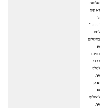
ואליאסי.
לא היה
ולו
"פירור"
לחם
בתשלום
או
בחינם
בכדי
למלא
את
הבטן
או
להחליף
את