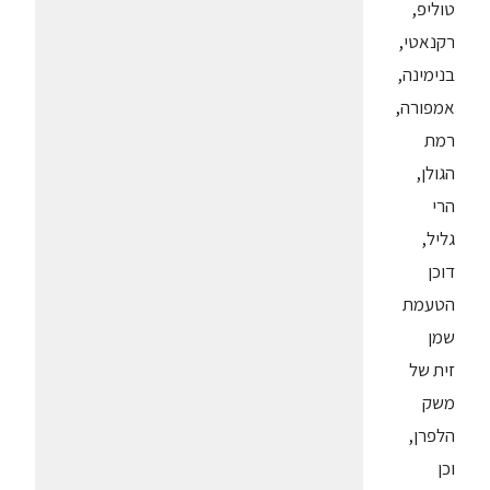
טוליפ,
רקנאטי,
בנימינה,
אמפורה,
רמת
הגולן,
הרי
גליל,
דוכן
הטעמת
שמן
זית של
משק
הלפרן,
וכן