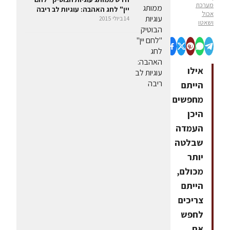
מערכת
יין" לחג האהבה: עוגיות לב ריבה
אכול
14 ביולי 2015
ושאטו
אילו
הייתם
מחפשים
היכן
העמדה
שבלטה
יותר
מכולם,
הייתם
צריכים
לחפש
את