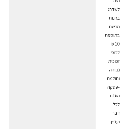
היה
לשדרג
בחנות
הרשת
בתוספת
10 ₪
לכוס
זכוכית
גבוהה
והולמת
-עסקה
הוגנת
לכל
דבר
ועניין.