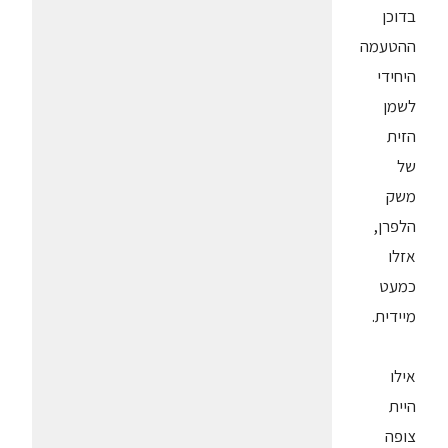
בדוכן
ההטעמה
היחידי
לשמן
הזית
של
משק
הלפרן,
אזלו
כמעט
מיידית.
אילו
היית
צופה