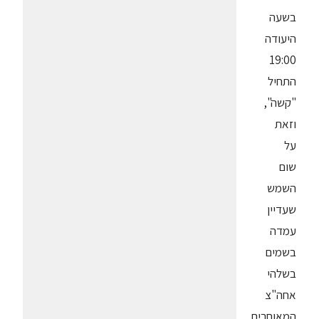
בשעה
היעודה
19:00
התחיל
"קשה",
וזאת
על
שום
השמש
שעדיין
עמדה
בשמים
בשלהי
אחה"צ
המאוחרים