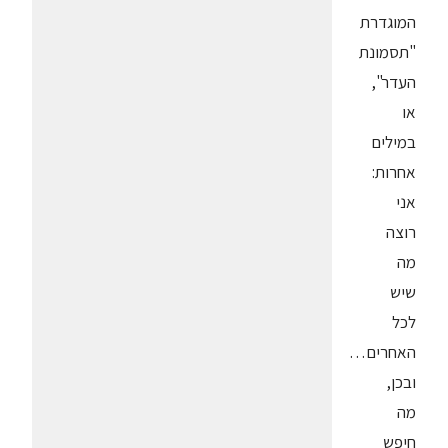
המוגדרת
"תסמונת
העדר",
או
במילים
אחרות:
אני
רוצה
מה
שיש
לכל
האחרים…
ובכן,
מה
חיפש