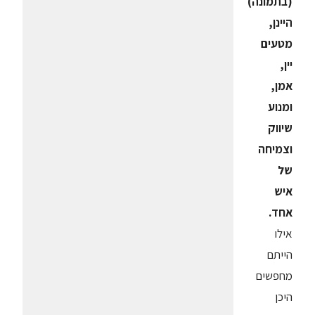
(בתמונה)
היינן,
מטעים
יין,
אמן,
ומנוע
שיווק
וצמיחה
של
איש
אחד.
אילו
הייתם
מחפשים
היכן