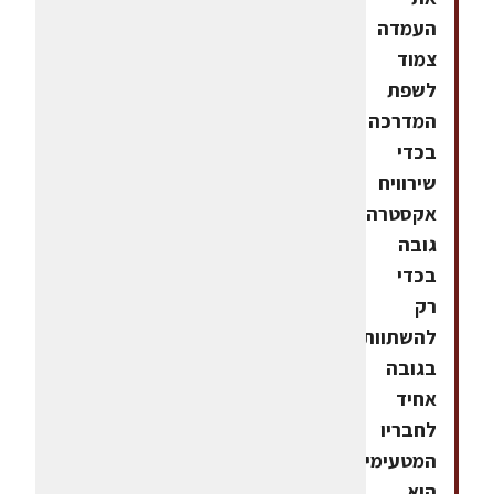
העמדה
צמוד
לשפת
המדרכה
בכדי
שירוויח
אקסטרה
גובה
בכדי
רק
להשתוות
בגובה
אחיד
לחבריו
המטעימים;
הוא