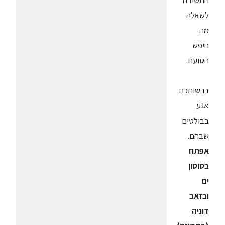
התשובה
לשאלה
מה
חיפש
הטועם.
ברשותכם
אגע
בבולטים
שבהם.
אפתח
בסוסון
ים
ובזאב
דוניה