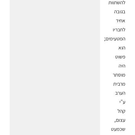
להשתוות
בגובה
אחיד
לחבריו
המטעימים;
הוא
פשוט
היה
מוסתר
מרבית
הערב
ע"י
קהל
עצום,
שכמעט