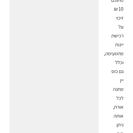
מתוכם
10 ₪
זיכוי
על
רכישת
יינות
מהטעימה,
וכלל
גם כוס
יין
מתנה
לכל
אורח,
אותה
ניתן