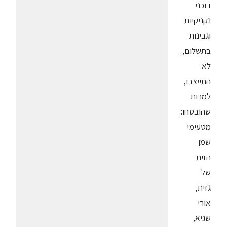
דוכני
נקניקיות
וגבינות
בתשלום,.
לא
התייצבו,
למרות
שהובטחו:
מטעימי
שמן
הזית
של
גזית,
אורי
שגיא,