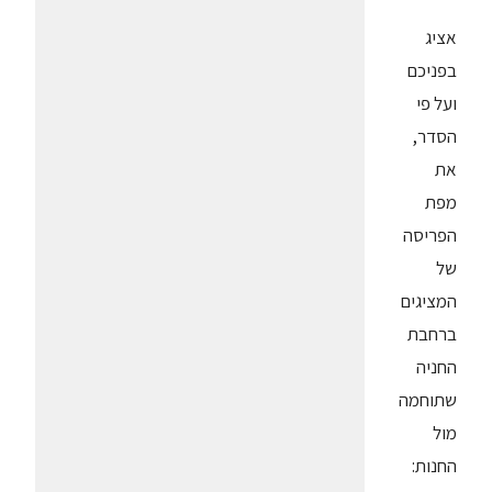
אציג
בפניכם
ועל פי
הסדר,
את
מפת
הפריסה
של
המציגים
ברחבת
החניה
שתוחמה
מול
החנות: