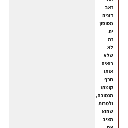
זאב
דוניה
מסוסון
ים.
זה
לא
שלא
רואים
אותו
חרף
קומתו
הנמוכה,
ולמרות
שהוא
הציב
את