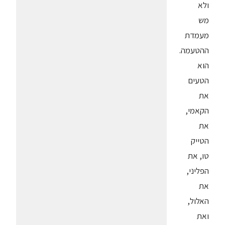
ולא
מש
מעמדת
ההטעמה.
הוא
הטעים
את
הקאמי,
את
הטייק
טו, את
הפליני,
את
האלול,
ואת