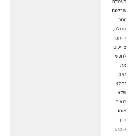
העמדה
שבלטה
יותר
מכולם,
הייתם
צריכים
לחפש
את
זאב.
זה לא
שלא
רואים
אותו
חרף
קומתו