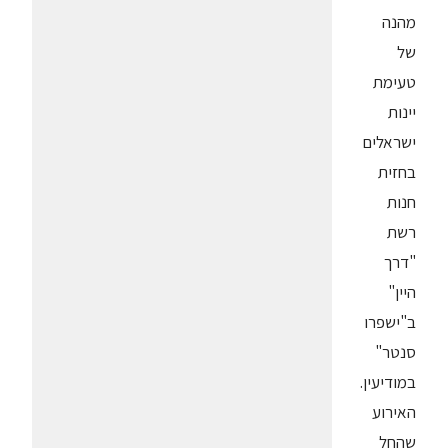
מהנה
של
טעימת
יינות
ישראלים
בחזית
חנות
רשת
"דרך
היין"
ב"ישפרו
סנטר"
במודיעין.
האירוע
שהחל