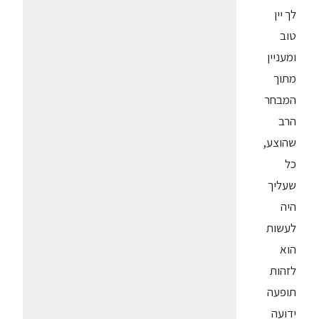
לך יין
טוב
ומעניין
מתוך
המבחר
הרב
שהוצע,
כל
שעליך
היה
לעשות
הוא
לזהות
תופעה
ידועה