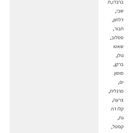
ברבדו,ת
שבי,
דלתון,
תבור,
ססלוב,
שאטו
גולן,
ברקן,
סוסון
ים,
מרגלית,
צרעה,
קלו דה
גת,
קסטל,