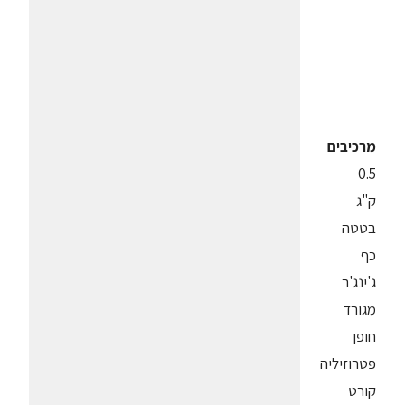
מרכיבים
0.5
ק"ג
בטטה
כף
ג'ינג'ר
מגורד
חופן
פטרוזיליה
קורט