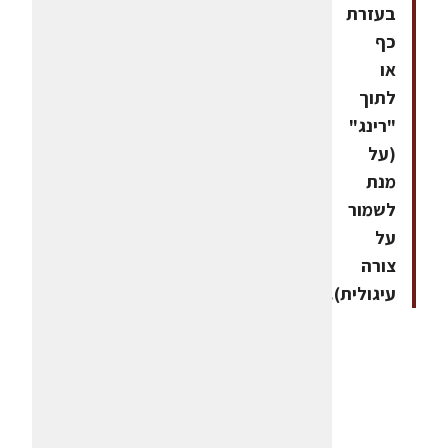
בעזרת
כף
או
לתוך
"רינג"
(על
מנת
לשמור
על
צורה
עיגולית).