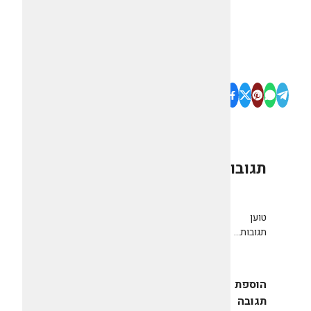
תגובות
0
טוען
תגובות...
הוספת
תגובה