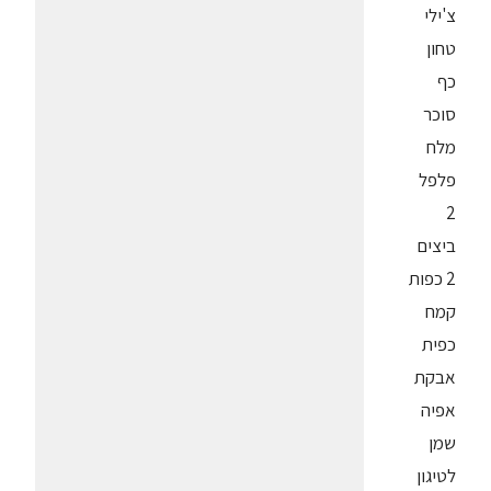
צ'ילי
טחון
כף
סוכר
מלח
פלפל
2
ביצים
2 כפות
קמח
כפית
אבקת
אפיה
שמן
לטיגון