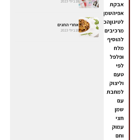
18 ביולי 2023
אבקת
אפיהשמן
לטיגוןהכנהלערבב
אחרי החגים
מרכיבים
18 ביולי 2023
להוסיף
מלח
ופלפל
לפי
טעם
וליצוק
למחבת
עם
שמן
חצי
עמוק
וחם