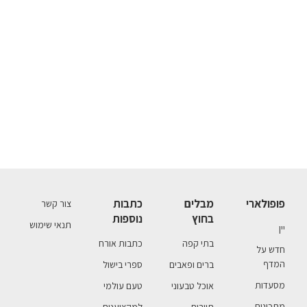
פופולארי
מבלים
כתבות
צור קשר
בחוץ
נוספות
תנאי שימוש
יין
בתי קפה
כתבות אורח
חדש על
המדף
ברים ופאבים
ספרי בישול
מסעדות
אוכל טבעוני
טעם עולמי
מתכונים