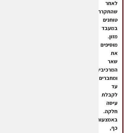
לאחר
שהתקררו,
טוחנים
במעבד
מזון.
מוסיפים
את
שאר
המרכיבים
ומחברים
עד
לקבלת
עיסה
חלקה.
באמצעות
כף,