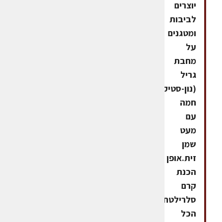
יוצרים
לביבות
ומטגנים
על
מחבת
גריל
(נון-סטיק)
חמה
עם
מעט
שמן
זית.אופן
הכנת
קרם
סלרילטחון
הכל