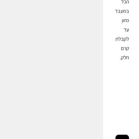
הכל
במעבד
מזון
עד
לקבלת
קרם
חלק.