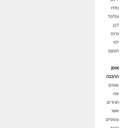
מלח
ופלפל
לבן
גרוס
לפי
הטעם
אופן
ההכנה
אופים
את
הגזרים
אשר
עטופים
בנייר