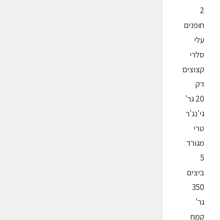
2
חופנים
עלי
סלרי
קצוצים
דק
20 גר'
גי'נג'ר
טרי
מגורד
5
ביצים
350
גר'
קמח