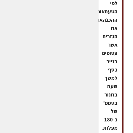
לפי
הטעםאופן
ההכנהאופים
את
הגזרים
אשר
עטופים
בנייר
כסף
למשך
שעה
בתנור
בטמפ'
של
כ-180
מעלות.