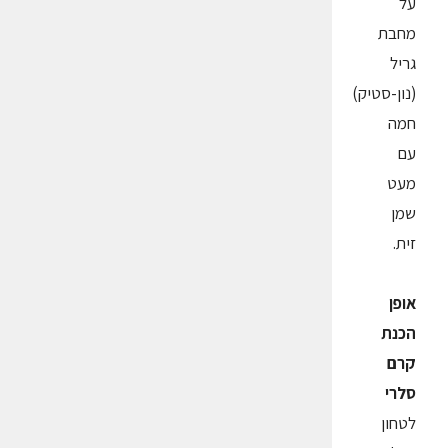
על
מחבת
גריל
(נון-סטיק)
חמה
עם
מעט
שמן
זית.
אופן
הכנת
קרם
סלרי
לטחון