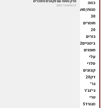
מרק בטטה עם פקאנים מסוכרים
כמה
5 בספטמבר 2005
מנות/סועדים:
30
חומרים
20
גזרים
בינוניים2
חופנים
עלי
סלרי
קצוצים
דק20
גר'
גי'נג'ר
טרי
מגורד5