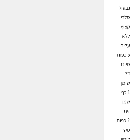
גבעול
סלרי
קצוץ
ללא
עלים
5 כפות
מיונז
דל
שומן
1 כף
שמן
זית
2 כפות
מיץ
לימון