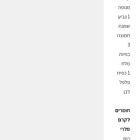
מנופה
1 גביע
שמנת
חמוצה
3
כפיות
מלח
1 כפית
פלפל
לבן
חומרים
לקרם
סלרי
כוס