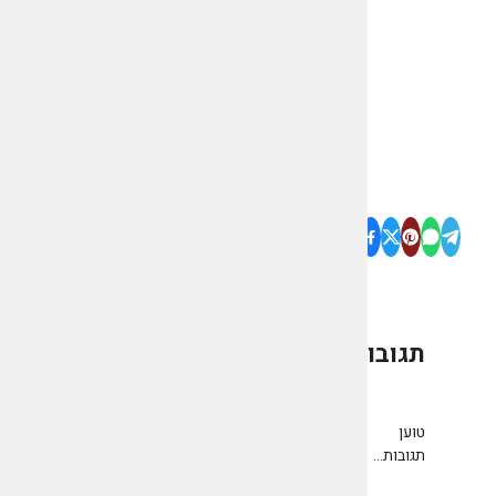
תגובות
0
טוען
תגובות...