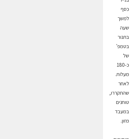
כסף
למשך
שעה
בתנור
בטמפ'
של
כ-180
מעלות.
לאחר
שהתקררו,
טוחנים
במעבד
מזון.