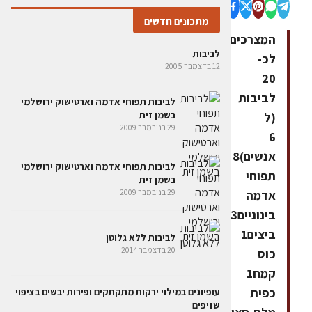
מתכונים חדשים
המצרכים
לביבות
לכ-
12 בדצמבר 2005
20
לביבות
לביבות תפוחי אדמה וארטישוק ירושלמי
בשמן זית
(ל
29 בנובמבר 2009
6
אנשים)8
לביבות תפוחי אדמה וארטישוק ירושלמי
תפוחי
בשמן זית
29 בנובמבר 2009
אדמה
בינוניים3
ביצים1
לביבות ללא גלוטן
20 בדצמבר 2014
כוס
קמח1
כפית
עופיונים במילוי ירקות מתקתקים ופירות יבשים בציפוי
שזיפים