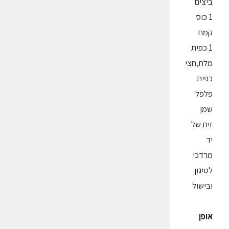
ביצים
1 כוס
קמח
1 כפית
מלח,חצי
כפית
פלפל
שמן
זית של
יד
מרדכי
לטיגון
ובישול
אופן