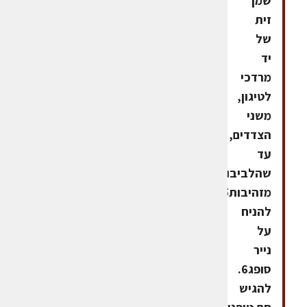
שמן
זית
של
יד
מרדכי
לטיגון,
משני
הצדדים,
עד
שהלביבות
מזהיבות5.
להניח
על
נייר
סופג6.
להגיש