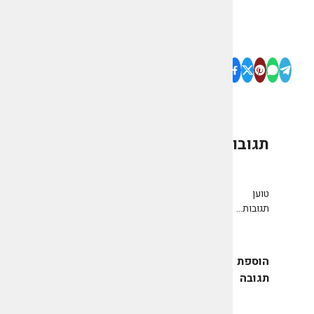
תגובות
0
טוען
תגובות...
הוספת
תגובה