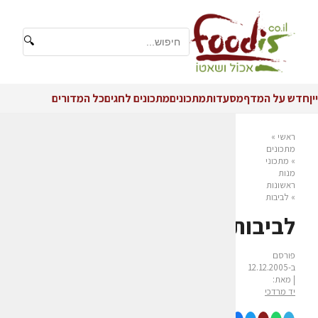
🔍
יין
חדש על המדף
מסעדות
מתכונים
מתכונים לחגים
כל המדורים
ראשי
»
מתכונים
»
מתכוני
מנות
ראשונות
»
לביבות
לביבות
פורסם
ב-12.12.2005
| מאת:
יד מרדכי