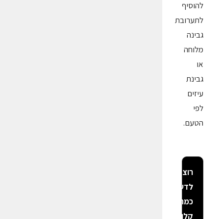
להוסיף
לתערובת
גבינה
מלוחה
או
גבינת
עיזים
לפי
הטעם.
רוצה
לדעת
כמה
קלוריות