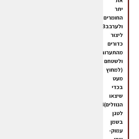
את
יתר
החומרים
ולערבב3.
ליצור
כדורים
מהתערובת
ולשטחם
(למחוץ
מעט
בכדי
שיצאו
הנוזלים)4.
לטגן
בשמן
עמוק-