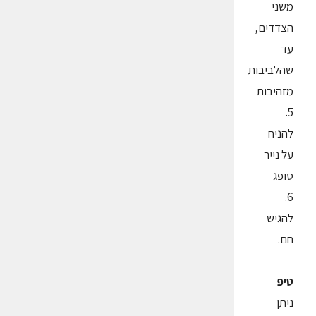
משני
הצדדים,
עד
שהלביבות
מזהיבות
5.
להניח
על נייר
סופג
6.
להגיש
חם.
טיפ
ניתן