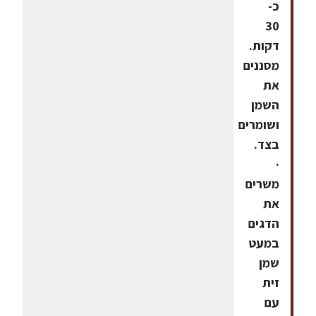
כ-
30
דקות.
מסננים
את
השמן
ושומרים
בצד.
·
משרים
את
הדגים
במעט
שמן
זית
עם