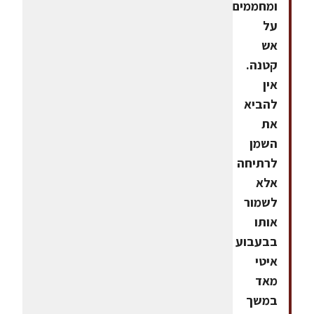
ומחממים
על
אש
קטנה.
אין
להביא
את
השמן
לרתיחה
אלא
לשמור
אותו
בבעבוע
איטי
מאד
במשך