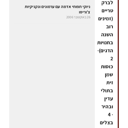
לברק
ניוקי תפוחי אדמה עם ערמונים ונקניקיות
טריים
צ'וריסו
26 באוקטובר 2006
(זמינים
רוב
השנה
בחנויות
הדגים)·
2
כוסות
שמן
זית
בתולי
עדין
ובהיר
· 4
בצלים