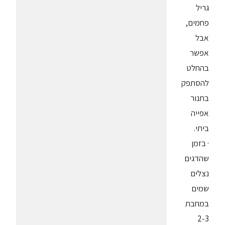
גריל
פחמים,
אבל
אפשר
בהחלט
להסתפק
בתנור
אפייה
ביתי.
· בזמן
שהדגים
נצלים
שמים
במחבת
2-3