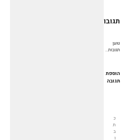
תגובות
0
טוען
תגובות...
הוספת
תגובה