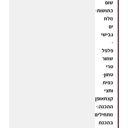
שום
כתושות·
מלח
ים
גבישי
·
פלפל
שחור
טרי
טחון·
כפית
וחצי
קצחאופן
ההכנה:·
מתחילים
בהכנת