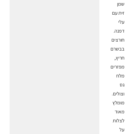
שמן
זית עם
עלי
דפנה.
חורצים
בבשרם
חריץ,
מפזרים
מלח
גס
וצולים.
מומלץ
מאוד
לצלות
על