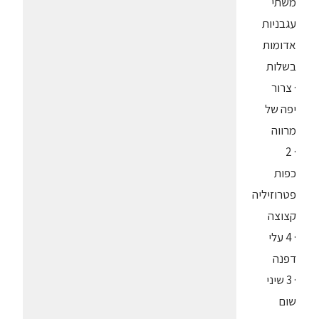
משתי
עגבניות
אדומות
בשלות
· צרור
יפה של
מרווה
· 2
כפות
פטרוזיליה
קצוצה
· 4 עלי
דפנה
· 3 שיני
שום