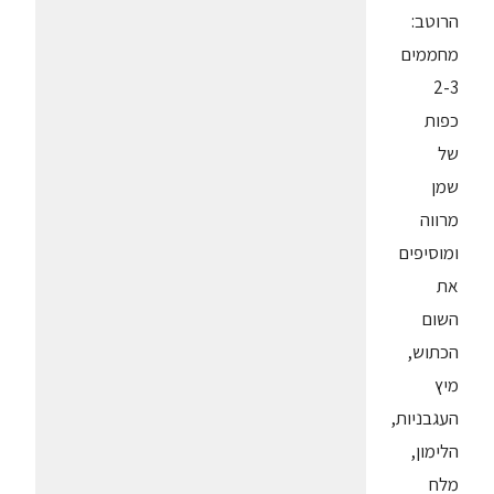
הרוטב:
מחממים
2-3
כפות
של
שמן
מרווה
ומוסיפים
את
השום
הכתוש,
מיץ
העגבניות,
הלימון,
מלח