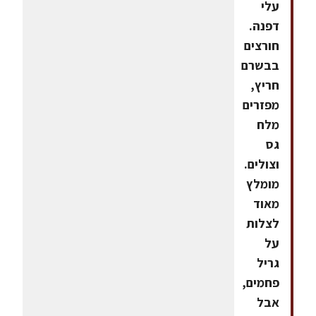
עלי
דפנה.
חורצים
בבשרם
חריץ,
מפזרים
מלח
גס
וצולים.
מומלץ
מאוד
לצלות
על
גריל
פחמים,
אבל