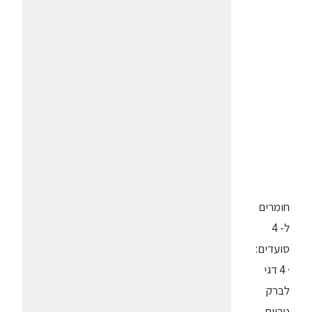
חומרים
ל- 4
סועדים:
· 4 דגי
לברק
טריים