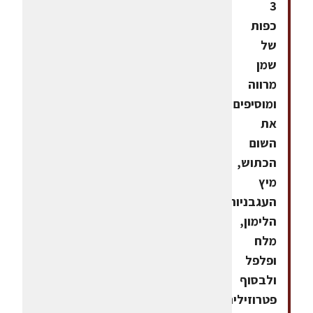
3
כפות
של
שמן
מרווה
ומוסיפים
את
השום
הכתוש,
מיץ
העגבניות,
הלימון,
מלח
ופלפל
ולבסוף
פטרוזיליה.