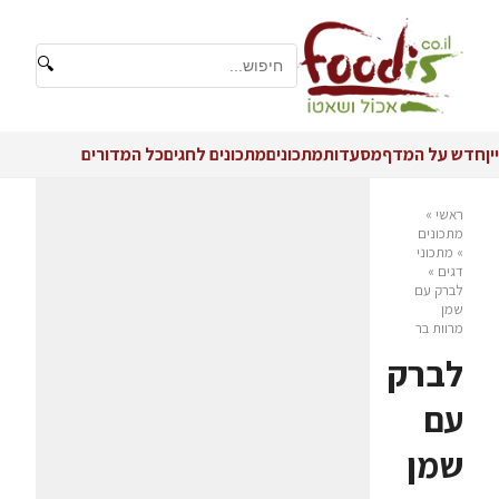
🔍
יין
חדש על המדף
מסעדות
מתכונים
מתכונים לחגים
כל המדורים
ראשי
»
מתכונים
»
מתכוני
דגים
»
לברק עם
שמן
מרוות בר
לברק
עם
שמן