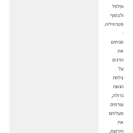
ופלפל
ולבסוף
פטרוזיליה.
·
מניחים
את
הדגים
על
צלחת
הגשה
גדולה,
עורמים
מעליהם
את
הירקות,