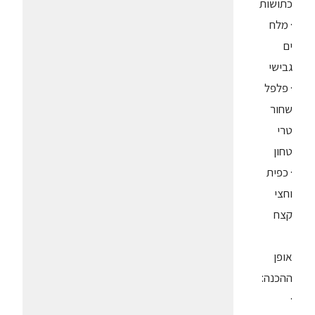
כתושות
· מלח
ים
גבישי
· פלפל
שחור
טרי
טחון
· כפית
וחצי
קצח
אופן
ההכנה:
·