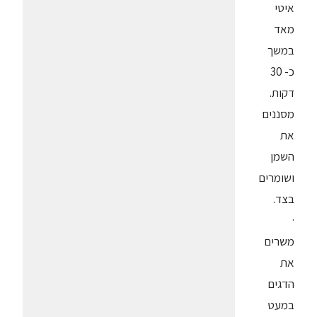
איטי
מאד
במשך
כ- 30
דקות.
מסננים
את
השמן
ושומרים
בצד.
·
משרים
את
הדגים
במעט