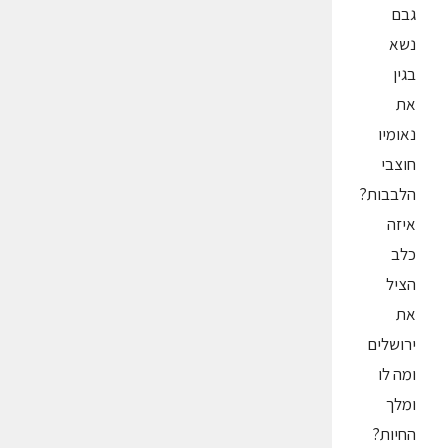
גבם
נשא
בגין
את
נאומיו
חוצבי
הלבבות?
איזה
כלב
הציל
את
ירושלים
ומה לו
ומלך
החיות?