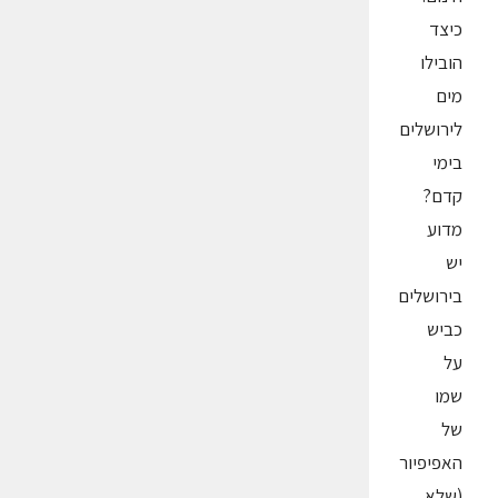
כיצד
הובילו
מים
לירושלים
בימי
קדם?
מדוע
יש
בירושלים
כביש
על
שמו
של
האפיפיור
(שלא