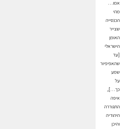
אמו…
מהי
הכנסייה
שצייר
האומן
הישראלי
[עד
שהאפיפיור
שמע
על
כך…],
איפה
התגוררה
היהודיה
והיכן