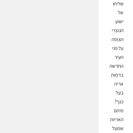
שליחו
של
ישוע
הנוצרי
הצופה
על פני
העיר
החדשה
בדמות
אריה
בעל
כנף?
מיהם
האריות
שמעל