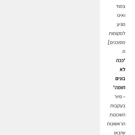
צמוד
ואינו
מגיע
למקומות
מסוכנים].
ח.
'ככה
לא
בונים
חומה'
– סיור
בעקבות
השכונות
הראשונות
שיצאו