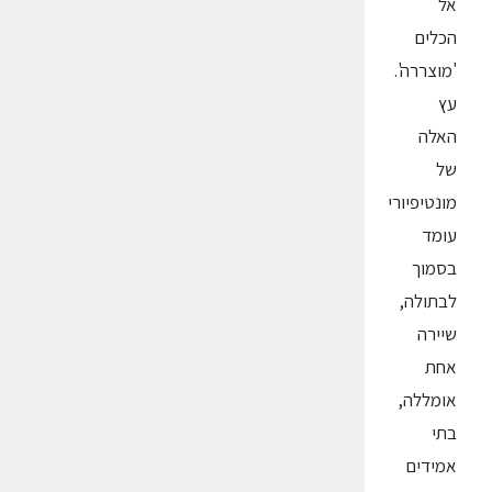
אל
הכלים
'מוצררה'.
עץ
האלה
של
מונטיפיורי
עומד
בסמוך
לבתולה,
שיירה
אחת
אומללה,
בתי
אמידים