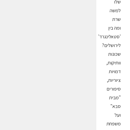
שלו
למשה
שרת
ומה בין
'סטאלינגרד'
לירושלים?
שכונות
וותיקות,
דמויות
ציוריות,
סיפורים
"מבית
סבא"
ועל
משפחת