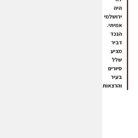
היה
ירושלמי
אמיתי.
הנכד
דביר
מציע
שלל
סיורים
בעיר
והרצאות