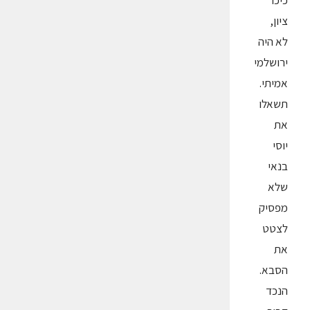
כיכר
ציון,
לא היה
ירושלמי
אמיתי.
תשאלו
את
יוסי
בנאי
שלא
מפסיק
לצטט
את
הסבא.
הנכד