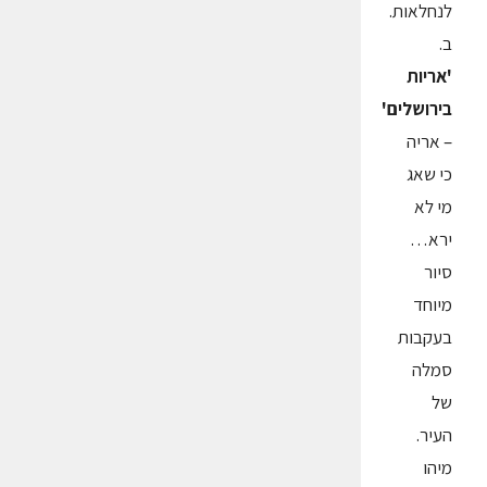
לנחלאות.
ב.
'אריות
בירושלים'
– אריה
כי שאג
מי לא
ירא…
סיור
מיוחד
בעקבות
סמלה
של
העיר.
מיהו