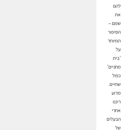
להם
את
שמם –
הסיפור
המיוחד
על
'בית
מחניים'
כפול
שתיים.
מדוע
ריננו
אחרי
הבעלים
של