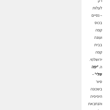
רק
לעלות
– נסיים
בכוס
קפה
ועוגה
בבית
קפה
ירושלמי.
ה.
'יפה
שלי'
–
סיור
בשכונה
היפיפיה
והנחבאת