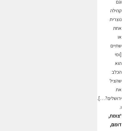
וגם
קהילה
נוצרית
אחת
או
שתיים
[ומי
הוא
הכלב
שהציל
את
ירושלים?…].
ו.
'צומח,
דומם,