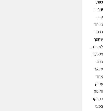
כפר,
עיר'
–
סיור
מיוחד
בכפר
שהפך
לשכונה,
היא עין
כרם.
מלאך
אחד
עסוק
ותינוק
המרקד
במעי