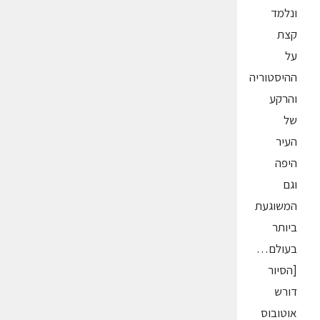
ונלמד
קצת
על
ההיסטוריה
והרקע
של
העיר
היפה
וגם
המשוגעת
ביותר
בעולם…
[הסיור
דורש
אוטובוס