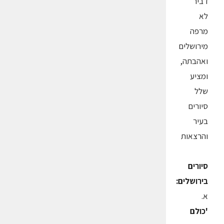
דביר
לא
מרפה
מירושלים
ואהבתה,
ומציע
שלל
סיורים
בעיר
והרצאות
סיורים
בירושלים:
א.
'כולם