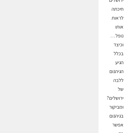
ירושלים
חיכתה
לראות
אותו
נופל…
וכיצד
בכלל
הגיע
הגיהנום
ללבה
של
ירושלים?
ומביקור
בגיהנום
אפשר