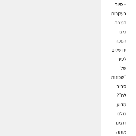
– סיור
בעקבות
המצב.
כיצד
הפכה
ירושלים
לעיר
של
"שכונות
סביב
לה"?
מדוע
כולם
רוצים
אותה