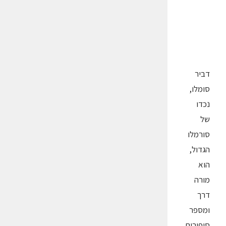
דביר
סומלו,
נכדו
של
סורמלו
הגדול,
הוא
מורה
דרך
ומספר
סיפורים,