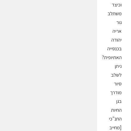
וכיצד
משתלב
גור
אריה
יהודה
בכנסייה
האתיופית?
ניתן
לשלב
סיור
מודרך
בגן
החיות
התנ"כי
[מחייב