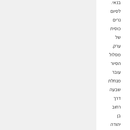
בנאי.
לסיום
נרים
כוסית
של
ערק.
מסלול
הסיור
עובר
מנחלת
שבעה
דרך
רחוב
בן
יהודה