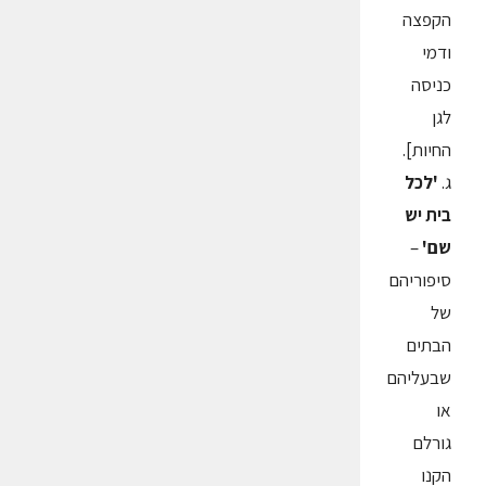
הקפצה
ודמי
כניסה
לגן
החיות].
ג.
'לכל
בית יש
שם'
–
סיפוריהם
של
הבתים
שבעליהם
או
גורלם
הקנו