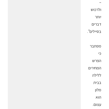
–
ולרכוש
יותר
דברים
בסיילים".
מסתבר
כי
הפרש
המחירים
ללילה
בבית
מלון
הוא
עצום.