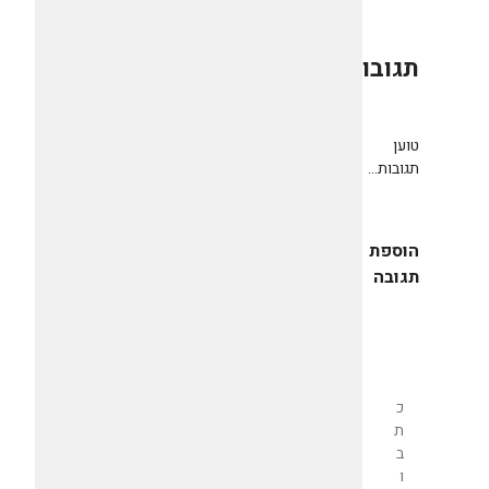
תגובות
0
טוען
תגובות...
הוספת
תגובה