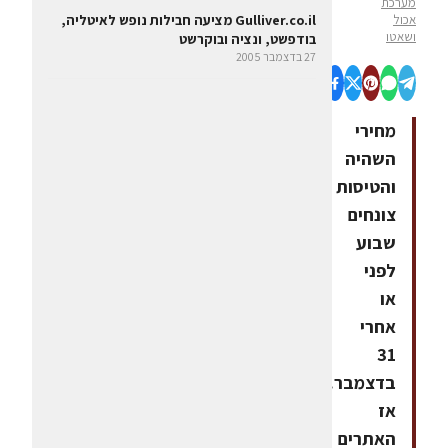
מערכת
אכול
Gulliver.co.il מציעה חבילות נופש לאיטליה,
ושאטו
בודפשט, ונציה ובוקרשט
27 בדצמבר 2005
מחירי
השהיה
והטיסות
צונחים
שבוע
לפני
או
אחרי
31
בדצמבר.
אז
האתרים