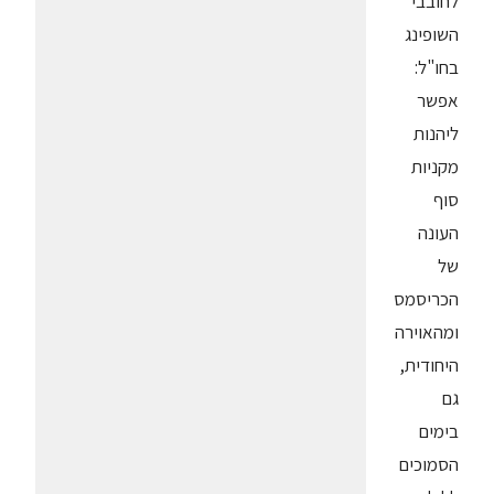
לחובבי
השופינג
בחו"ל:
אפשר
ליהנות
מקניות
סוף
העונה
של
הכריסמס
ומהאוירה
היחודית,
גם
בימים
הסמוכים