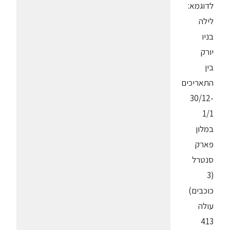
לדוגמא:
לילה
בניו
יורק
בין
התאריכים
30/12-
1/1
במלון
פארק
סנטרל
(3
כוכבים)
עולה
413