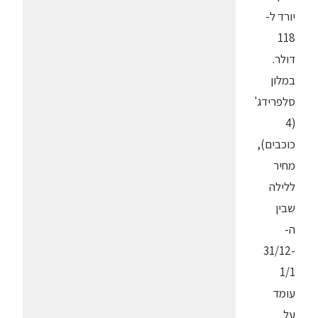
יורד ל-
118
דולר.
במלון
סלפרידג'
(4
כוכבים),
מחיר
ללילה
שבין
ה-
31/12-
1/1
עומד
על