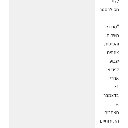
לליל
הסילבסטר.
"מחירי
השהיה
והטיסות
צונחים
שבוע
לפני או
אחרי
31
בדצמבר.
אז
האתרים
התיירותיים