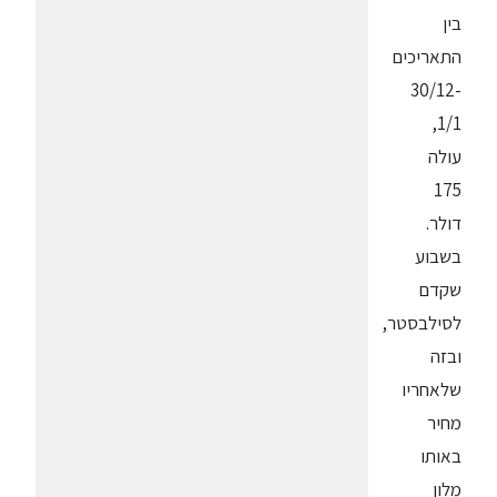
בין
התאריכים
30/12-
1/1,
עולה
175
דולר.
בשבוע
שקדם
לסילבסטר,
ובזה
שלאחריו
מחיר
באותו
מלון