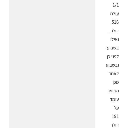
1/1
עולה
518
דולר,
ואילו
בשבוע
לפני כן
ובשבוע
לאחר
מכן
המחיר
עומד
על
191
דולר