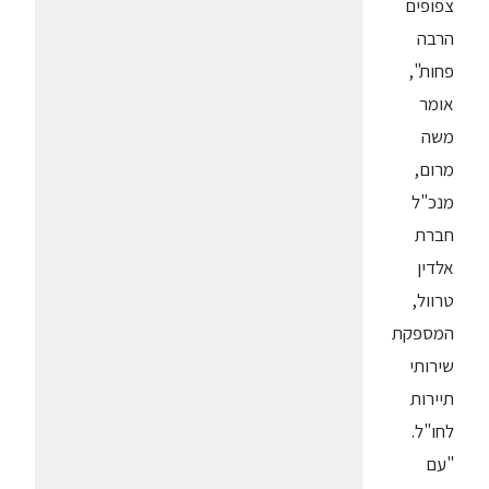
צפופים
הרבה
פחות",
אומר
משה
מרום,
מנכ"ל
חברת
אלדין
טרוול,
המספקת
שירותי
תיירות
לחו"ל.
"עם