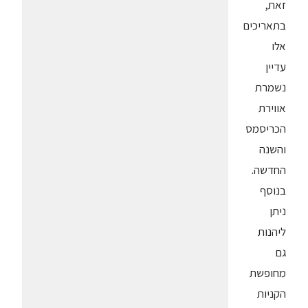
זאת,
בתאריכים
אלו
עדיין
נשמרת
אווירת
הכריסמס
והשנה
החדשה.
בנוסף
ניתן
ליהנות
גם
מחופשת
הקניות