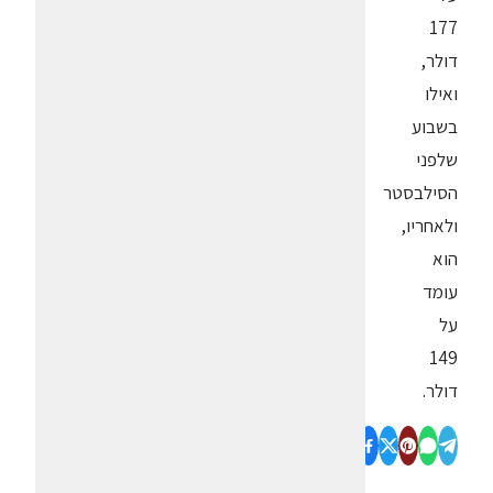
177
דולר,
ואילו
בשבוע
שלפני
הסילבסטר
ולאחריו,
הוא
עומד
על
149
דולר.