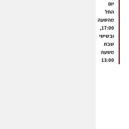
יום
החל
מהשעה
17:00,
ובשישי
שבת
משעה
13:00