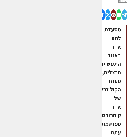
ושאטו
מסעדת
לחם
ארז
באזור
התעשייה
הרצליה,
מעוזו
הקולינרי
של
ארז
קומרובסקי,
מפרסמת
עתה