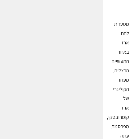
מסעדת
לחם
ארז
באזור
התעשייה
הרצליה,
מעוזו
הקולינרי
של
ארז
קומרובסקי,
מפרסמת
עתה