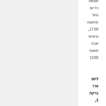
מוגשת
כל יום
החל
מהשעה
17:00,
ובשישי
שבת
משעה
13:00
לחם
ארז
ברקת
3,