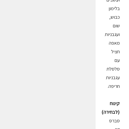
בלימון
כבוש,
שום
ועגבניות
מאפה
חציל
עם
סלסלת
עגבניות
חריפה.
קינוח
(לבחירה)
סברס