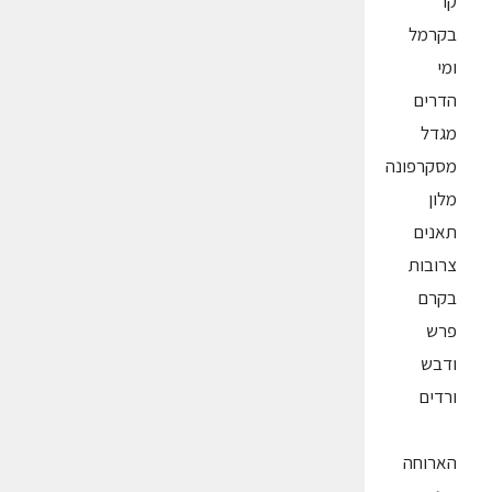
קר
בקרמל
ומי
הדרים
מגדל
מסקרפונה
מלון
תאנים
צרובות
בקרם
פרש
ודבש
ורדים
הארוחה