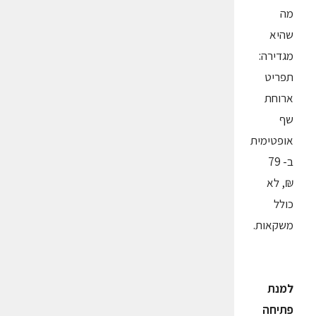
מה
שהיא
מגדירה:
תפריט
ארוחת
שף
אופטימית
ב- 79
₪, לא
כולל
משקאות.
למנת
פתיחה