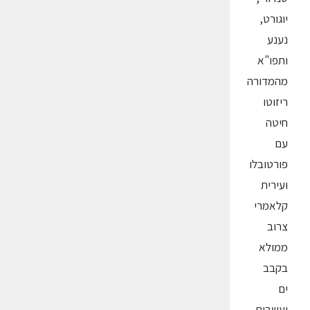
יוגורט,
נענע
ותפו"א
מהמדורה
ריזוטו
חיטה
עם
פורטובלו
ועירית
קלאמרי
צרוב
ממולא
בקבב
ים
ועשבים