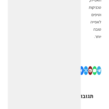
האפייה,
טכניקות
וטיפים
לאפייה
טובה
יותר.
תגובות
0