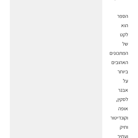
הספר
הוא
לקט
של
המתכונים
האהובים
ביותר
על
אבנר
לסקין,
אופה
וקונדיטור
ותיק
ועתיר