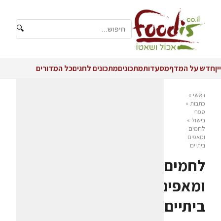
🔍
יין
חדש על המדף
מסעדות
מתכונים
מתכונים לחגים
כל המדורים
ראשי
»
כתבות
»
ספרי
בישול
»
לחמים
ומאפים
ביתיים
לחמים
ומאפים
ביתיים