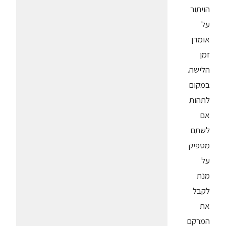
הויתור
על
אומדן
זמן
הלישה.
במקום
לתהות
אם
לשתם
מספיק
על
מנת
לקבל
את
המרקם