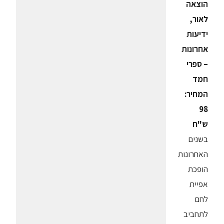
הוצאה
לאור,
ידיעות
אחרונות
– ספרי
חמד
המחיר:
98
ש"ח
בשנים
האחרונות
הופכת
אפיית
לחם
לתחביב