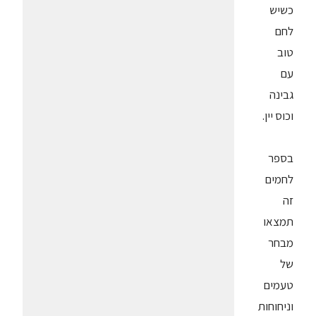
כשיש
לחם
טוב
עם
גבינה
וכוס יין.
בספר
לחמים
זה
תמצאו
מבחר
של
טעמים
וניחוחות