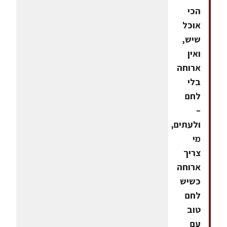
הכי
אוכל
שיש,
ואין
ארוחה
בלי
לחם
–
ולעתים,
מי
צריך
ארוחה
כשיש
לחם
טוב
עם