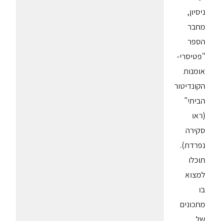
ניסיון,
מחבר
הספר
"פטיסרי-
אומנות
הקונדיטור
הביתי"
(ראו
סקירה
נפרדת).
תוכלו
למצוא
בו
מתכונים
של