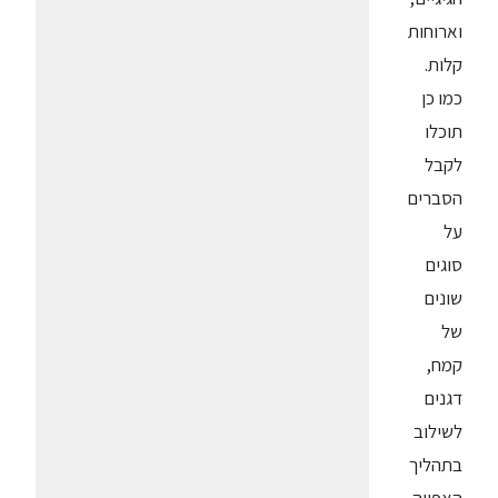
וארוחות
קלות.
כמו כן
תוכלו
לקבל
הסברים
על
סוגים
שונים
של
קמח,
דגנים
לשילוב
בתהליך