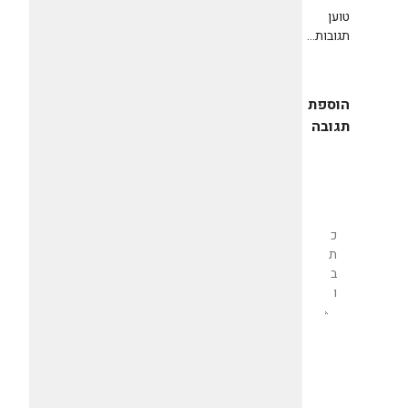
טוען
תגובות...
הוספת
תגובה
שליחת
תגובה