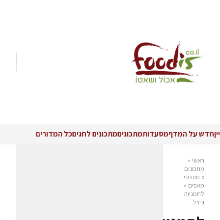
יין
חדש על המדף
מסעדות
מתכונים
מתכונים לחגים
כל המדורים
ראשי
»
מתכונים
»
מתכוני
מאפים
»
לחמניות
ובצל