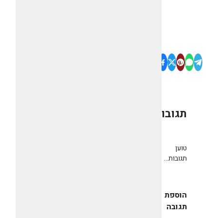
תגובות
0
טוען
תגובות...
הוספת
תגובה