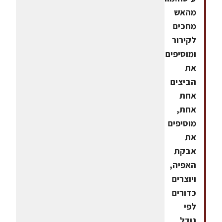
מהאש
מחכים
לקירור
ומוסיפים
את
הביצים
אחת
אחת,
מוסיפים
את
אבקת
האפיה,
ויוצרים
כדורים
לפי
גודל