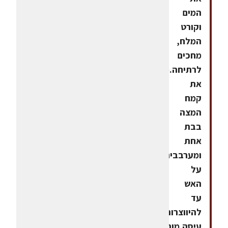
המים
וקורט
המלח,
מחכים
לרתיחה.מוסיפים
את
קמח
המצה
בבת
אחת
ומערבבים
על
האש
עד
להיווצרות
עיסה.מורידים