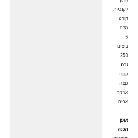
לקוביות
קורט
מלח
6
ביצים
250
גרם
קמח
מצה
אבקת
אפיה
אופן
הכנה