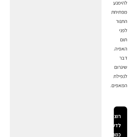
להימנע
מפתיחת
התנור
לפני
תום
האפיה.
דבר
שיגרום
לנפילת
המאפים.
רוצה
לדעת
כמה