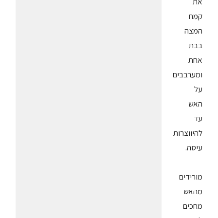
את
קמח
המצה
בבת
אחת
ומערבבים
על
האש
עד
להיווצרות
עיסה.
מורידים
מהאש
מחכים