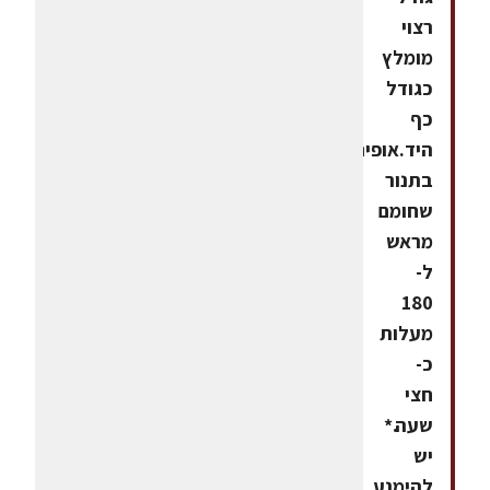
רצוי
מומלץ
כגודל
כף
היד.אופים
בתנור
שחומם
מראש
ל-
180
מעלות
כ-
חצי
שעה.*
יש
להימנע